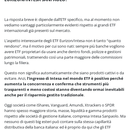
La risposta breve è: dipende dall’ETF specifico, ma al momento non
vediamo vantaggi particolarmente evidenti rispetto ai grandi ETF
internazionali già presenti sul mercato.
L’aspetto interessante degli ETF Eurizon/Intesa non è tanto “quanto
rendono”, ma il motivo per cui sono nati: sempre più banche vogliono
avere ETF proprietari da usare anche dentro fondi, polizze e gestioni
patrimoniali, trattenendo così una parte maggiore delle commissioni
lungo la filiera.
Questo non significa automaticamente che siano prodotti cattivi o da
evitare. Anzi,
l’ingresso di Intesa nel mondo ETF è positivo perché
aumenta la concorrenza e conferma che strumenti più
trasparenti e meno costosi stanno diventando ormai inevitabili
anche per il risparmio gestito tradizionale
.
Oggi società come iShares, Vanguard, Amundi, Xtrackers o SPDR
hanno spesso maggiore storia, masse, liquidità e gamma prodotti
rispetto alle società di gestione italiane, compresa Intesa Sanpaolo. Ma
nessuno di questi big esteri può contare sulla stessa capillarità
distributiva della banca italiana: ed è proprio da qui che gli ETF