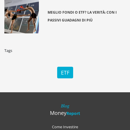
MEGLIO FONDI O ETF? LA VERITÀ: CON I
PASSIVI GUADAGNI DI PIÙ
Tags
ETF
Blog
Money
Report
Come Investire