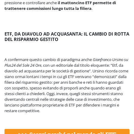
pressione e controllare anche
il mattoncino ETF permette di
trattenere commissioni lungo tutta la filiera
.
ETF, DA DIAVOLO AD ACQUASANTA: IL CAMBIO DI ROTTA
DEL RISPARMIO GESTITO
A confermare questo cambio di paradigma anche
Gianfranco Ursino su
Plus24 del Sole 24 Ore
, con un editoriale dal titolo eloquente: “Etf, da
diavolo ad acquasanta per le società di gestione”. Ursino ricorda come
siano ormai lontani i tempi in cui gli ETF venivano “demonizzati” dalla
filiera del risparmio gestito: per anni banche e reti li hanno guardati
con sospetto, spesso evitando di proporli anche quando erano gli
stessi clienti a chiederli. Oggi, invece, quegli stessi strumenti stanno
diventando centrali nelle strategie delle case di investimento, che
lanciano piattaforme proprietarie di ETF per difendere i margini e
restare competitive.