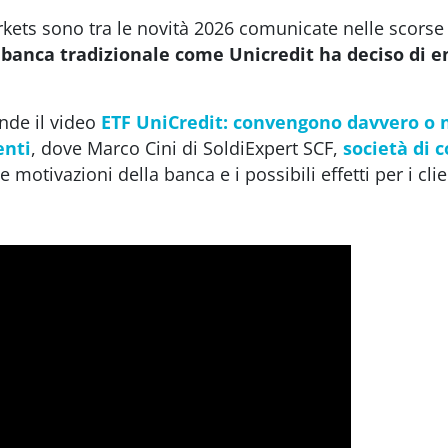
kets sono tra le novità 2026 comunicate nelle scors
banca tradizionale come Unicredit ha deciso di en
nde il video
ETF UniCredit: convengono davvero o 
enti
, dove Marco Cini di SoldiExpert SCF,
società di 
e motivazioni della banca e i possibili effetti per i clie