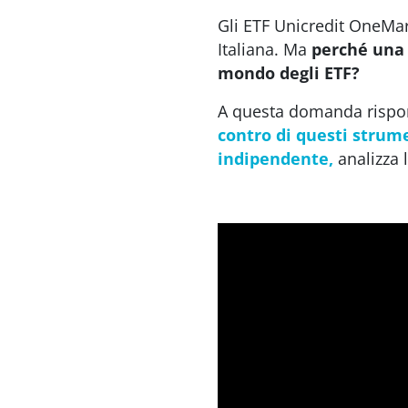
Gli ETF Unicredit OneMar
Italiana. Ma
perché una 
mondo degli ETF?
A questa domanda rispo
contro di questi strum
indipendente,
analizza l