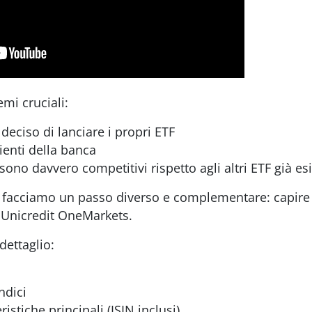
emi cruciali:
deciso di lanciare i propri ETF
ienti della banca
sono davvero competitivi rispetto agli altri ETF già esi
e, facciamo un passo diverso e complementare: capir
 Unicredit OneMarkets.
dettaglio:
ndici
ristiche principali (ISIN inclusi)