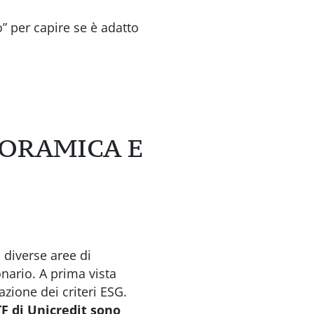
 per capire se è adatto
NORAMICA E
 diverse aree di
nario. A prima vista
ione dei criteri ESG.
TF di Unicredit sono