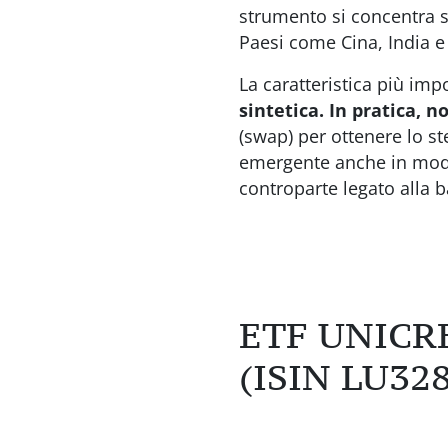
strumento si concentra s
Paesi come Cina, India e
La caratteristica più impo
sintetica. In pratica, 
(swap) per ottenere lo s
emergente anche in modo 
controparte legato alla b
ETF UNIC
(ISIN LU32