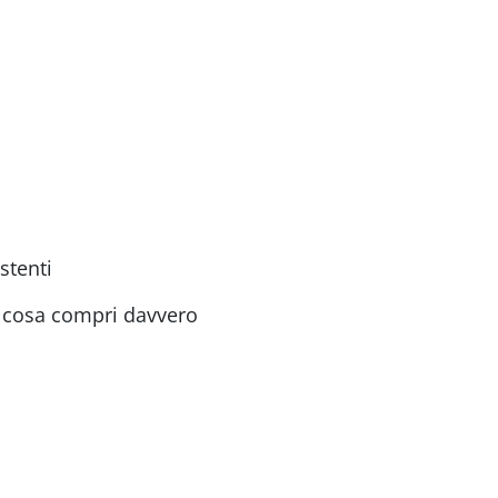
stenti
e cosa compri davvero