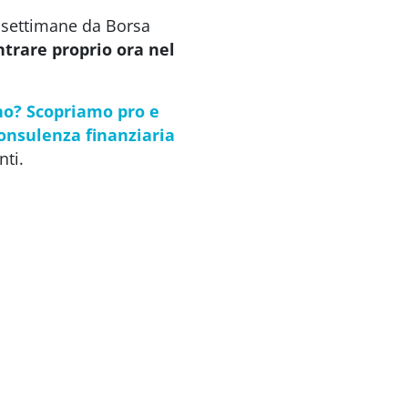
e settimane da Borsa
trare proprio ora nel
no? Scopriamo pro e
consulenza finanziaria
nti.