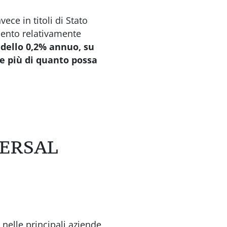
ce in titoli di Stato
mento relativamente
o dello 0,2% annuo, su
de più di quanto possa
VERSAL
nelle principali aziende