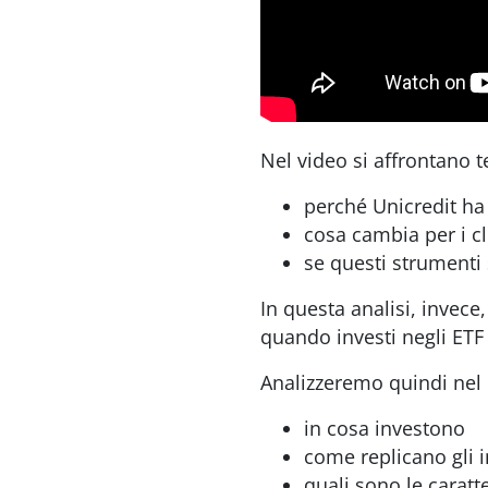
Nel video si affrontano t
perché Unicredit ha 
cosa cambia per i cl
se questi strumenti 
In questa analisi, invec
quando investi negli ETF
Analizzeremo quindi nel 
in cosa investono
come replicano gli i
quali sono le caratte