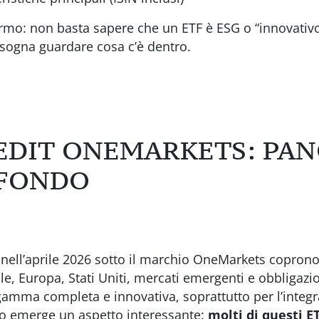
mo: non basta sapere che un ETF è ESG o “innovativo”
Bisogna guardare cosa c’è dentro.
EDIT ONEMARKETS: PA
 FONDO
i nell’aprile 2026 sotto il marchio OneMarkets coprono
e, Europa, Stati Uniti, mercati emergenti e obbligazio
ma completa e innovativa, soprattutto per l’integraz
io emerge un aspetto interessante:
molti di questi E