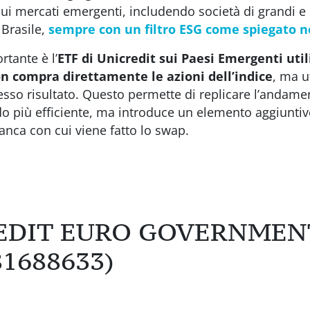
ui mercati emergenti, includendo società di grandi 
 Brasile,
sempre con un filtro ESG come spiegato n
rtante è l’
ETF di Unicredit sui Paesi Emergenti util
non compra direttamente le azioni dell’indice
, ma ut
tesso risultato. Questo permette di replicare l’andam
più efficiente, ma introduce un elemento aggiuntivo, 
anca con cui viene fatto lo swap.
REDIT EURO GOVERNMEN
81688633)