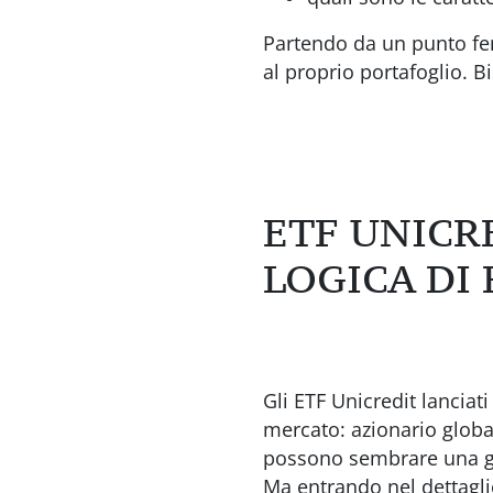
Partendo da un punto fer
al proprio portafoglio. 
ETF UNICR
LOGICA DI
Gli ETF Unicredit lanciat
mercato: azionario global
possono sembrare una gam
Ma entrando nel dettagl