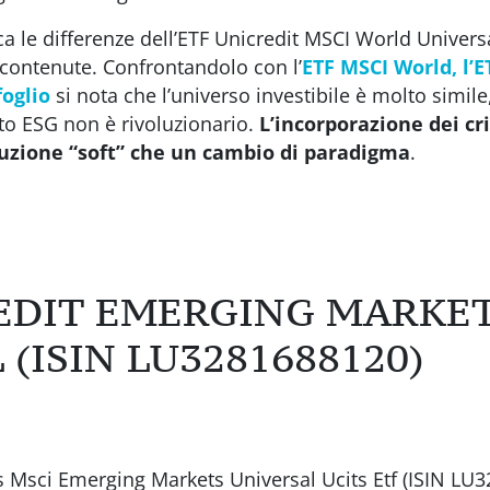
ca le differenze dell’ETF Unicredit MSCI World Univers
 contenute. Confrontandolo con l’
ETF MSCI World, l’
foglio
si nota che l’universo investibile è molto simile
nto ESG non è rivoluzionario.
L’incorporazione dei cri
luzione “soft” che un cambio di paradigma
.
EDIT EMERGING MARKE
(ISIN LU3281688120)
 Msci Emerging Markets Universal Ucits Etf (ISIN LU