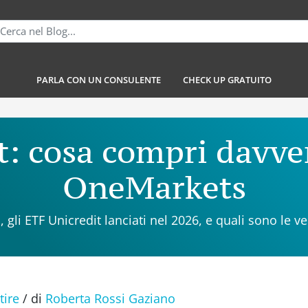
PARLA CON UN CONSULENTE
CHECK UP GRATUITO
: cosa compri davve
OneMarkets
 gli ETF Unicredit lanciati nel 2026, e quali sono le 
tire
/
di
Roberta Rossi Gaziano