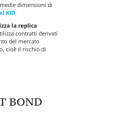
e medie dimensioni di
el KID
izza la replica
ilizza contratti derivati
ento del mercato
cioè il rischio di
T BOND