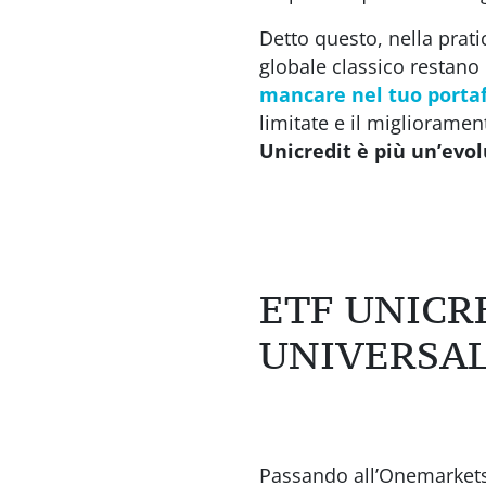
Detto questo, nella prati
globale classico restano
mancare nel tuo porta
limitate e il migliorame
Unicredit è più un’evo
ETF UNICR
UNIVERSAL 
Passando all’Onemarkets