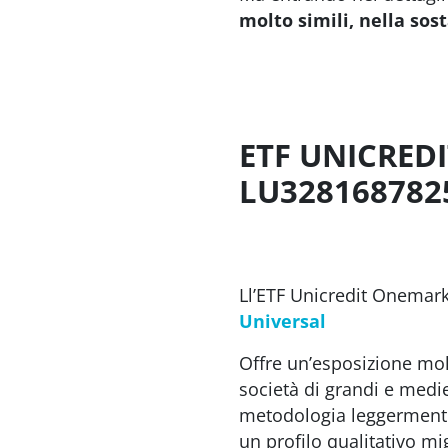
molto simili, nella sos
ETF UNICREDI
LU328168782
Ll’ETF Unicredit Onemark
Universal
Offre un’esposizione molt
società di grandi e medie
metodologia leggermente 
un profilo qualitativo mi