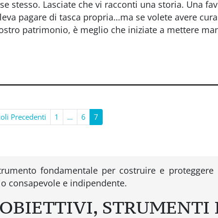
e stesso. Lasciate che vi racconti una storia. Una fav
oleva pagare di tasca propria…ma se volete avere cur
ostro patrimonio, è meglio che iniziate a mettere ma
coli Precedenti
1
…
6
7
trumento fondamentale per costruire e proteggere i
io consapevole e indipendente.
OBIETTIVI, STRUMENTI 