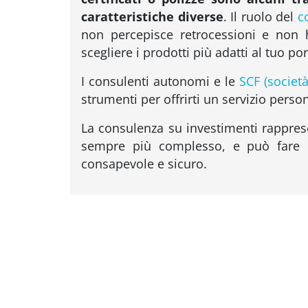
caratteristiche diverse
. Il ruolo del
c
non percepisce retrocessioni e non ha
scegliere i prodotti più adatti al tuo por
I consulenti autonomi e le
SCF (società
strumenti per offrirti un servizio perso
La consulenza su investimenti rappres
sempre più complesso, e può fare l
consapevole e sicuro.