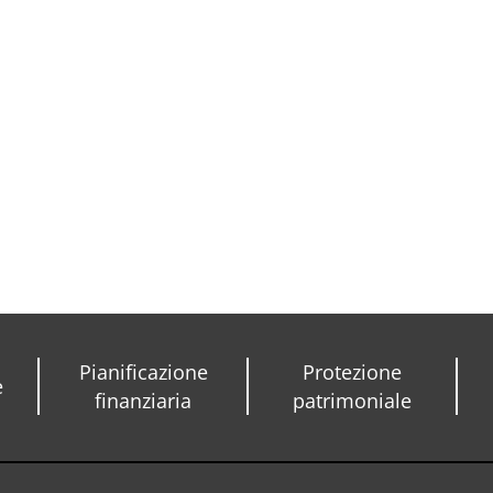
Pianificazione
Protezione
e
finanziaria
patrimoniale