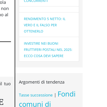
CONCORRENTI
ola
a non
no al
RENDIMENTO 5 NETTO: IL
VERO E IL FALSO PER
OTTENERLO
INVESTIRE NEI BUONI
FRUTTIFERI POSTALI NEL 2025:
ECCO COSA DEVI SAPERE
Argomenti di tendenza
l tuo
Fondi
|
Tasse successione
E
comuni di