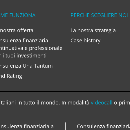
ME FUNZIONA
PERCHE SCEGLIERE NOI
 nostra offerta
La nostra strategia
nsulenza finanziaria
Case history
ntinuativa e professionale
r i tuoi investimenti
nsulenza Una Tantum
nd Rating
taliani in tutto il mondo. In modalità
videocall
o prim
nsulenza finanziaria a
Consulenza finanziari