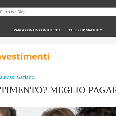
PARLA CON UN CONSULENTE
CHECK UP GRATUITO
nvestimenti
a Rossi Gaziano
STIMENTO? MEGLIO PAGAR