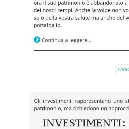
ora il suo patrimonio è abbandonato a s
dei nostri tempi. Anche la volpe non v
solo della vostra salute ma anche del v
portafoglio.
Continua a leggere...
Arti
Gli investimenti rappresentano uno s
patrimonio, ma richiedono un approcc
INVESTIMENTI: 