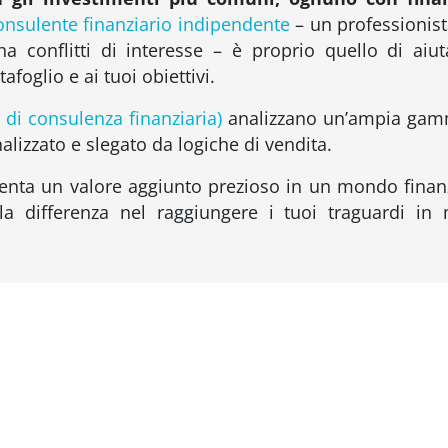
onsulente finanziario indipendente
– un professionis
 conflitti di interesse – è proprio quello di aiut
tafoglio e ai tuoi obiettivi.
 di consulenza finanziaria)
analizzano un’ampia gam
nalizzato e slegato da logiche di vendita.
enta un valore aggiunto prezioso in un mondo finan
a differenza nel raggiungere i tuoi traguardi in