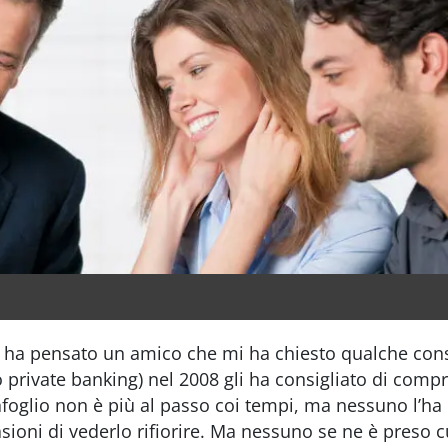
i” ha pensato un amico che mi ha chiesto qualche cons
o private banking) nel 2008 gli ha consigliato di compr
afoglio non è più al passo coi tempi, ma nessuno l’ha
sioni di vederlo rifiorire. Ma nessuno se ne è preso c