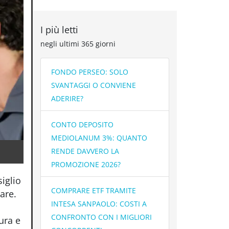
I più letti
negli ultimi 365 giorni
FONDO PERSEO: SOLO
SVANTAGGI O CONVIENE
ADERIRE?
CONTO DEPOSITO
MEDIOLANUM 3%: QUANTO
RENDE DAVVERO LA
PROMOZIONE 2026?
iglio
COMPRARE ETF TRAMITE
are.
INTESA SANPAOLO: COSTI A
CONFRONTO CON I MIGLIORI
ura e