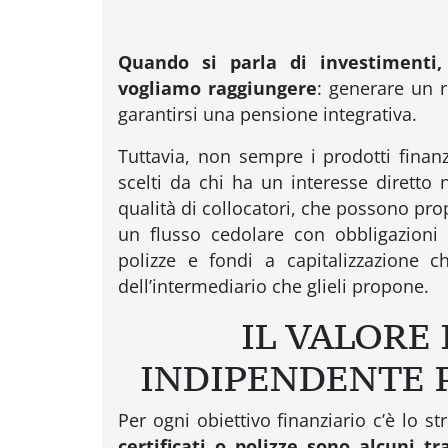
Quando si parla di investimenti, 
vogliamo raggiungere
: generare un re
garantirsi una pensione integrativa.
Tuttavia, non sempre i prodotti finanz
scelti da chi ha un interesse diretto
qualità di collocatori, che possono prop
un flusso cedolare con obbligazioni 
polizze e fondi a capitalizzazione c
dell’intermediario che glieli propone.
IL VALORE
INDIPENDENTE P
Per ogni obiettivo finanziario c’è lo 
certificati o polizze sono alcuni t