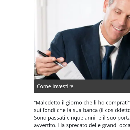
Come Investire
“Maledetto il giorno che li ho comprat
sui fondi che la sua banca (il cosiddett
Sono passati cinque anni, e il suo port
avvertito. Ha sprecato delle grandi occa