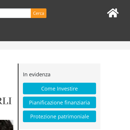
In evidenza
Come Investire
LI
Pianificazione finanziaria
Protezione patrimoniale