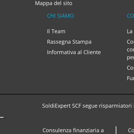
Mappa del sito
CHI SIAMO
CO
Il Team
La
Rassegna Stampa
Co
co
Informativa al Cliente
pe
Co
Fu
SoldiExpert SCF segue risparmiatori i
Consulenza finanziaria a
Co