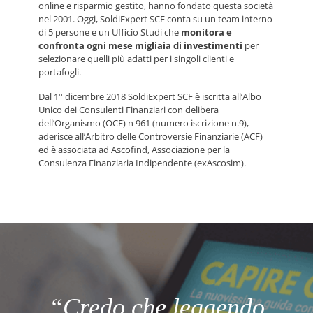
online e risparmio gestito, hanno fondato questa società
nel 2001. Oggi, SoldiExpert SCF conta su un team interno
di 5 persone e un Ufficio Studi che
monitora e
confronta ogni mese migliaia di investimenti
per
selezionare quelli più adatti per i singoli clienti e
portafogli.
Dal 1° dicembre 2018 SoldiExpert SCF è iscritta all’Albo
Unico dei Consulenti Finanziari con delibera
dell’Organismo (OCF) n 961 (numero iscrizione n.9),
aderisce all’Arbitro delle Controversie Finanziarie (ACF)
ed è associata ad Ascofind, Associazione per la
Consulenza Finanziaria Indipendente (exAscosim).
“Credo che leggendo