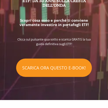
ETF: DA 30 ANNI SULLA CRESTA
DELL’ONDA
Scopri cosa sono e perché ti conviene
veramente investire in portafogli ETF!
Clicca sul pulsante qua sotto e scarica GRATIS la tua
guida definitiva sugli ETF!
SCARICA ORA QUESTO E-BOOK!