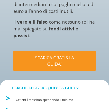
di intermediari a cui paghi migliaia di
euro all’anno di costi inutili.
Il
vero e il falso
come nessuno te l’ha
mai spiegato su
fondi attivi e
passivi
.
SCARICA GRATIS LA
GUIDA!
PERCHÉ LEGGERE QUESTA GUIDA:
Ottieni il massimo spendendo il minimo