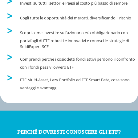
Investi su tutti i settori e Paesi al costo più basso di sempre
Cogli tutte le opportunità dei mercati, diversificando il rischio
Scopri come investire sull’azionario e/o obbligazionario con
portafogli di ETF robusti e innovativi e conosci le strategie di
SoldiExpert SCF
Comprendi perchè i cosiddetti fondi attivi perdono il confronto
con i fondi passivi ovvero ETF
ETF Multi-Asset, Lazy Portfolio ed ETF Smart Beta, cosa sono,
vantaggi e svantaggi
PERCHÉ DOVRESTI CONOSCERE GLI ETF?