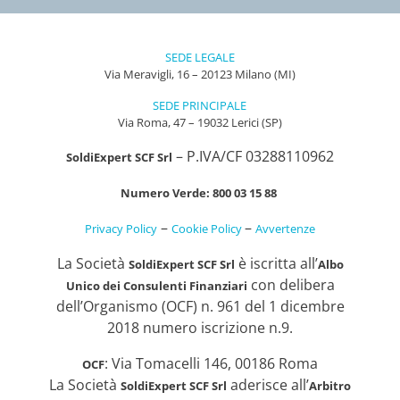
SEDE LEGALE
Via Meravigli, 16 – 20123 Milano (MI)
SEDE PRINCIPALE
Via Roma, 47 – 19032 Lerici (SP)
– P.IVA/CF 03288110962
SoldiExpert SCF Srl
Numero Verde: 800 03 15 88
–
–
Privacy Policy
Cookie Policy
Avvertenze
La Società
è iscritta all’
SoldiExpert SCF Srl
Albo
con delibera
Unico dei Consulenti Finanziari
dell’Organismo (OCF) n. 961 del 1 dicembre
2018 numero iscrizione n.9.
: Via Tomacelli 146, 00186 Roma
OCF
La Società
aderisce all’
SoldiExpert SCF Srl
Arbitro