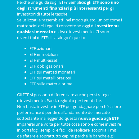
Perché una guida sugli ETF? Semplice:
gli ETF sono uno
degli strumenti finanziari più interessanti
per gli
investitori di tutte le tasche.
Se utilizzati e “assemblati” nel modo giusto, un po’ come i
mattoncini del Lego, ti consentono oggi di
investire su
qualsiasi mercato
o idea d’investimento. Ci sono
diversi tipi di ETF: il catalogo è questo:
ETF azionari
ETF immobiliari
ETF multi-asset
ETF obbligazionari
ETF sui mercati monetari
ETF sui metalli preziosi
ETF sulle materie prime
Gli ETF si possono differenziare anche per strategie
d’investimento, Paesi, regioni o per tematiche.
Non basta investire in ETF per guadagnare perché la loro
performance dipende dall’andamento del mercato
sottostante ma leggendo questa
nuova guida agli ETF
imparerai una volta per tutte cosa sono e come investire
in portafogli semplici e facili da replicare, scoprirai i miti
da sfatare e soprattutto capirai perché le banche e gli