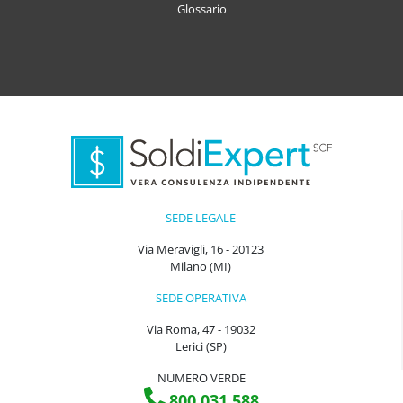
Glossario
SEDE LEGALE
Via Meravigli, 16 - 20123
Milano (MI)
SEDE OPERATIVA
Via Roma, 47 - 19032
Lerici (SP)
NUMERO VERDE
800 031 588