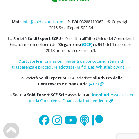
Mail:
info@soldiexpert.com
|
P. IVA
03288110962 | © Copyright
2015 SoldiExpert SCF Srl
La Società
SoldiExpert SCF Srl
è iscritta all’Albo Unico dei Consulenti
Finanziari con delibera dell’
Organismo
(OCF)
n. 961
del 1 dicembre
2018 numero iscrizione n.9.
Qui tutte le informazioni rilevanti da conoscere in tema di
trasparenza e procedure adottate (Mifid, Esg, Whistleblowing….)
La Società
SoldiExpert SCF Srl
aderisce all’
Arbitro delle
Controversie Finanziarie
(ACF)
La Società
SoldiExpert SCF Srl
è associata ad
Ascofind
, Associazione
per la Consulenza Finanziaria Indipendente