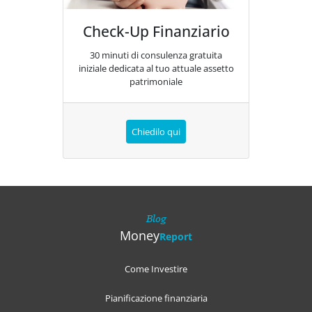
Check-Up Finanziario
30 minuti di consulenza gratuita
iniziale dedicata al tuo attuale assetto
patrimoniale
Chiedilo qui
Blog
Money
Report
Come Investire
Pianificazione finanziaria