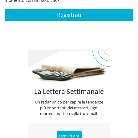
momento con un solo click.
Registrati
La Lettera Settimanale
Un radar unico per capire le tendenze
più importanti dei mercati. Ogni
martedì mattina sulla tua email.
Iscriviti ora