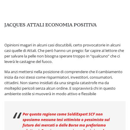
JACQUES ATTALI ECONOMIA POSITIVA
Opinioni magari in alcuni casi discutibili, certo provocatorie in alcuni
casi quelle di Attali. Che però hanno un pregio: far capire al lettore che
per salvare la pelle non bisogna sperare troppo in “qualcuno” che ci
leverà le castagne del fuoco.
Ma anzi mettersi nella posizione di comprendere che il cambiamento
inizia da noi stessi come risparmiatori, investitori, consumatori,
cittadini. Non siamo insidiati da una singola catastrofe ma da
molteplici pericoli senza alcun ordine. E sopravvivrà chi in questo
ambiente ostile si muoverà in modo attivo e flessibile
Per questa ragione come SoldiExpert SCF non
sposiamo nessuna tesi ottimista o pessimista sul
futuro dei mercati o delle Borse ma preferiamo