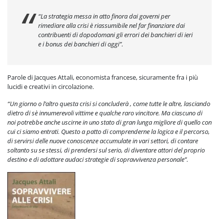
“La strategia messa in atto finora dai governi per
rimediare alla crisi è riassumibile nel far finanziare dai
contribuenti di dopodomani gli errori dei banchieri di ieri
e i bonus dei banchieri di oggi”.
Parole di Jacques Attali, economista francese, sicuramente fra i più
lucidi e creativi in circolazione.
“Un giorno o l’altro questa crisi si concluderà , come tutte le altre, lasciando
dietro di sè innumerevoli vittime e qualche raro vincitore. Ma ciascuno di
noi potrebbe anche uscirne in uno stato di gran lunga migliore di quello con
cui ci siamo entrati. Questo a patto di comprenderne la logica e il percorso,
di servirsi delle nuove conoscenze accumulate in vari settori, di contare
soltanto su se stessi, di prendersi sul serio, di diventare attori del proprio
destino e di adottare audaci strategie di sopravvivenza personale”.