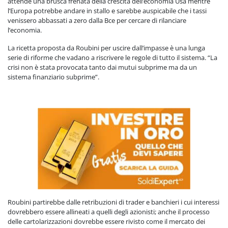
attende una brusca frenata della crescita dell’economia Usa mentre
l’Europa potrebbe andare in stallo e sarebbe auspicabile che i tassi
venissero abbassati a zero dalla Bce per cercare di rilanciare
l’economia.
La ricetta proposta da Roubini per uscire dall’impasse è una lunga
serie di riforme che vadano a riscrivere le regole di tutto il sistema. “La
crisi non è stata provocata tanto dai mutui subprime ma da un
sistema finanziario subprime”.
Roubini partirebbe dalle retribuzioni di trader e banchieri i cui interessi
dovrebbero essere allineati a quelli degli azionisti; anche il processo
delle cartolarizzazioni dovrebbe essere rivisto come il mercato dei