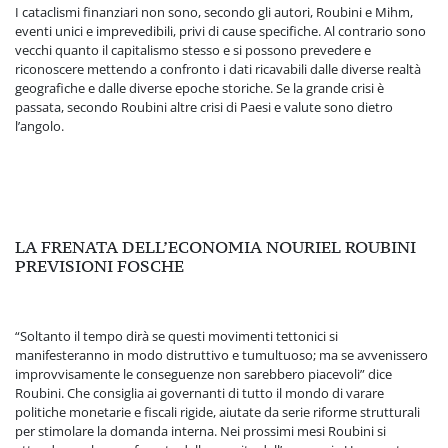
I cataclismi finanziari non sono, secondo gli autori, Roubini e Mihm,
eventi unici e imprevedibili, privi di cause specifiche. Al contrario sono
vecchi quanto il capitalismo stesso e si possono prevedere e
riconoscere mettendo a confronto i dati ricavabili dalle diverse realtà
geografiche e dalle diverse epoche storiche. Se la grande crisi è
passata, secondo Roubini altre crisi di Paesi e valute sono dietro
l’angolo.
LA FRENATA DELL’ECONOMIA NOURIEL ROUBINI
PREVISIONI FOSCHE
“Soltanto il tempo dirà se questi movimenti tettonici si
manifesteranno in modo distruttivo e tumultuoso; ma se avvenissero
improvvisamente le conseguenze non sarebbero piacevoli” dice
Roubini. Che consiglia ai governanti di tutto il mondo di varare
politiche monetarie e fiscali rigide, aiutate da serie riforme strutturali
per stimolare la domanda interna. Nei prossimi mesi Roubini si