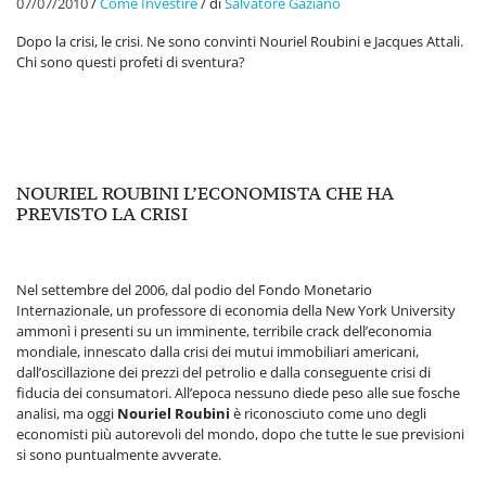
07/07/2010
/
Come Investire
/
di
Salvatore Gaziano
Dopo la crisi, le crisi. Ne sono convinti Nouriel Roubini e Jacques Attali.
Chi sono questi profeti di sventura?
NOURIEL ROUBINI L’ECONOMISTA CHE HA
PREVISTO LA CRISI
Nel settembre del 2006, dal podio del Fondo Monetario
Internazionale, un professore di economia della New York University
ammonì i presenti su un imminente, terribile crack dell’economia
mondiale, innescato dalla crisi dei mutui immobiliari americani,
dall’oscillazione dei prezzi del petrolio e dalla conseguente crisi di
fiducia dei consumatori. All’epoca nessuno diede peso alle sue fosche
analisi, ma oggi
Nouriel Roubini
è riconosciuto come uno degli
economisti più autorevoli del mondo, dopo che tutte le sue previsioni
si sono puntualmente avverate.