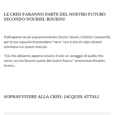
LE CRISI FARANNO PARTE DEL NOSTRO FUTURO
SECONDO NOURIEL ROUBINI
D’altraparte se sei soprannominato Doctor Doom, il Dottor Catastrofe,
per la tua capacità di prevedere “nero” non è che di colpo diventi
ottimista con questi mercati.
“Ciò che abbiamo appena vissuto è solo un assaggio di quello che
verrà. Le crisi faranno parte del nostro futuro” ammonisce Roubini.
Evviva…
SOPRAVVIVERE ALLA CRISI: JACQUES ATTALI