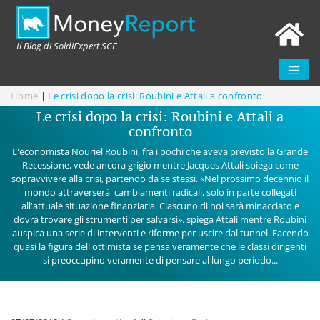
Il Blog di SoldiExpert SCF
Home
|
Le crisi dopo la crisi: Roubini e Attali a confronto
Le crisi dopo la crisi: Roubini e Attali a
confronto
L'economista Nouriel Roubini, fra i pochi che aveva previsto la Grande
Recessione, vede ancora grigio mentre Jacques Attali spiega come
sopravvivere alla crisi, partendo da se stessi. «Nel prossimo decennio il
mondo attraverserà cambiamenti radicali, solo in parte collegati
all'attuale situazione finanziaria. Ciascuno di noi sarà minacciato e
dovrà trovare gli strumenti per salvarsi». spiega Attali mentre Roubini
auspica una serie di interventi e riforme per uscire dal tunnel. Facendo
quasi la figura dell'ottimista se pensa veramente che le classi dirigenti
si preoccupino veramente di pensare al lungo periodo...