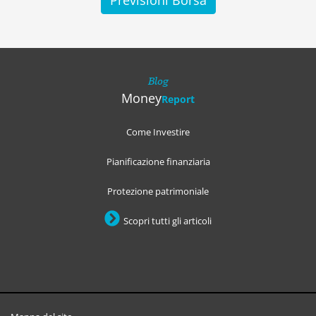
Previsioni Borsa
Blog
Money
Report
Come Investire
Pianificazione finanziaria
Protezione patrimoniale
Scopri tutti gli articoli