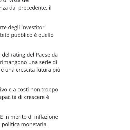
 di vista del
nza dal precedente, il
e degli investitori
bito pubblico è quello
 del rating del Paese da
, rimangono una serie di
e una crescita futura più
ivo e a costi non troppo
apacità di crescere è
 in merito di inflazione
 politica monetaria.