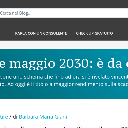
PARLA CON UN CONSULENTE
CHECK UP GRATUITO
e maggio 2030: è da
pone uno schema che fino ad ora si è rivelato vincente
o. Ad oggi è il titolo a maggior rendimento sulla sc
tire
/
di
Barbara Maria Giani