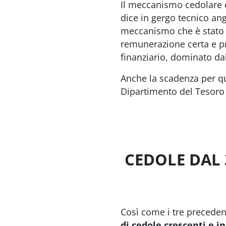
Il meccanismo cedolare è
dice in gergo tecnico ang
meccanismo che è stato 
remunerazione certa e p
finanziario, dominato dal
Anche la scadenza per que
Dipartimento del Tesoro r
CEDOLE DAL 
Così come i tre preceden
di cedole crescenti e in