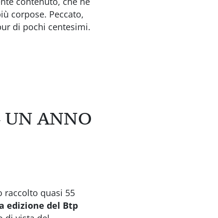
nte contenuto, che ne
 più corpose. Peccato,
pur di pochi centesimi.
4 UN ANNO
 raccolto quasi 55
a edizione del Btp