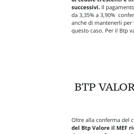
successivi.
Il pagamento 
da 3,35% a 3,90% conferm
anche di mantenerli per t
questo caso. Per il Btp 
BTP VALOR
Oltre alla conferma del
del Btp Valore
il MEF r