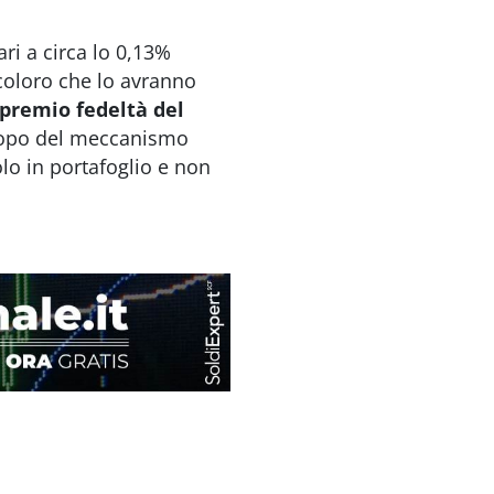
ri a circa lo 0,13%
 coloro che lo avranno
 premio fedeltà del
copo del meccanismo
tolo in portafoglio e non