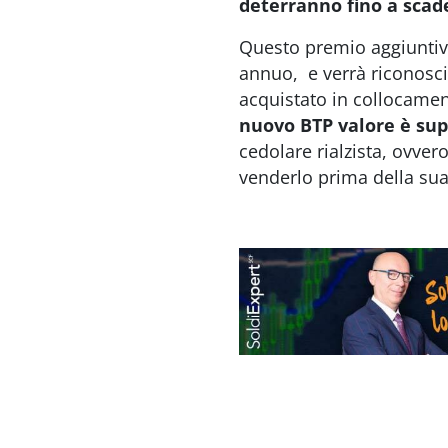
deterranno fino a scad
Questo premio aggiuntivo
annuo, e verrà riconosci
acquistato in collocamen
nuovo BTP valore è sup
cedolare rialzista, ovvero
venderlo prima della sua