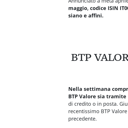
Annunciato a metà april
maggio, codice ISIN IT0
siano e affini.
BTP VALOR
Nella settimana compres
BTP Valore sia tramite 
di credito o in posta. Gi
recentissimo BTP Valore 
precedente.