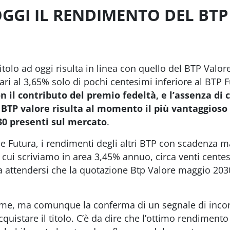
OGGI IL RENDIMENTO DEL BTP
titolo ad oggi risulta in linea con quello del BTP Val
ri al 3,65% solo di pochi centesimi inferiore al BTP 
n il contributo del premio fedeltà, e l’assenza di
BTP valore risulta al momento il più vantaggioso tr
30 presenti sul mercato
.
e Futura, i rendimenti degli altri BTP con scadenza 
cui scriviamo in area 3,45% annuo, circa venti centesi
da attendersi che la quotazione Btp Valore maggio 20
me, ma comunque la conferma di un segnale di inco
acquistare il titolo. C’è da dire che l’ottimo rendimen