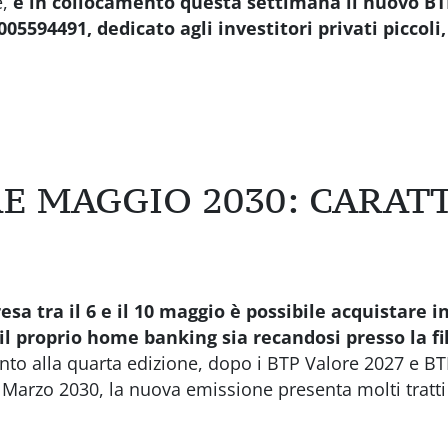
e,
è in collocamento questa settimana il nuovo BT
005594491, dedicato agli investitori privati piccoli
E MAGGIO 2030: CARAT
a tra il 6 e il 10 maggio è possibile acquistare 
il proprio home banking sia recandosi presso la fi
unto alla quarta edizione, dopo i BTP Valore 2027 e BT
Marzo 2030, la nuova emissione presenta molti tratti