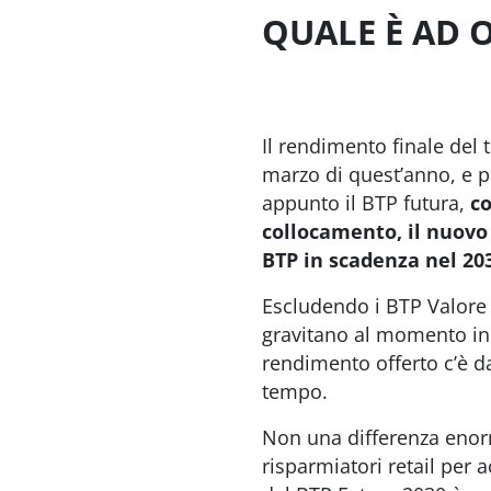
QUALE È AD 
Il rendimento finale del 
marzo di quest’anno, e pa
appunto il BTP futura,
co
collocamento, il nuovo 
BTP in scadenza nel 20
Escludendo i BTP Valore 
gravitano al momento in 
rendimento offerto c’è 
tempo.
Non una differenza enor
risparmiatori retail per 