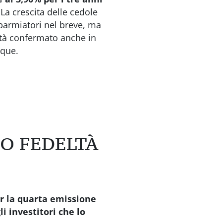
La crescita delle cedole
parmiatori nel breve, ma
eltà confermato anche in
nque.
IO FEDELTÀ
r la quarta emissione
li investitori che
lo