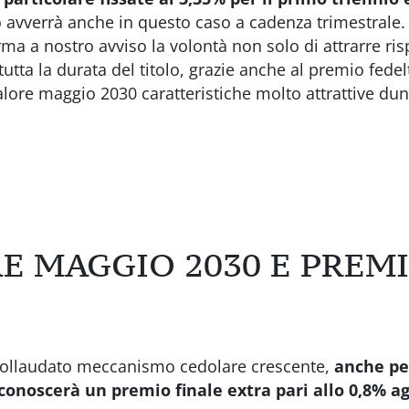
avverrà anche in questo caso a cadenza trimestrale. 
a a nostro avviso la volontà non solo di attrarre ris
utta la durata del titolo, grazie anche al premio fed
valore maggio 2030 caratteristiche molto attrattive du
E MAGGIO 2030 E PREM
 collaudato meccanismo cedolare crescente,
anche pe
iconoscerà un premio finale extra pari allo 0,8% a
g