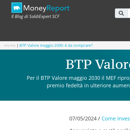
Il Blog di SoldiExpert SCF
Home
|
BTP Valore maggio 2030: è da comprare?
BTP Valor
Per il BTP Valore maggio 2030 il MEF ripro
premio fedeltà in ulteriore aument
07/05/2024
/
Come Inves