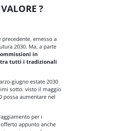
 VALORE ?
ore precedente, emesso a
Futura 2030. Ma, a parte
 commissioni in
a tutti i tradizionali
marzo-giugno estate 2030
mi sotto. visto il maggio
30 possa aumentare nel
raggiamento per i
to offerto appunto anche