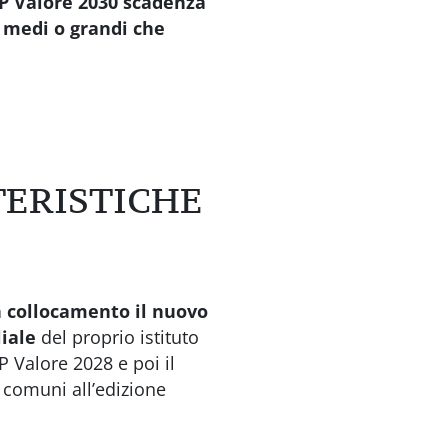
P Valore 2030 scadenza
, medi o grandi che
TERISTICHE
in collocamento il nuovo
liale
del proprio istituto
P Valore 2028 e poi il
 comuni all’edizione