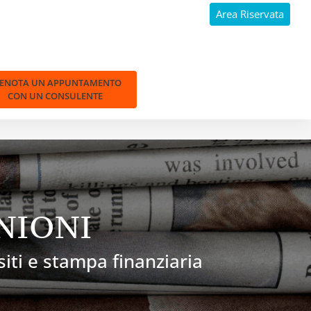
Area Riservata
RENOTA UN APPUNTAMENTO
CON UN CONSULENTE
NIONI
 siti e stampa finanziaria