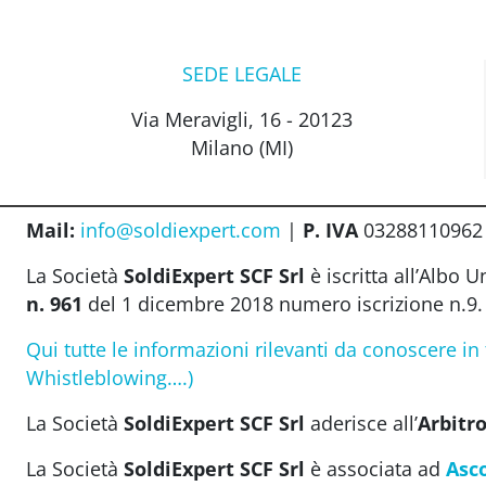
SEDE LEGALE
Via Meravigli, 16 - 20123
Milano (MI)
Mail:
info@soldiexpert.com
|
P. IVA
03288110962 |
La Società
SoldiExpert SCF Srl
è iscritta all’Albo 
n. 961
del 1 dicembre 2018 numero iscrizione n.9.
Qui tutte le informazioni rilevanti da conoscere in
Whistleblowing….)
La Società
SoldiExpert SCF Srl
aderisce all’
Arbitro
La Società
SoldiExpert SCF Srl
è associata ad
Asc