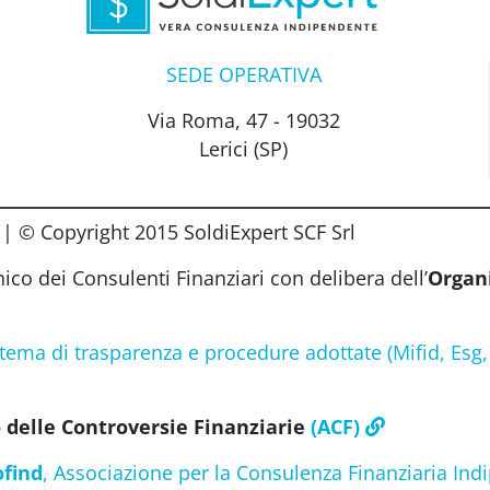
SEDE OPERATIVA
Via Roma, 47 - 19032
Lerici (SP)
 © Copyright 2015 SoldiExpert SCF Srl
Unico dei Consulenti Finanziari con delibera dell’
Organ
 tema di trasparenza e procedure adottate (Mifid, Esg,
 delle Controversie Finanziarie
(ACF)
ofind
, Associazione per la Consulenza Finanziaria In