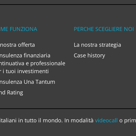
ME FUNZIONA
PERCHE SCEGLIERE NOI
 nostra offerta
La nostra strategia
nsulenza finanziaria
Case history
ntinuativa e professionale
r i tuoi investimenti
nsulenza Una Tantum
nd Rating
taliani in tutto il mondo. In modalità
videocall
o prim