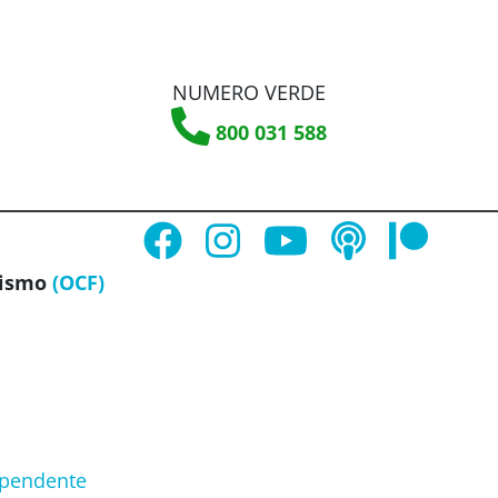
NUMERO VERDE
800 031 588
ismo
(OCF)
dipendente