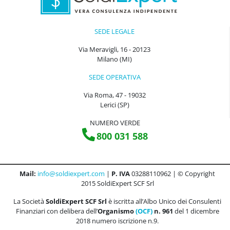
SEDE LEGALE
Via Meravigli, 16 - 20123
Milano (MI)
SEDE OPERATIVA
Via Roma, 47 - 19032
Lerici (SP)
NUMERO VERDE
800 031 588
Mail:
info@soldiexpert.com
|
P. IVA
03288110962 | © Copyright
2015 SoldiExpert SCF Srl
La Società
SoldiExpert SCF Srl
è iscritta all’Albo Unico dei Consulenti
Finanziari con delibera dell’
Organismo
(OCF)
n. 961
del 1 dicembre
2018 numero iscrizione n.9.