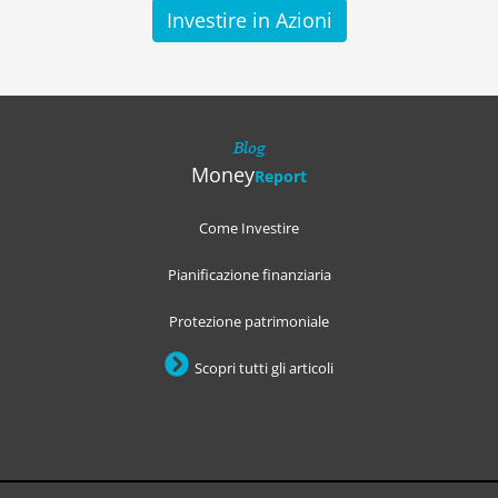
Investire in Azioni
Blog
Money
Report
Come Investire
Pianificazione finanziaria
Protezione patrimoniale
Scopri tutti gli articoli