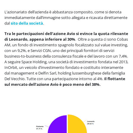
L’azionariato dell’azienda è abbastanza composito, come si denota
immediatamente dall’immagine sotto allegata e ricavata direttamente
dal
sito della società
.
Tra le partecipazioni dell’azione Avio si evince la quota rilevante
di Leonardo, appena inferiore al 30%
. Oltre a questa ci sono Cobas
AM, un fondo di investimento spagnolo focalizzato sul value investing,
con un 9,2%, e Servizi CGN, uno dei principali fornitori di servizi
business-to-business della consulenza fiscale e del lavoro con un 7,4%.
A seguire Space Holding, una società di investimento fondata nel 2013,
InOrbit, un veicolo d’investimento fondato e costituito interamente
dal management e Delfin Sarl, holding lussemburghese della famiglia
Del Vecchio. Tutte con una partecipazione intorno al 4%.
Il flottante
sul mercato dell’azione Avio è poco meno del 38%.