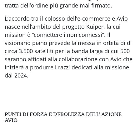
tratta dell’ordine
più grande mai firmato.
L’accordo tra
il colosso dell’e-commerce
e Avio
nasce n
ell’ambito del progetto Kuiper, la cui
mission è “connettere i non connessi”. Il
visionario piano prevede la messa
in orbita di di
circa 3.500 satelliti per la banda larga di cui 500
saranno affidati alla collaborazione con Avio che
inizierà a produrre i razzi dedicati alla missione
dal 2024.
PUNTI DI FORZA E DEBOLEZZA DELL’ AZIONE
AVIO