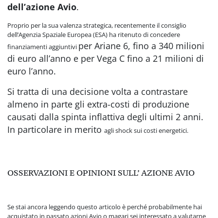
dell’azione Avio
.
Proprio per la sua valenza strategica, recentemente il consiglio
dell’Agenzia Spaziale Europea (ESA) ha ritenuto di concedere
per Ariane 6, fino a 340 milioni
finanziamenti aggiuntivi
di euro all’anno e per Vega C fino a 21 milioni di
euro l’anno
.
Si tratta di una decisione volta a contrastare
almeno in parte
gli extra-costi di produzione
causati dalla spinta inflattiva degli ultimi 2 anni.
In particolare in merito
agli shock sui costi energetici.
OSSERVAZIONI E OPINIONI SULL’ AZIONE AVIO
Se stai ancora leggendo questo articolo è perché probabilmente hai
acquistato in passato azioni Avio o magari sei interessato a valutarne