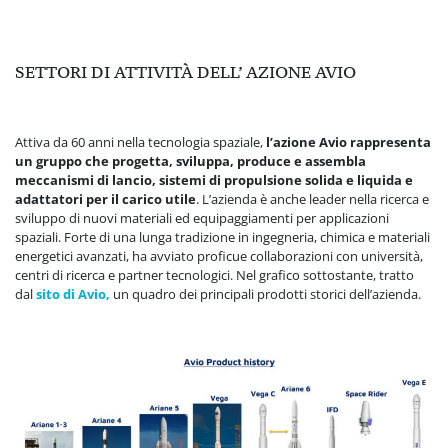
SETTORI DI ATTIVITÀ DELL’ AZIONE AVIO
Attiva da 60 anni nella tecnologia spaziale,
l’azione Avio rappresenta
un gruppo che progetta, sviluppa, produce e assembla
meccanismi di lancio, sistemi di propulsione solida e liquida e
adattatori per il carico utile
. L’azienda è anche leader nella ricerca e
sviluppo di nuovi materiali ed equipaggiamenti per applicazioni
spaziali. Forte di una lunga tradizione in ingegneria, chimica e materiali
energetici avanzati, ha avviato proficue collaborazioni con università,
centri di ricerca e partner tecnologici. Nel grafico sottostante, tratto
dal
sito di Avio,
un quadro dei principali prodotti storici dell’azienda.