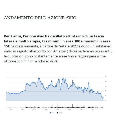
ANDAMENTO DELL’ AZIONE AVIO
Per 7 anni, l’azione Avio ha oscillato all’interno di un fascia
laterale molto ampia, tra minimi in area 10€ e massimi in area
15€.
Successivamente, a partire dall’estate 2022 e dopo un subitaneo
rialzo in seguito all’accordo con Amazon ( di cui parleremo più avanti),
le quotazioni sono costantemente scese fino a raggiungere a fine
ottobre con minimi a ridosso di 7€.