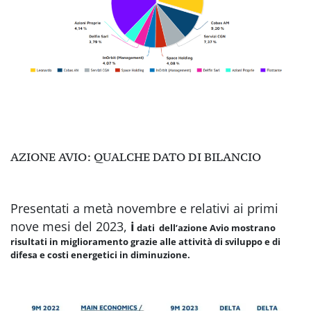
AZIONE AVIO: QUALCHE DATO DI BILANCIO
Presentati a metà novembre e relativi ai primi
nove mesi del 2023,
i
dati dell’azione Avio mostrano
risultati in miglioramento grazie alle attività di sviluppo e di
difesa e costi energetici in diminuzione.