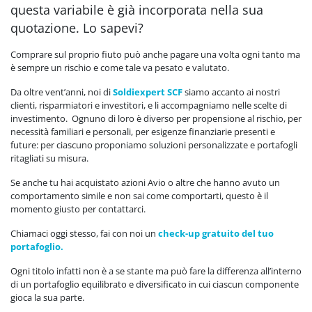
questa variabile è già incorporata nella sua
quotazione. Lo sapevi?
Comprare sul proprio fiuto può anche pagare una volta ogni tanto ma
è sempre un rischio e come tale va pesato e valutato.
Da oltre vent’anni, noi di
Soldiexpert SCF
siamo accanto ai nostri
clienti, risparmiatori e investitori, e li accompagniamo nelle scelte di
investimento. Ognuno di loro è diverso per propensione al rischio, per
necessità familiari e personali, per esigenze finanziarie presenti e
future: per ciascuno proponiamo soluzioni personalizzate e portafogli
ritagliati su misura.
Se anche tu hai acquistato azioni Avio o altre che hanno avuto un
comportamento simile e non sai come comportarti, questo è il
momento giusto per contattarci.
Chiamaci oggi stesso, fai con noi un
check-up gratuito del tuo
portafoglio.
Ogni titolo infatti non è a se stante ma può fare la differenza all’interno
di un portafoglio equilibrato e diversificato in cui ciascun componente
gioca la sua parte.