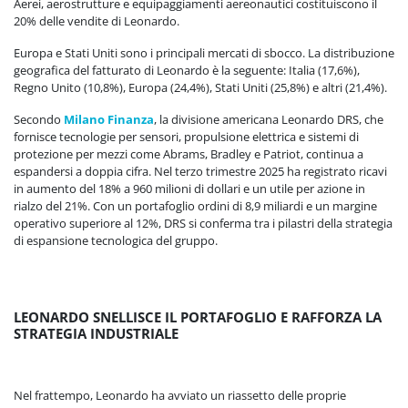
Aerei, aerostrutture e equipaggiamenti aereonautici costituiscono il
20% delle vendite di Leonardo.
Europa e Stati Uniti sono i principali mercati di sbocco. La distribuzione
geografica del fatturato di Leonardo è la seguente: Italia (17,6%),
Regno Unito (10,8%), Europa (24,4%), Stati Uniti (25,8%) e altri (21,4%).
Secondo
Milano Finanza
, la divisione americana Leonardo DRS, che
fornisce tecnologie per sensori, propulsione elettrica e sistemi di
protezione per mezzi come Abrams, Bradley e Patriot, continua a
espandersi a doppia cifra. Nel terzo trimestre 2025 ha registrato ricavi
in aumento del 18% a 960 milioni di dollari e un utile per azione in
rialzo del 21%. Con un portafoglio ordini di 8,9 miliardi e un margine
operativo superiore al 12%, DRS si conferma tra i pilastri della strategia
di espansione tecnologica del gruppo.
LEONARDO SNELLISCE IL PORTAFOGLIO E RAFFORZA LA
STRATEGIA INDUSTRIALE
Nel frattempo, Leonardo ha avviato un riassetto delle proprie