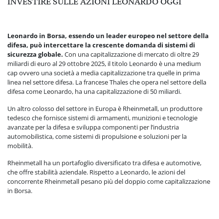
INVESTIRE SULLE AZIONI LEONARDO OGGI
Leonardo in Borsa, essendo un leader europeo nel settore della
difesa, può intercettare la crescente domanda di sistemi di
sicurezza globale.
Con una capitalizzazione di mercato di oltre 29
miliardi di euro al 29 ottobre 2025, il titolo Leonardo è una medium
cap ovvero una società a media capitalizzazione tra quelle in prima
linea nel settore difesa. La francese Thales che opera nel settore della
difesa come Leonardo, ha una capitalizzazione di 50 miliardi.
Un altro colosso del settore in Europa è Rheinmetall, un produttore
tedesco che fornisce sistemi di armamenti, munizioni e tecnologie
avanzate per la difesa e sviluppa componenti per l’industria
automobilistica, come sistemi di propulsione e soluzioni per la
mobilità.
Rheinmetall ha un portafoglio diversificato tra difesa e automotive,
che offre stabilità aziendale. Rispetto a Leonardo, le azioni del
concorrente Rheinmetall pesano più del doppio come capitalizzazione
in Borsa.