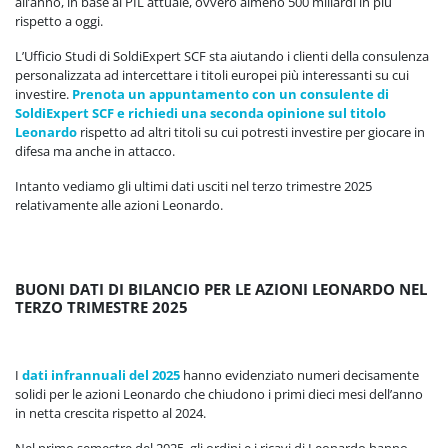
all’anno, in base al PIL attuale, ovvero almeno 500 miliardi in più
rispetto a oggi.
L’Ufficio Studi di SoldiExpert SCF sta aiutando i clienti della consulenza
personalizzata ad intercettare i titoli europei più interessanti su cui
investire.
Prenota un appuntamento con un consulente di
SoldiExpert SCF e richiedi una seconda opinione sul titolo
Leonardo
rispetto ad altri titoli su cui potresti investire per giocare in
difesa ma anche in attacco.
Intanto vediamo gli ultimi dati usciti nel terzo trimestre 2025
relativamente alle azioni Leonardo.
BUONI DATI DI BILANCIO PER LE AZIONI LEONARDO NEL
TERZO TRIMESTRE 2025
I
dati infrannuali del 2025
hanno evidenziato numeri decisamente
solidi per le azioni Leonardo che chiudono i primi dieci mesi dell’anno
in netta crescita rispetto al 2024.