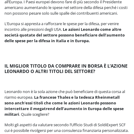
all’Europa. I Paesi europei devono fare di più secondo il Presidente
americano aumentando le spese nel settore della difesa perché i costi
non possono pesare solo sulle spalle dei contribuenti americani.
L’Europa si appresta a rafforzare le spese per la difesa, per venire
incontro alle pressioni degli USA.
Le azioni Leonardo come altre
società quotate del settore possono beneficiare dell’aumento
delle spese per la difesa in Italia e in Europa.
IL MIGLIOR TITOLO DA COMPRARE IN BORSA È L’AZIONE
LEONARDO O ALTRI TITOLI DEL SETTORE?
Leonardo non è la sola azione che può beneficiare di questa corsa al
riarmo europea.
La francese Thales e la tedesca Rheinmetall
sono anch’essi titoli che come le azioni Leonardo possono
intercettare il megatrend dell’aumento in Europa delle spese
militari
. Quale scegliere?
Molti gli aspetti da valutare secondo l’Ufficio Studi di SoldiExpert SCF
cui è possibile rivolgersi per una consulenza finanziaria personalizzata.