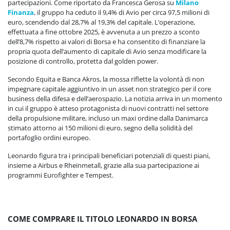
partecipazioni. Come riportato da Francesca Gerosa su
Milano
Finanza
, il gruppo ha ceduto il 9,4% di Avio per circa 97,5 milioni di
euro, scendendo dal 28,7% al 19,3% del capitale. L’operazione,
effettuata a fine ottobre 2025, è avvenuta a un prezzo a sconto
dell’8,7% rispetto ai valori di Borsa e ha consentito di finanziare la
propria quota dell’aumento di capitale di Avio senza modificare la
posizione di controllo, protetta dal golden power.
Secondo Equita e Banca Akros, la mossa riflette la volontà di non
impegnare capitale aggiuntivo in un asset non strategico per il core
business della difesa e dell’aerospazio. La notizia arriva in un momento
in cui il gruppo è atteso protagonista di nuovi contratti nel settore
della propulsione militare, incluso un maxi ordine dalla Danimarca
stimato attorno ai 150 milioni di euro, segno della solidità del
portafoglio ordini europeo.
Leonardo figura tra i principali beneficiari potenziali di questi piani,
insieme a Airbus e Rheinmetall, grazie alla sua partecipazione ai
programmi Eurofighter e Tempest.
COME COMPRARE IL TITOLO LEONARDO IN BORSA