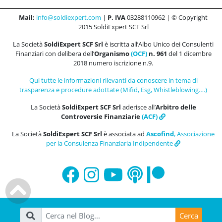
Mail:
info@soldiexpert.com
|
P. IVA
03288110962 | © Copyright
2015 SoldiExpert SCF Srl
La Società
SoldiExpert SCF Srl
è iscritta all’Albo Unico dei Consulenti
Finanziari con delibera dell’
Organismo
(OCF)
n. 961
del 1 dicembre
2018 numero iscrizione n.9.
Qui tutte le informazioni rilevanti da conoscere in tema di
trasparenza e procedure adottate (Mifid, Esg, Whistleblowing….)
La Società
SoldiExpert SCF Srl
aderisce all’
Arbitro delle
Controversie Finanziarie
(ACF)
La Società
SoldiExpert SCF Srl
è associata ad
Ascofind
, Associazione
per la Consulenza Finanziaria Indipendente