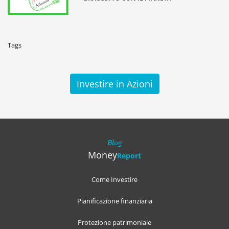
Tags
Investire in Azioni
Blog
Money
Report
Come Investire
Pianificazione finanziaria
Protezione patrimoniale