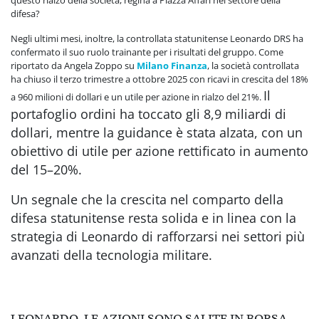
difesa?
Negli ultimi mesi, inoltre, la controllata statunitense Leonardo DRS ha
confermato il suo ruolo trainante per i risultati del gruppo. Come
riportato da Angela Zoppo su
Milano Finanza
, la società controllata
ha chiuso il terzo trimestre a ottobre 2025 con ricavi in crescita del 18%
Il
a 960 milioni di dollari e un utile per azione in rialzo del 21%.
portafoglio ordini ha toccato gli 8,9 miliardi di
dollari, mentre la guidance è stata alzata, con un
obiettivo di utile per azione rettificato in aumento
del 15–20%.
Un segnale che la crescita nel comparto della
difesa statunitense resta solida e in linea con la
strategia di Leonardo di rafforzarsi nei settori più
avanzati della tecnologia militare.
LEONARDO, LE AZIONI SONO SALITE IN BORSA.