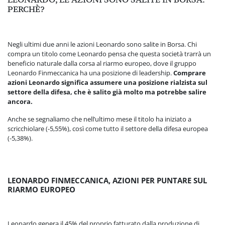
PERCHÈ?
Negli ultimi due anni le azioni Leonardo sono salite in Borsa. Chi
compra un titolo come Leonardo pensa che questa società trarrà un
beneficio naturale dalla corsa al riarmo europeo, dove il gruppo
Leonardo Finmeccanica ha una posizione di leadership.
Comprare
azioni Leonardo significa assumere una posizione rialzista sul
settore della difesa, che è salito già molto ma potrebbe salire
ancora.
Anche se segnaliamo che nell’ultimo mese il titolo ha iniziato a
scricchiolare (-5,55%), così come tutto il settore della difesa europea
(-5,38%).
LEONARDO FINMECCANICA, AZIONI PER PUNTARE SUL
RIARMO EUROPEO
Leonardo genera il 45% del proprio fatturato dalla produzione di