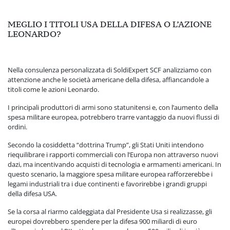
MEGLIO I TITOLI USA DELLA DIFESA O L’AZIONE
LEONARDO?
Nella consulenza personalizzata di SoldiExpert SCF analizziamo con
attenzione anche le società americane della difesa, affiancandole a
titoli come le azioni Leonardo.
I principali produttori di armi sono statunitensi e, con l’aumento della
spesa militare europea, potrebbero trarre vantaggio da nuovi flussi di
ordini.
Secondo la cosiddetta “dottrina Trump”, gli Stati Uniti intendono
riequilibrare i rapporti commerciali con l’Europa non attraverso nuovi
dazi, ma incentivando acquisti di tecnologia e armamenti americani. In
questo scenario, la maggiore spesa militare europea rafforzerebbe i
legami industriali tra i due continenti e favorirebbe i grandi gruppi
della difesa USA.
Se la corsa al riarmo caldeggiata dal Presidente Usa si realizzasse, gli
europei dovrebbero spendere per la difesa 900 miliardi di euro