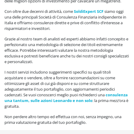
delle migliori opzioni di investimento per cavalcare un megatrend.
Con oltre due decenni di attività, come
SoldiExpert SCF
siamo oggi
una delle principali Società di Consulenza Finanziaria indipendente in
Italia e offriamo consulenze dirette e prive di conflitto d’interesse a
risparmiatori e investitori.
Grazie al nostro team di analisti ed esperti abbiamo infatti concepito e
perfezionato una metodologia di selezione dei titoli estremamente
efficace. Potrebbe interessarti valutare la nostra metodologia
esclusiva e potresti beneficiare anche tu dei nostri consigli specializzati
e personalizzati.
I nostri servizi includono suggerimenti specifici su quali titoli
acquistare o vendere, oltre a fornire raccomandazioni su come
ottimizzare gli asset di cui già disponi e su come strutturare
adeguatamente il tuo portafoglio, con aggiornamenti periodici
cadenzati. Se vuoi conoscerci meglio puoi richiederci una
consulenza
una tantum, sulle azioni Leonardo e non solo
: la prima mezz’ora è
gratuita.
Non perdere altro tempo ed effettua con noi, senza impegno, una
prima valutazione gratuita del tuo portafoglio.