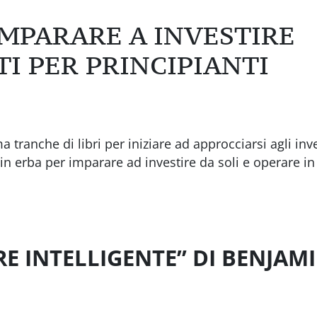
IMPARARE A INVESTIRE
TI PER PRINCIPIANTI
tranche di libri per iniziare ad approcciarsi agli in
ri in erba per imparare ad investire da soli e operare 
ORE INTELLIGENTE” DI BENJA