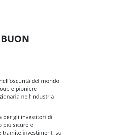
I BUON
nell’oscurità del mondo
roup e pioniere
ionaria nell’industria
per gli investitori di
so più sicuro e
le tramite investimenti su