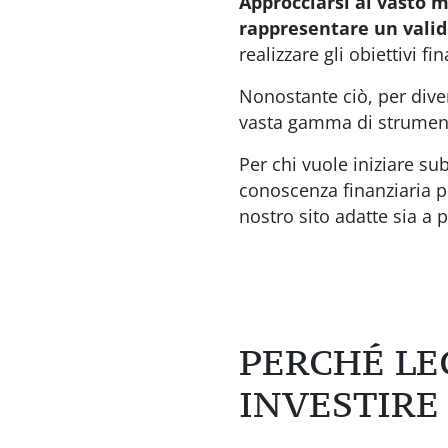
Approcciarsi al vasto m
rappresentare un valid
realizzare gli obiettivi fi
Nonostante ciò, per diver
vasta gamma di strument
Per chi vuole iniziare su
conoscenza finanziaria 
nostro sito adatte sia a p
PERCHÉ LE
INVESTIRE