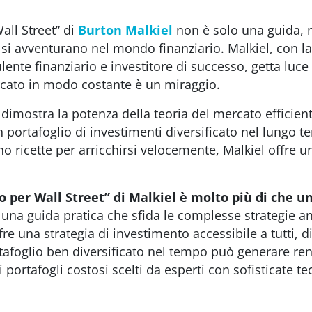
ll Street” di
Burton Malkiel
non è solo una guida,
e si avventurano nel mondo finanziario. Malkiel, con l
nte finanziario e investitore di successo, getta luce
ercato in modo costante è un miraggio.
 dimostra la potenza della teoria del mercato efficient
portafoglio di investimenti diversificato nel lungo t
o ricette per arricchirsi velocemente, Malkiel offre un
o per Wall Street” di Malkiel è molto più di che u
una guida pratica che sfida le complesse strategie an
ffre una strategia di investimento accessibile a tutti, 
afoglio ben diversificato nel tempo può generare re
 portafogli costosi scelti da esperti con sofisticate te