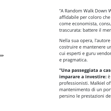
“A Random Walk Down Wa
affidabile per coloro ch
come economista, consule
trascurata: battere il m
Nella sua opera, l’autore
costruire e mantenere un 
cui esperti e guru vendon
e pragmatica.
“Una passeggiata a cas
imparare a investire:
è 
professionisti. Malkiel o
mantenimento di un port
persino le prestazioni dei