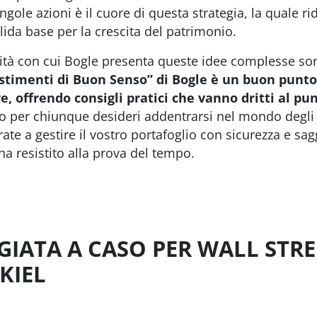
ingole azioni è il cuore di questa strategia, la quale r
lida base per la crescita del patrimonio.
cità con cui Bogle presenta queste idee complesse s
vestimenti di Buon Senso” di Bogle è un buon punto
e, offrendo consigli pratici che vanno dritti al pu
 per chiunque desideri addentrarsi nel mondo degli i
ate a gestire il vostro portafoglio con sicurezza e s
ha resistito alla prova del tempo.
IATA A CASO PER WALL STRE
KIEL