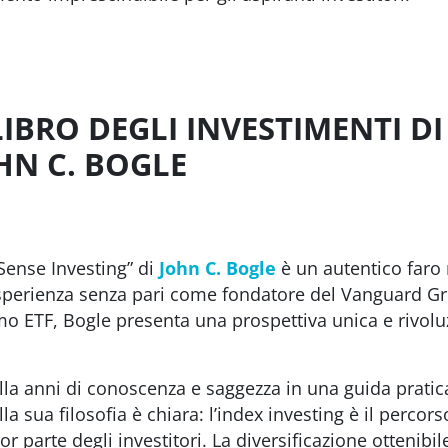
LIBRO DEGLI INVESTIMENTI D
HN C. BOGLE
Sense Investing” di
John C. Bogle
è un autentico faro 
esperienza senza pari come fondatore del Vanguard G
mo ETF, Bogle presenta una prospettiva unica e rivoluz
illa anni di conoscenza e saggezza in una guida pratica 
della sua filosofia è chiara: l’index investing è il percor
r parte degli investitori. La diversificazione ottenibi