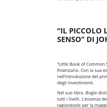
“IL PICCOLO 
SENSO” DI JO
“Little Book of Common 
finanziario. Con la sua 
nell’introduzione del pri
degli investimenti.
Nel suo libro, Bogle dist
tutti i livelli. L’essenza 
ragionevole per la maggio