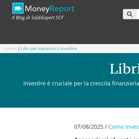
Il Blog di SoldiExpert SCF
Home
|
Libri per imparare a investire
Libr
Investire è cruciale per la crescita finanzia
07/08/2025
/
Come Inves