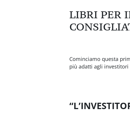
LIBRI PER 
CONSIGLIA
Cominciamo questa prima 
più adatti agli investito
“L’INVESTIT