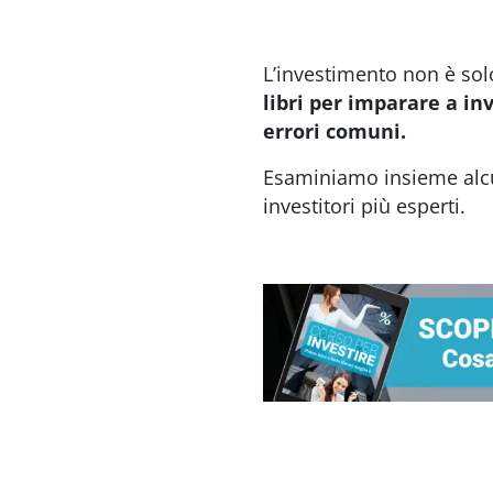
L’investimento non è so
libri per imparare a inv
errori comuni.
Esaminiamo insieme alcuni
investitori più esperti.