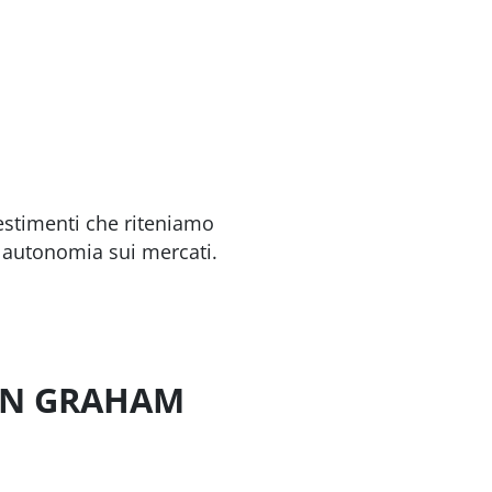
vestimenti che riteniamo
in autonomia sui mercati.
MIN GRAHAM