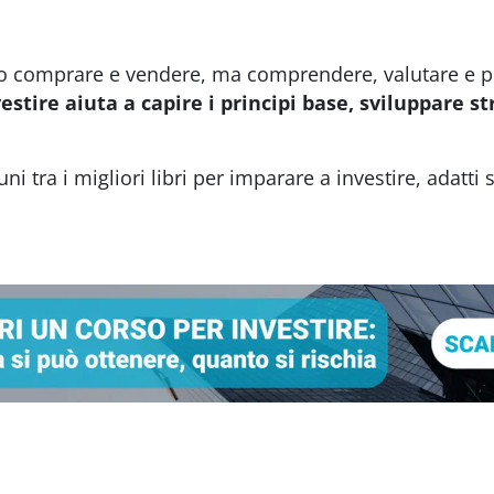
lo comprare e vendere, ma comprendere, valutare e pi
estire aiuta a capire i principi base, sviluppare s
 tra i migliori libri per imparare a investire, adatti s