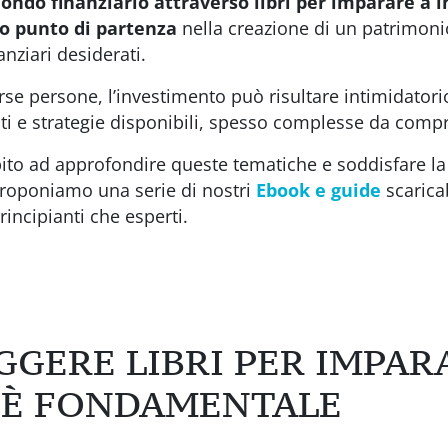
ondo finanziario attraverso libri per imparare a i
o punto di partenza
nella creazione di un patrimoni
nanziari desiderati.
se persone, l’investimento può risultare intimidatorio 
i e strategie disponibili, spesso complesse da comp
bito ad approfondire queste tematiche e soddisfare la
proponiamo una serie di nostri
Ebook e guide
scarica
rincipianti che esperti.
GGERE LIBRI PER IMPAR
 È FONDAMENTALE