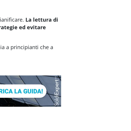
anificare.
La lettura di
trategie ed evitare
ia a principianti che a