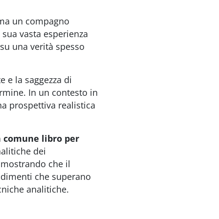
 ma un compagno
a sua vasta esperienza
 su una verità spesso
e e la saggezza di
ermine. In un contesto in
a prospettiva realistica
n comune libro per
alitiche dei
dimostrando che il
ndimenti che superano
cniche analitiche.