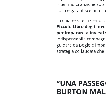
interi indici anziché su s
costi e garantisce una so
La chiarezza e la sempli
Piccolo Libro degli In
per imparare a investir
indispensabile compagno
guidare da Bogle e impar
strategia collaudata che 
“UNA PASSEGG
BURTON MAL