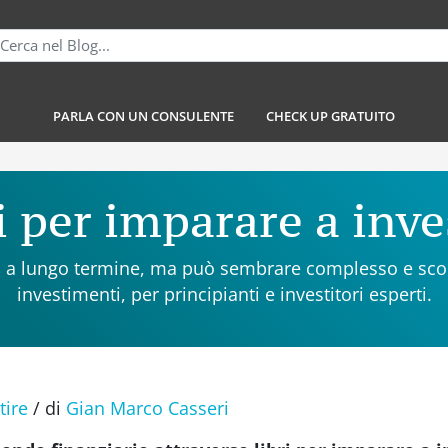
PARLA CON UN CONSULENTE
CHECK UP GRATUITO
i per imparare a inve
ria a lungo termine, ma può sembrare complesso e scorag
investimenti, per principianti e investitori esperti.
tire
/
di
Gian Marco Casseri