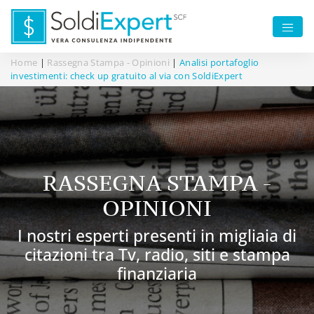
Home
|
Rassegna Stampa - Opinioni
|
Analisi portafoglio
investimenti: check up gratuito al via con SoldiExpert
RASSEGNA STAMPA -
OPINIONI
I nostri esperti presenti in migliaia di
citazioni tra Tv, radio, siti e stampa
finanziaria