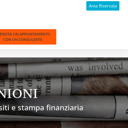
Area Riservata
RENOTA UN APPUNTAMENTO
CON UN CONSULENTE
NIONI
 siti e stampa finanziaria