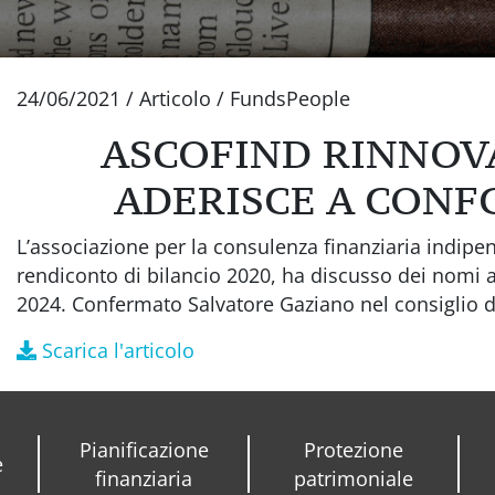
24/06/2021
/
Articolo
/
FundsPeople
ASCOFIND RINNOVA 
ADERISCE A CON
L’associazione per la consulenza finanziaria indipe
rendiconto di bilancio 2020, ha discusso dei nomi ai
2024. Confermato Salvatore Gaziano nel consiglio di
Scarica l'articolo
Pianificazione
Protezione
e
finanziaria
patrimoniale