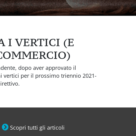
I VERTICI (E
FCOMMERCIO)
ndente, dopo aver approvato il
 vertici per il prossimo triennio 2021-
rettivo.
Scopri tutti gli articoli