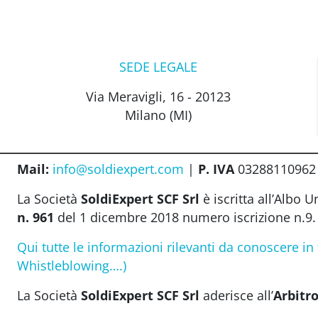
SEDE LEGALE
Via Meravigli, 16 - 20123
Milano (MI)
Mail:
info@soldiexpert.com
|
P. IVA
03288110962 |
La Società
SoldiExpert SCF Srl
è iscritta all’Albo 
n. 961
del 1 dicembre 2018 numero iscrizione n.9.
Qui tutte le informazioni rilevanti da conoscere in
Whistleblowing….)
La Società
SoldiExpert SCF Srl
aderisce all’
Arbitro