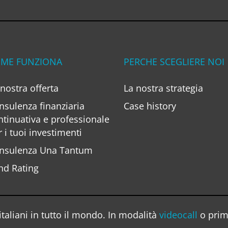
ME FUNZIONA
PERCHE SCEGLIERE NOI
 nostra offerta
La nostra strategia
nsulenza finanziaria
Case history
ntinuativa e professionale
r i tuoi investimenti
nsulenza Una Tantum
nd Rating
taliani in tutto il mondo. In modalità
videocall
o prim