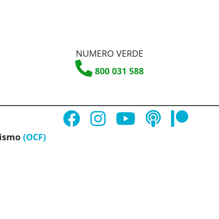
NUMERO VERDE
800 031 588
ismo
(OCF)