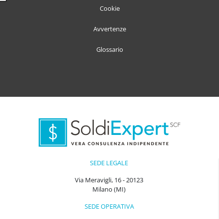
Cookie
Avvertenze
Glossario
SEDE LEGALE
Via Meravigli, 16 - 20123
Milano (MI)
SEDE OPERATIVA