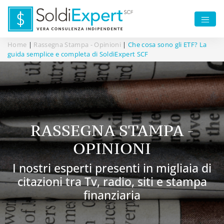
Home
|
Rassegna Stampa - Opinioni
|
Che cosa sono gli ETF? La
guida semplice e completa di SoldiExpert SCF
RASSEGNA STAMPA -
OPINIONI
I nostri esperti presenti in migliaia di
citazioni tra Tv, radio, siti e stampa
finanziaria