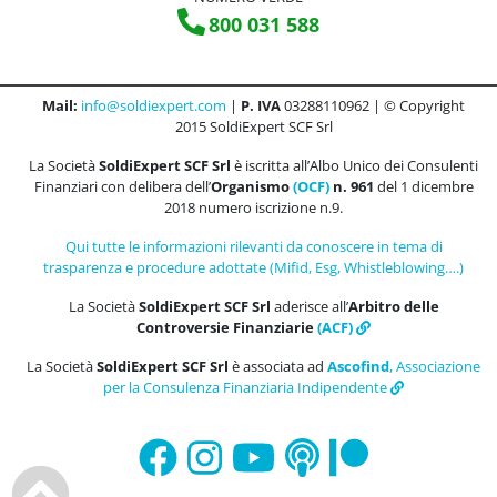
800 031 588
Mail:
info@soldiexpert.com
|
P. IVA
03288110962 | © Copyright
2015 SoldiExpert SCF Srl
La Società
SoldiExpert SCF Srl
è iscritta all’Albo Unico dei Consulenti
Finanziari con delibera dell’
Organismo
(OCF)
n. 961
del 1 dicembre
2018 numero iscrizione n.9.
Qui tutte le informazioni rilevanti da conoscere in tema di
trasparenza e procedure adottate (Mifid, Esg, Whistleblowing….)
La Società
SoldiExpert SCF Srl
aderisce all’
Arbitro delle
Controversie Finanziarie
(ACF)
La Società
SoldiExpert SCF Srl
è associata ad
Ascofind
, Associazione
per la Consulenza Finanziaria Indipendente