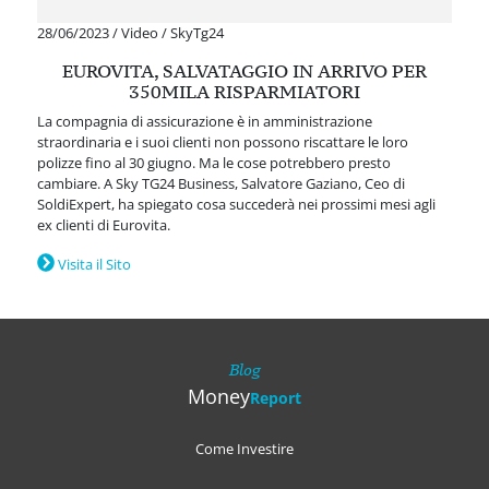
28/06/2023
/
Video
/
SkyTg24
EUROVITA, SALVATAGGIO IN ARRIVO PER
350MILA RISPARMIATORI
La compagnia di assicurazione è in amministrazione
straordinaria e i suoi clienti non possono riscattare le loro
polizze fino al 30 giugno. Ma le cose potrebbero presto
cambiare. A Sky TG24 Business, Salvatore Gaziano, Ceo di
SoldiExpert, ha spiegato cosa succederà nei prossimi mesi agli
ex clienti di Eurovita.
Visita il Sito
Blog
Money
Report
Come Investire