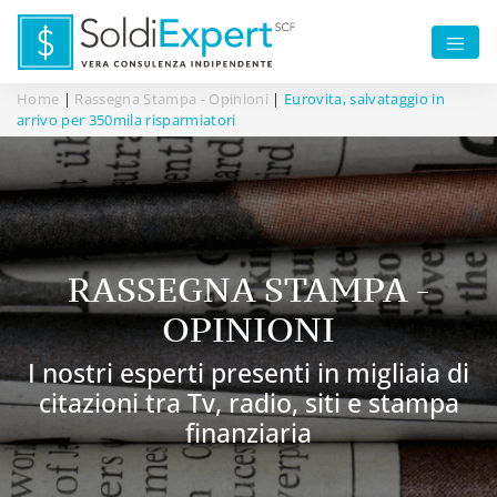
Home
|
Rassegna Stampa - Opinioni
|
Eurovita, salvataggio in
arrivo per 350mila risparmiatori
RASSEGNA STAMPA -
OPINIONI
I nostri esperti presenti in migliaia di
citazioni tra Tv, radio, siti e stampa
finanziaria