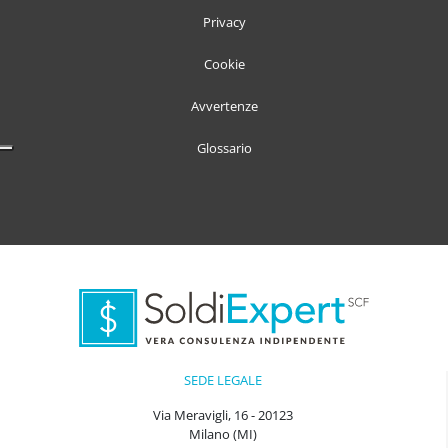
Privacy
Cookie
Avvertenze
Glossario
SEDE LEGALE
Via Meravigli, 16 - 20123
Milano (MI)