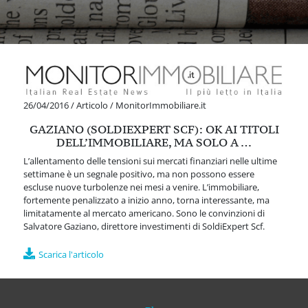
26/04/2016
/
Articolo
/
MonitorImmobiliare.it
GAZIANO (SOLDIEXPERT SCF): OK AI TITOLI
DELL’IMMOBILIARE, MA SOLO A …
L’allentamento delle tensioni sui mercati finanziari nelle ultime
settimane è un segnale positivo, ma non possono essere
escluse nuove turbolenze nei mesi a venire. L’immobiliare,
fortemente penalizzato a inizio anno, torna interessante, ma
limitatamente al mercato americano. Sono le convinzioni di
Salvatore Gaziano, direttore investimenti di SoldiExpert Scf.
Scarica l'articolo