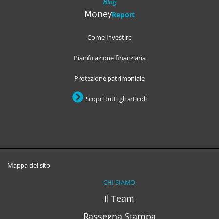
Blog
Money
Report
Come Investire
Pianificazione finanziaria
Protezione patrimoniale
Scopri tutti gli articoli
Mappa del sito
CHI SIAMO
Il Team
Rassegna Stampa