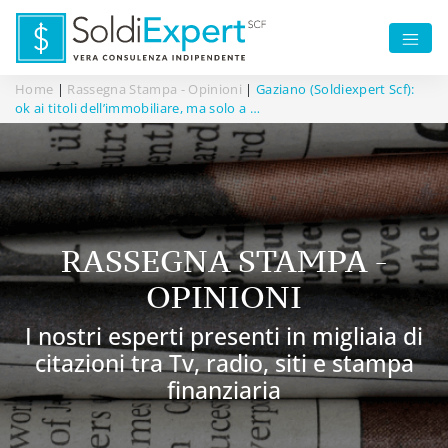
Home
|
Rassegna Stampa - Opinioni
|
Gaziano (Soldiexpert Scf):
ok ai titoli dell’immobiliare, ma solo a …
RASSEGNA STAMPA -
OPINIONI
I nostri esperti presenti in migliaia di
citazioni tra Tv, radio, siti e stampa
finanziaria