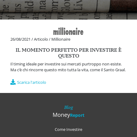
26/08/2021
/
Articolo
/
Millionaire
IL MOMENTO PERFETTO PER INVESTIRE È
QUESTO
Il timing ideale per investire sui mercati purtroppo non esiste.
Ma c’è chi rincorre questo mito tutta la vita, come il Santo Graal.
Scarica l'articolo
Blog
Money
Report
Come Investire