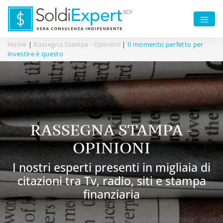
Home
|
Rassegna Stampa - Opinioni
|
Il momento perfetto per
investire è questo
RASSEGNA STAMPA -
OPINIONI
I nostri esperti presenti in migliaia di
citazioni tra Tv, radio, siti e stampa
finanziaria