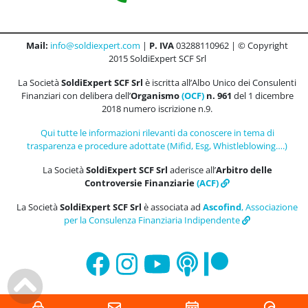
Mail:
info@soldiexpert.com
|
P. IVA
03288110962 | © Copyright
2015 SoldiExpert SCF Srl
La Società
SoldiExpert SCF Srl
è iscritta all’Albo Unico dei Consulenti
Finanziari con delibera dell’
Organismo
(OCF)
n. 961
del 1 dicembre
2018 numero iscrizione n.9.
Qui tutte le informazioni rilevanti da conoscere in tema di
trasparenza e procedure adottate (Mifid, Esg, Whistleblowing….)
La Società
SoldiExpert SCF Srl
aderisce all’
Arbitro delle
Controversie Finanziarie
(ACF)
La Società
SoldiExpert SCF Srl
è associata ad
Ascofind
, Associazione
per la Consulenza Finanziaria Indipendente