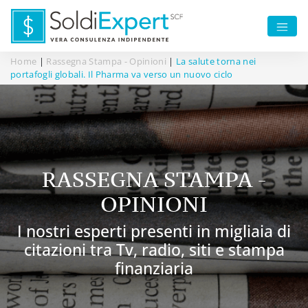
Home
|
Rassegna Stampa - Opinioni
|
La salute torna nei
portafogli globali. Il Pharma va verso un nuovo ciclo
RASSEGNA STAMPA -
OPINIONI
I nostri esperti presenti in migliaia di
citazioni tra Tv, radio, siti e stampa
finanziaria