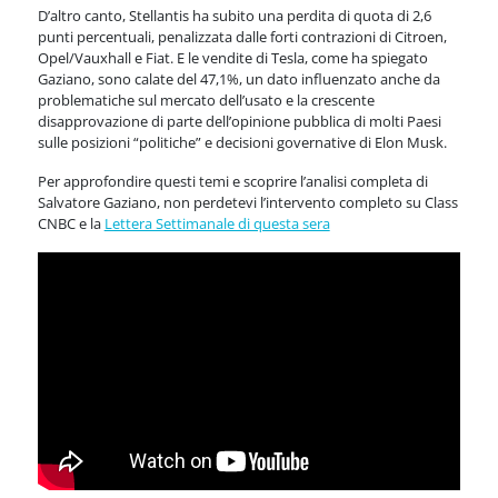
D’altro canto, Stellantis ha subito una perdita di quota di 2,6
punti percentuali, penalizzata dalle forti contrazioni di Citroen,
Opel/Vauxhall e Fiat. E le vendite di Tesla, come ha spiegato
Gaziano, sono calate del 47,1%, un dato influenzato anche da
problematiche sul mercato dell’usato e la crescente
disapprovazione di parte dell’opinione pubblica di molti Paesi
sulle posizioni “politiche” e decisioni governative di Elon Musk.
Per approfondire questi temi e scoprire l’analisi completa di
Salvatore Gaziano, non perdetevi l’intervento completo su Class
CNBC e la
Lettera Settimanale di questa sera