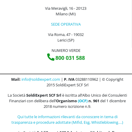
Via Meravigli, 16 - 20123
Milano (MI)
SEDE OPERATIVA
Via Roma, 47 - 19032
Lerici (SP)
NUMERO VERDE
800 031 588
Mail:
info@soldiexpert.com
|
P. IVA
03288110962 | © Copyright
2015 SoldiExpert SCF Srl
La Società
SoldiExpert SCF Srl
è iscritta all’Albo Unico dei Consulenti
Finanziari con delibera dell’
Organismo
(OCF)
n. 961
del 1 dicembre
2018 numero iscrizione n.9.
Qui tutte le informazioni rilevanti da conoscere in tema di
trasparenza e procedure adottate (Mifid, Esg, Whistleblowing….)