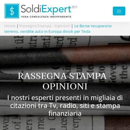
Home
|
Rassegna Stampa - Opinioni
|
Le Borse recuperano
terreno, vendite auto in Europa shock per Tesla
RASSEGNA STAMPA -
OPINIONI
I nostri esperti presenti in migliaia di
citazioni tra Tv, radio, siti e stampa
finanziaria