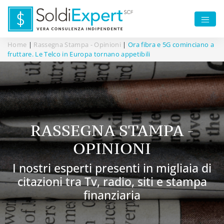
Home
|
Rassegna Stampa - Opinioni
|
Ora fibra e 5G cominciano a
fruttare. Le Telco in Europa tornano appetibili
RASSEGNA STAMPA -
OPINIONI
I nostri esperti presenti in migliaia di
citazioni tra Tv, radio, siti e stampa
finanziaria