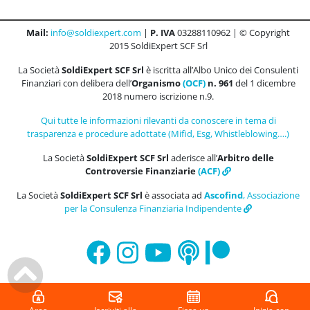
Mail:
info@soldiexpert.com
|
P. IVA
03288110962 | © Copyright
2015 SoldiExpert SCF Srl
La Società
SoldiExpert SCF Srl
è iscritta all’Albo Unico dei Consulenti
Finanziari con delibera dell’
Organismo
(OCF)
n. 961
del 1 dicembre
2018 numero iscrizione n.9.
Qui tutte le informazioni rilevanti da conoscere in tema di
trasparenza e procedure adottate (Mifid, Esg, Whistleblowing….)
La Società
SoldiExpert SCF Srl
aderisce all’
Arbitro delle
Controversie Finanziarie
(ACF)
La Società
SoldiExpert SCF Srl
è associata ad
Ascofind
, Associazione
per la Consulenza Finanziaria Indipendente