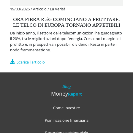
19/03/2026
/
Articolo
/
La Verità
ORA FIBRA E 5G COMINCIANO A FRUTTARE.
LE TELCO IN EUROPA TORNANO APPETIBILI
Da inizio anno, il settore delle telecomunicazioni ha guadagnato
il 20%, tra le migliori azioni dopo l’energia. Crescono i margini di
profitto e, in prospettiva, i possibili dividendi. Resta in parte il
nodo frammentazione.
Scarica l'articolo
Blog
Money
Report
Come Investire
Pianificazione finanziaria
Protezione patrimoniale