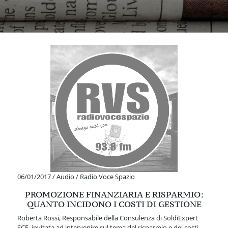
06/01/2017
/
Audio
/
Radio Voce Spazio
PROMOZIONE FINANZIARIA E RISPARMIO:
QUANTO INCIDONO I COSTI DI GESTIONE
Roberta Rossi, Responsabile della Consulenza di SoldiExpert
SCF, invitata ad intervenire sul tema del risparmio e dei costi