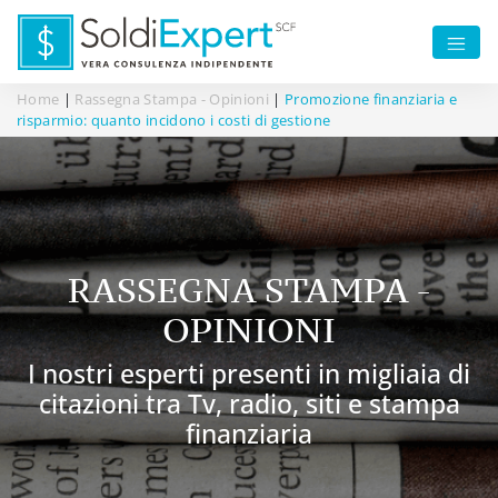
Home
|
Rassegna Stampa - Opinioni
|
Promozione finanziaria e
risparmio: quanto incidono i costi di gestione
RASSEGNA STAMPA -
OPINIONI
I nostri esperti presenti in migliaia di
citazioni tra Tv, radio, siti e stampa
finanziaria