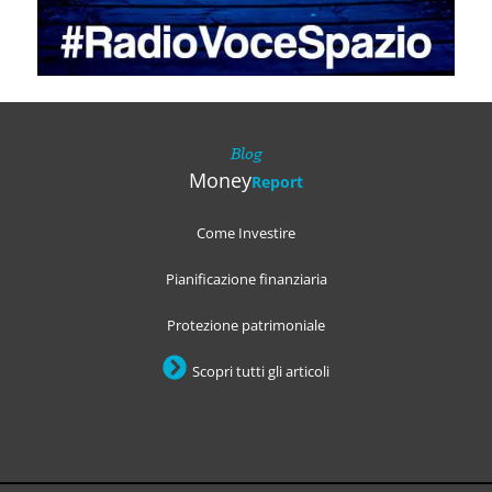
Blog
Money
Report
Come Investire
Pianificazione finanziaria
Protezione patrimoniale
Scopri tutti gli articoli