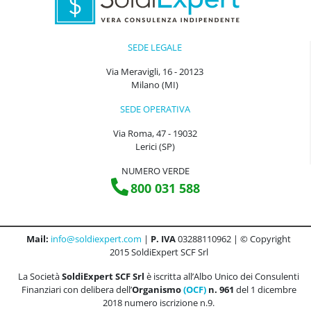
SEDE LEGALE
Via Meravigli, 16 - 20123
Milano (MI)
SEDE OPERATIVA
Via Roma, 47 - 19032
Lerici (SP)
NUMERO VERDE
800 031 588
Mail:
info@soldiexpert.com
|
P. IVA
03288110962 | © Copyright
2015 SoldiExpert SCF Srl
La Società
SoldiExpert SCF Srl
è iscritta all’Albo Unico dei Consulenti
Finanziari con delibera dell’
Organismo
(OCF)
n. 961
del 1 dicembre
2018 numero iscrizione n.9.