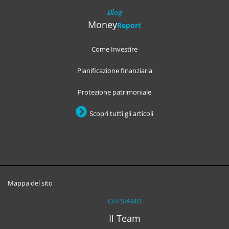
Blog
Money
Report
Come Investire
Pianificazione finanziaria
Protezione patrimoniale
Scopri tutti gli articoli
Mappa del sito
CHI SIAMO
Il Team