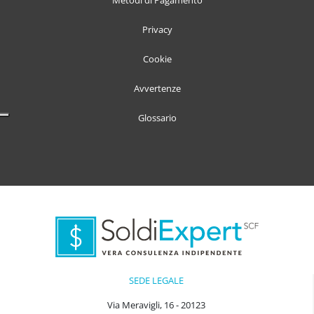
Metodi di Pagamento
Privacy
Cookie
Avvertenze
Glossario
SEDE LEGALE
Via Meravigli, 16 - 20123