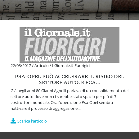
22/03/2017
/
Articolo
/
IlGiornale.it-Fuorigiri
PSA-OPEL PUÒ ACCELERARE IL RISIKO DEL
SETTORE AUTO. E FCA…
Già negli anni 80 Gianni Agnelli parlava di un consolidamento del
settore auto dove non ci sarebbe stato spazio per più di 7
costruttori mondiale. Ora l’operazione Psa-Opel sembra
riattivare il processo di aggregazione…
Scarica l'articolo