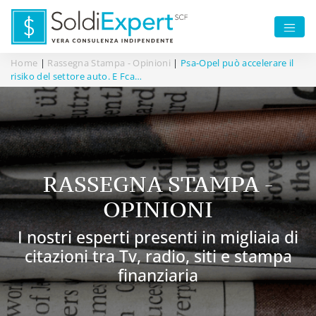
Home
|
Rassegna Stampa - Opinioni
|
Psa-Opel può accelerare il
risiko del settore auto. E Fca…
RASSEGNA STAMPA -
OPINIONI
I nostri esperti presenti in migliaia di
citazioni tra Tv, radio, siti e stampa
finanziaria