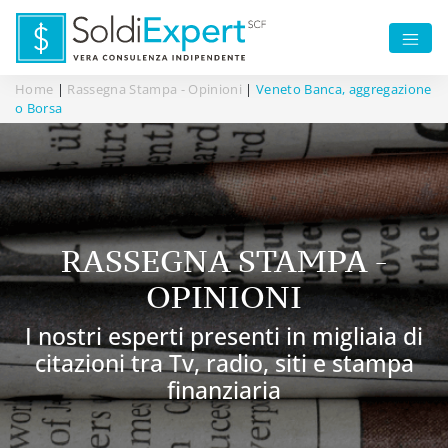
Home
|
Rassegna Stampa - Opinioni
|
Veneto Banca, aggregazione
o Borsa
RASSEGNA STAMPA -
OPINIONI
I nostri esperti presenti in migliaia di
citazioni tra Tv, radio, siti e stampa
finanziaria