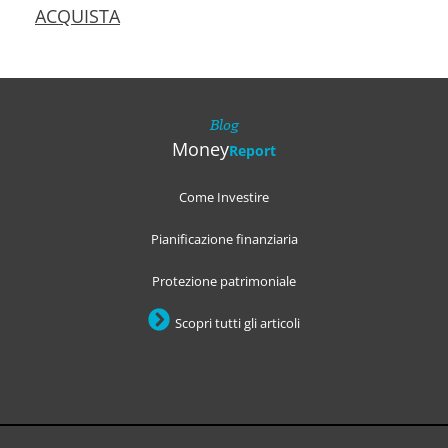
ACQUISTA
Blog
Money
Report
Come Investire
Pianificazione finanziaria
Protezione patrimoniale
Scopri tutti gli articoli