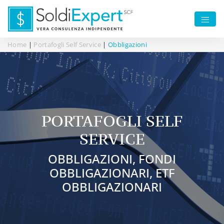
Home
|
Portafogli Self Service
|
Obbligazioni
PORTAFOGLI SELF
SERVICE
OBBLIGAZIONI, FONDI
OBBLIGAZIONARI, ETF
OBBLIGAZIONARI