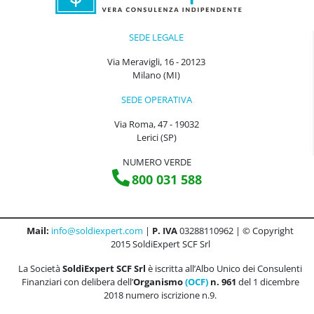
SEDE LEGALE
Via Meravigli, 16 - 20123
Milano (MI)
SEDE OPERATIVA
Via Roma, 47 - 19032
Lerici (SP)
NUMERO VERDE
800 031 588
Mail:
info@soldiexpert.com
|
P. IVA
03288110962 | © Copyright
2015 SoldiExpert SCF Srl
La Società
SoldiExpert SCF Srl
è iscritta all’Albo Unico dei Consulenti
Finanziari con delibera dell’
Organismo
(OCF)
n. 961
del 1 dicembre
2018 numero iscrizione n.9.