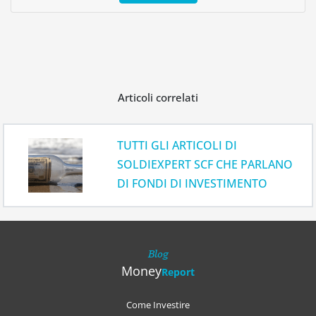
Articoli correlati
TUTTI GLI ARTICOLI DI
SOLDIEXPERT SCF CHE PARLANO
DI FONDI DI INVESTIMENTO
Blog
Money
Report
Come Investire