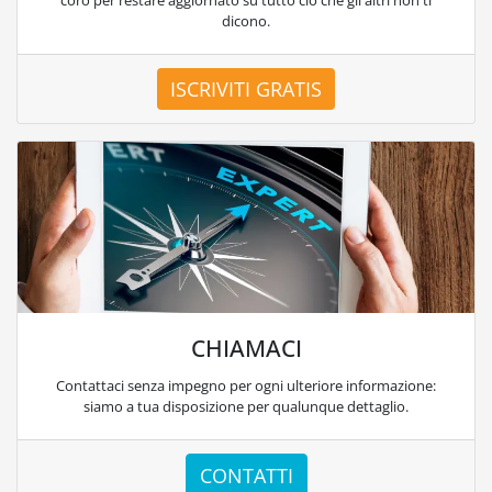
coro per restare aggiornato su tutto ciò che gli altri non ti
dicono.
ISCRIVITI GRATIS
CHIAMACI
Contattaci senza impegno per ogni ulteriore informazione:
siamo a tua disposizione per qualunque dettaglio.
CONTATTI