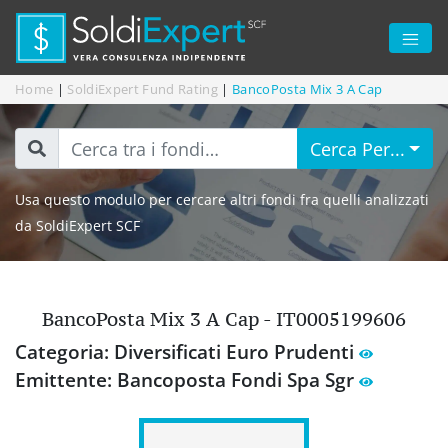
Home
|
SoldiExpert Fund Rating
|
BancoPosta Mix 3 A Cap
Cerca Per...
Usa questo modulo per cercare altri fondi fra quelli analizzati
da SoldiExpert SCF
BancoPosta Mix 3 A Cap - IT0005199606
Categoria: Diversificati Euro Prudenti
Emittente: Bancoposta Fondi Spa Sgr