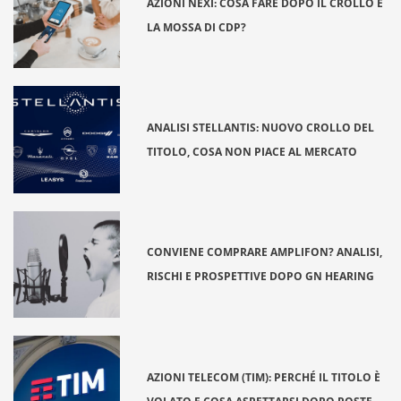
AZIONI NEXI: COSA FARE DOPO IL CROLLO E
LA MOSSA DI CDP?
ANALISI STELLANTIS: NUOVO CROLLO DEL
TITOLO, COSA NON PIACE AL MERCATO
CONVIENE COMPRARE AMPLIFON? ANALISI,
RISCHI E PROSPETTIVE DOPO GN HEARING
AZIONI TELECOM (TIM): PERCHÉ IL TITOLO È