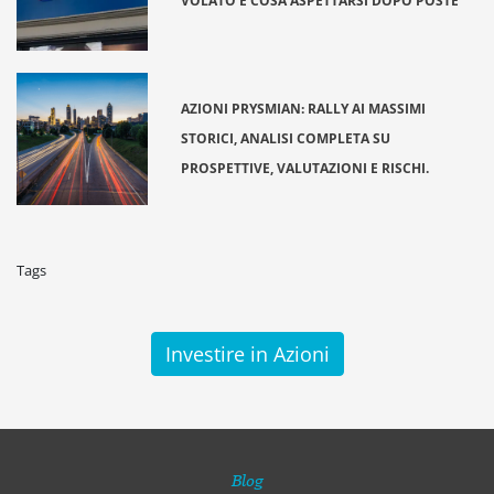
VOLATO E COSA ASPETTARSI DOPO POSTE
AZIONI PRYSMIAN: RALLY AI MASSIMI
STORICI, ANALISI COMPLETA SU
PROSPETTIVE, VALUTAZIONI E RISCHI.
Tags
Investire in Azioni
Blog