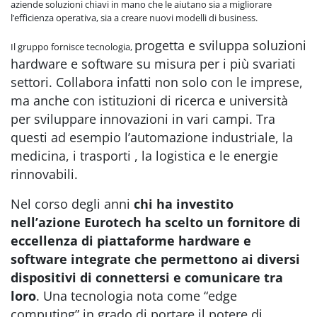
aziende soluzioni chiavi in mano che le aiutano sia a migliorare
l’efficienza operativa, sia a creare nuovi modelli di business.
progetta e sviluppa soluzioni
Il gruppo fornisce tecnologia,
hardware e software su misura per i più svariati
settori. C
ollabora infatti non solo con le imprese,
ma anche con istituzioni di ricerca e università
per sviluppare innovazioni in vari campi. Tra
questi ad esempio l’automazione industriale, la
medicina, i trasporti , la logistica e le energie
rinnovabili.
Nel corso degli anni
chi ha investito
nell’azione Eurotech ha scelto un fornitore di
eccellenza di piattaforme hardware e
software integrate che permettono ai diversi
dispositivi di connettersi e comunicare tra
loro
. Una tecnologia nota come “edge
computing” in grado di portare il potere di