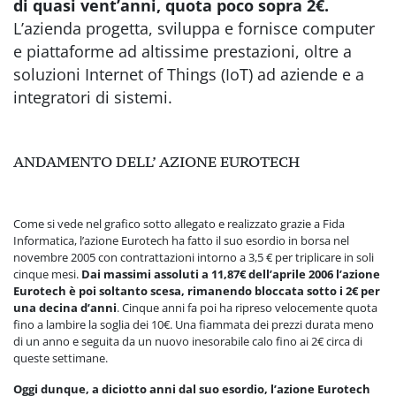
di quasi vent’anni, quota poco sopra 2€.
L’azienda progetta, sviluppa e fornisce computer
e piattaforme ad altissime prestazioni, oltre a
soluzioni Internet of Things (IoT) ad aziende e a
integratori di sistemi.
ANDAMENTO DELL’ AZIONE EUROTECH
Come si vede nel grafico sotto allegato e realizzato grazie a Fida
Informatica, l’azione Eurotech ha fatto il suo esordio in borsa nel
novembre 2005 con contrattazioni intorno a 3,5 € per triplicare in soli
cinque mesi.
Dai massimi assoluti a 11,87€ dell’aprile 2006 l’azione
Eurotech è poi soltanto scesa, rimanendo bloccata sotto i 2€ per
una decina d’anni
. Cinque anni fa poi ha ripreso velocemente quota
fino a lambire la soglia dei 10€. Una fiammata dei prezzi durata meno
di un anno e seguita da un nuovo inesorabile calo fino ai 2€ circa di
queste settimane.
Oggi dunque, a diciotto anni dal suo esordio, l’azione Eurotech