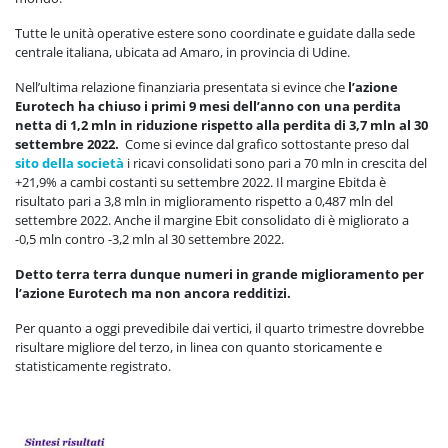
Tutte le unità operative estere sono coordinate e guidate dalla sede
centrale italiana, ubicata ad Amaro, in provincia di Udine.
Nell’ultima relazione finanziaria presentata si evince che
l’azione
Eurotech ha chiuso i primi 9 mesi dell’anno con una perdita
netta di 1,2 mln in riduzione rispetto alla perdita di 3,7 mln al 30
settembre 2022.
Come si evince dal grafico sottostante preso dal
sito della società
i ricavi consolidati sono pari a 70 mln in crescita del
+21,9% a cambi costanti su settembre 2022. Il margine Ebitda è
risultato pari a 3,8 mln in miglioramento rispetto a 0,487 mln del
settembre 2022. Anche il margine Ebit consolidato di è migliorato a
-0,5 mln contro -3,2 mln al 30 settembre 2022.
Detto terra terra dunque numeri in grande miglioramento per
l’azione Eurotech ma non ancora redditizi.
Per quanto a oggi prevedibile dai vertici, il quarto trimestre dovrebbe
risultare migliore del terzo, in linea con quanto storicamente e
statisticamente registrato.