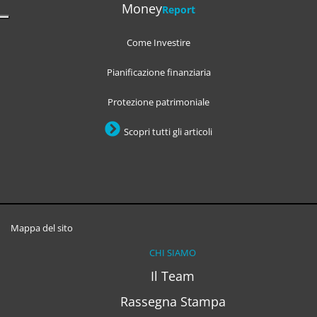
Money
Report
Come Investire
Pianificazione finanziaria
Protezione patrimoniale
Scopri tutti gli articoli
Mappa del sito
CHI SIAMO
Il Team
Rassegna Stampa