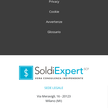
Privacy
Cookie
Avvertenze
Glossario
SEDE LEGALE
Via Meravigli, 16 - 20123
Milano (MI)