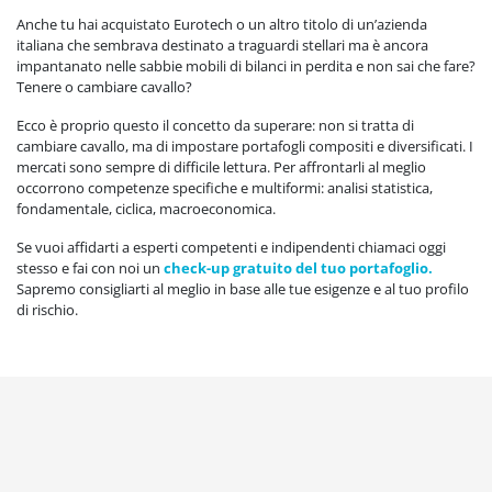
Anche tu hai acquistato Eurotech o un altro titolo di un’azienda
italiana che sembrava destinato a traguardi stellari ma è ancora
impantanato nelle sabbie mobili di bilanci in perdita e non sai che fare?
Tenere o cambiare cavallo?
Ecco è proprio questo il concetto da superare: non si tratta di
cambiare cavallo, ma di impostare portafogli compositi e diversificati. I
mercati sono sempre di difficile lettura. Per affrontarli al meglio
occorrono competenze specifiche e multiformi: analisi statistica,
fondamentale, ciclica, macroeconomica.
Se vuoi affidarti a esperti competenti e indipendenti chiamaci oggi
stesso e fai con noi un
check-up gratuito del tuo portafoglio.
Sapremo consigliarti al meglio in base alle tue esigenze e al tuo profilo
di rischio.