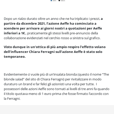
Dopo un rialzo durato oltre un anno che ne ha triplicato i prezzi,
a
partire da dicembre 2021, l’azione Aeffe ha cominciato a
scendere per arrivare ai giorni nostri a quotazioni per Aeffe
inferiori a 1€ ,
praticamente gli stessi livelli pre-annuncio della
collaborazione evidenziati nel cerchio rosso a sinistra sul grafico.
Visto dunque in un’ottica di più ampio respiro l’effetto volano
dell’influencer Chiara Ferragni sull’azione Aeffe è stato solo
temporaneo.
Evidentemente ci vuole più di un’insalata bionda (questo il nome “The
blonde salad” del sito di Chiara Ferragni) per rivitalizzare in modo
duraturo un brand e far felici gli azionisti una volta per tutte. I
possessori delle azioni Aeffe sono tornati ai livelli di tre anni fa quando
il titolo quotava meno di 1 euro prima che fosse firmato l’accordo con
la Ferragni.