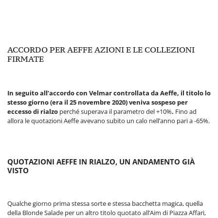
ACCORDO PER AEFFE AZIONI E LE COLLEZIONI
FIRMATE
In seguito all’accordo con Velmar controllata da Aeffe, il titolo lo
stesso giorno (era il 25 novembre 2020) veniva sospeso per
eccesso di rialzo
perché superava il parametro del +10%
.
Fino ad
allora le quotazioni Aeffe avevano subito un calo nell’anno pari a -65%.
QUOTAZIONI AEFFE IN RIALZO, UN ANDAMENTO GIÀ
VISTO
Qualche giorno prima stessa sorte e stessa bacchetta magica, quella
della Blonde Salade per un altro titolo quotato all’Aim di Piazza Affari,