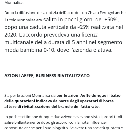
Monnalisa.
Dopo la diffusione della notizia dell’accordo con Chiara Ferragni anche
salito in pochi giorni del +50%,
il titolo Monnalisa era
dopo una caduta verticale da -65% realizzata nel
2020. L’accordo prevedeva una
licenza
multicanale della durata di 5 anni nel segmento
moda bambina 0-10, dove l’azienda è attiva.
AZIONI AEFFE, BUSINESS RIVITALIZZATO
Sia per le azioni Monnalisa sia
per le azioni Aeffe dunque il balzo
delle quotazioni indicava da parte degli operatori di borsa
attese di rivitalizzazione del brand e del fatturato.
In poche settimane dunque due aziende avevano visto i propri titoli
salire brillantemente dopo gli accordi con la nota influencer
conosciuta anche per il suo blog/sito. Se avete una società quotata e