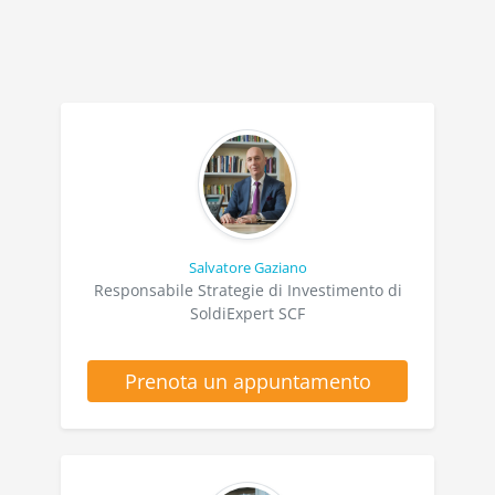
Salvatore Gaziano
Responsabile Strategie di Investimento di
SoldiExpert SCF
Prenota un appuntamento