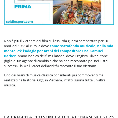
Non è più il Vietnam dei film sull’assurda guerra combattuta per 20
anni, dal 1955 al 1975, e dove
come sottofondo musicale, nella mia
mente, c’è l’Adagio per Archi del compositore Usa, Samuel
Barber
,
brano iconico del film Platoon, dove il regista Oliver Stone
(figlio di un agente di cambio e che ha ben raccontato poi nei lustri
successivi la Wall Street dell’avidità) racconta il suo Vietnam.
Uno dei brani di musica classica considerati più commoventi mai
realizzati nella storia. Oggi in Vietnam, infatti, suona tutta un’altra
musica.
LA CRESCITA ECONOMICA DEL VIETNAM NEL 2023