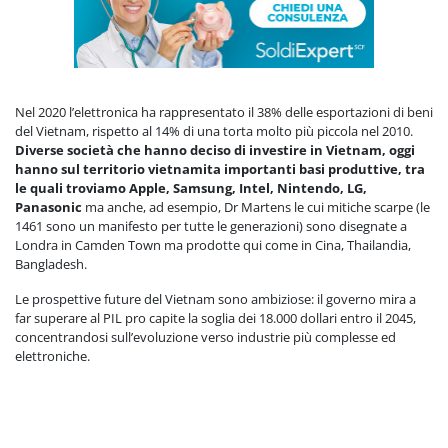
Nel 2020 l’elettronica ha rappresentato il 38% delle esportazioni di beni
del Vietnam, rispetto al 14% di una torta molto più piccola nel 2010.
Diverse società che hanno deciso di investire in Vietnam, oggi
hanno sul territorio vietnamita importanti basi produttive, tra
le quali troviamo Apple, Samsung, Intel, Nintendo, LG,
Panasonic
ma anche, ad esempio, Dr Martens le cui mitiche scarpe (le
1461 sono un manifesto per tutte le generazioni) sono disegnate a
Londra in Camden Town ma prodotte qui come in Cina, Thailandia,
Bangladesh.
Le prospettive future del Vietnam sono ambiziose: il governo mira a
far superare al PIL pro capite la soglia dei 18.000 dollari entro il 2045,
concentrandosi sull’evoluzione verso industrie più complesse ed
elettroniche.