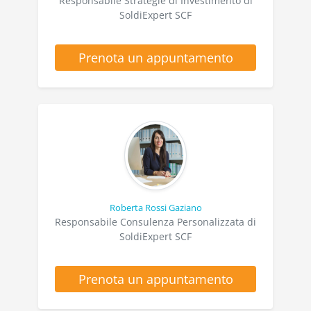
Responsabile Strategie di Investimento di
SoldiExpert SCF
Prenota un appuntamento
Roberta Rossi Gaziano
Responsabile Consulenza Personalizzata di
SoldiExpert SCF
Prenota un appuntamento