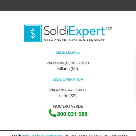
SEDE LEGALE
Via Meravigli, 16 - 20123
Milano (MI)
SEDE OPERATIVA
Via Roma, 47 - 19032
Lerici (SP)
NUMERO VERDE
800 031 588
Mail:
info@soldiexpert.com
|
P. IVA
03288110962 | © Copyright