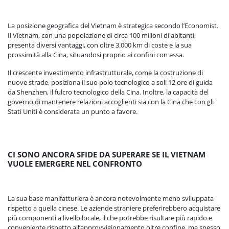
La posizione geografica del Vietnam è strategica secondo l’Economist.
Il Vietnam, con una popolazione di circa 100 milioni di abitanti,
presenta diversi vantaggi, con oltre 3.000 km di coste e la sua
prossimità alla Cina, situandosi proprio ai confini con essa.
Il crescente investimento infrastrutturale, come la costruzione di
nuove strade, posiziona il suo polo tecnologico a soli 12 ore di guida
da Shenzhen, il fulcro tecnologico della Cina. Inoltre, la capacità del
governo di mantenere relazioni accoglienti sia con la Cina che con gli
Stati Uniti è considerata un punto a favore.
CI SONO ANCORA SFIDE DA SUPERARE SE IL VIETNAM
VUOLE EMERGERE NEL CONFRONTO
La sua base manifatturiera è ancora notevolmente meno sviluppata
rispetto a quella cinese. Le aziende straniere preferirebbero acquistare
più componenti a livello locale, il che potrebbe risultare più rapido e
conveniente rispetto all’approvvigionamento oltre confine, ma spesso