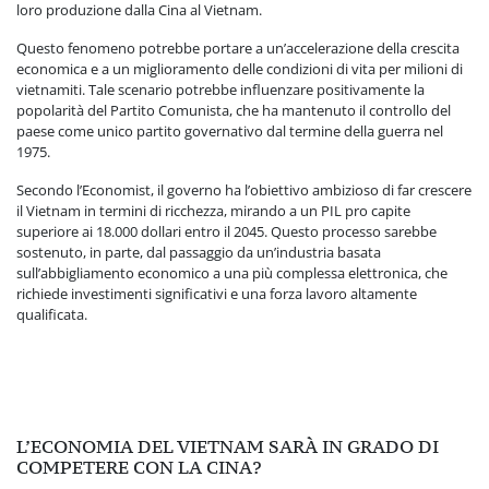
loro produzione dalla Cina al Vietnam.
Questo fenomeno potrebbe portare a un’accelerazione della crescita
economica e a un miglioramento delle condizioni di vita per milioni di
vietnamiti. Tale scenario potrebbe influenzare positivamente la
popolarità del Partito Comunista, che ha mantenuto il controllo del
paese come unico partito governativo dal termine della guerra nel
1975.
Secondo l’Economist, il governo ha l’obiettivo ambizioso di far crescere
il Vietnam in termini di ricchezza, mirando a un PIL pro capite
superiore ai 18.000 dollari entro il 2045. Questo processo sarebbe
sostenuto, in parte, dal passaggio da un’industria basata
sull’abbigliamento economico a una più complessa elettronica, che
richiede investimenti significativi e una forza lavoro altamente
qualificata.
L’ECONOMIA DEL VIETNAM SARÀ IN GRADO DI
COMPETERE CON LA CINA?