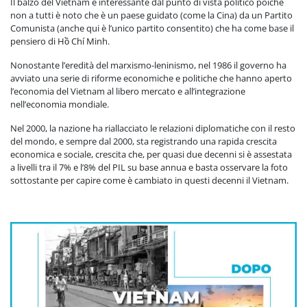
Il balzo del Vietnam è interessante dal punto di vista politico poiché
non a tutti è noto che è un paese guidato (come la Cina) da un Partito
Comunista (anche qui è l’unico partito consentito) che ha come base il
pensiero di Hồ Chí Minh.
Nonostante l’eredità del marxismo-leninismo, nel 1986 il governo ha
avviato una serie di riforme economiche e politiche che hanno aperto
l’economia del Vietnam al libero mercato e all’integrazione
nell’economia mondiale.
Nel 2000, la nazione ha riallacciato le relazioni diplomatiche con il resto
del mondo, e sempre dal 2000, sta registrando una rapida crescita
economica e sociale, crescita che, per quasi due decenni si è assestata
a livelli tra il 7% e l’8% del PIL su base annua e basta osservare la foto
sottostante per capire come è cambiato in questi decenni il Vietnam.