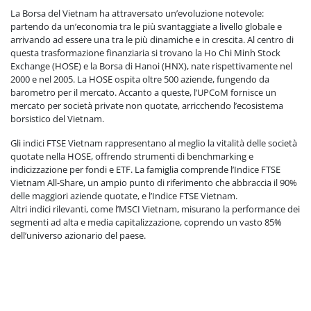
La Borsa del Vietnam ha attraversato un’evoluzione notevole:
partendo da un’economia tra le più svantaggiate a livello globale e
arrivando ad essere una tra le più dinamiche e in crescita. Al centro di
questa trasformazione finanziaria si trovano la Ho Chi Minh Stock
Exchange (HOSE) e la Borsa di Hanoi (HNX), nate rispettivamente nel
2000 e nel 2005. La HOSE ospita oltre 500 aziende, fungendo da
barometro per il mercato. Accanto a queste, l’UPCoM fornisce un
mercato per società private non quotate, arricchendo l’ecosistema
borsistico del Vietnam.
Gli indici FTSE Vietnam rappresentano al meglio la vitalità delle società
quotate nella HOSE, offrendo strumenti di benchmarking e
indicizzazione per fondi e ETF. La famiglia comprende l’Indice FTSE
Vietnam All-Share, un ampio punto di riferimento che abbraccia il 90%
delle maggiori aziende quotate, e l’Indice FTSE Vietnam.
Altri indici rilevanti, come l’MSCI Vietnam, misurano la performance dei
segmenti ad alta e media capitalizzazione, coprendo un vasto 85%
dell’universo azionario del paese.