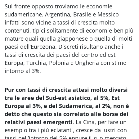
Sul fronte opposto troviamo le economie
sudamericane. Argentina, Brasile e Messico
infatti sono vicine a tassi di crescita molto
contenuti, tipici solitamente di economie ben più
mature quali quella giapponese o quella di molti
paesi dell’Eurozona. Discreti risultano anche i
tassi di crescita dei paesi del centro ed est
Europa, Turchia, Polonia e Ungheria con stime
intorno al 3%.
Pur con tassi di crescita attesi molto diversi
tra le aree del Sud-est asiatico, al 5%, Est
Europa al 3%, e del Sudamerica, al 2%, non è
detto che questo sia correlato alle borse dei
relativi paesi emergenti
. La Cina, per fare un
esempio tra i più eclatanti, cresce da lustri con
tassi nell’intorno del 5% eppure il suo mercato