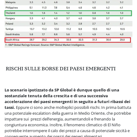
RISCHI SULLE BORSE DEI PAESI EMERGENTI
Lo scenario ipotizzato da SP Global è dunque quello di una
sostanziale tenuta della crescita e di una successiva
accelerazione dei paesi emergenti in seguito a futuri ribassi dei
tassi.
Eppure ci sono anche molteplici possibili rischi. In prima battuta
una potenziale escalation della guerra in Medio Oriente, che potrebbe
impattare sui prezzi dell’energia, aumentandoli e frenando la
congiuntura economica. Inoltre, il fenomeno climatico di El Niño
potrebbe interrompere il calo dei prezzi a causa di potenziale siccità e
conseguente aumento dei prezzi dei generi alimentari.