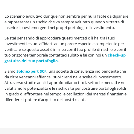
Lo scenario evolutivo dunque non sembra per nulla facile da dipanare
e rappresenta un rischio che va sempre valutato quando si tratta di
inserire i paesi emergenti nei propri portafogli di investimento.
Se stai pensando di approcciare questi mercati o li hai tra i tuoi
investimenti e vuoi affidarti ad un parere esperto e competente per
verificare se questo asset è in linea con il tuo profilo di rischio e con il
tuo orizzonte temporale contattaci subito e fai con noi un
check-up
gratuito del tuo portafoglio.
Siamo
Soldiexpert SCF,
una società di consulenza indipendente che
da oltre vent’anni affianca i suoi clienti nelle scelte di investimento.
Attraverso studi e analisi approfondiamo titoli, settori e mercati e ne
valutiamo le potenzialità e le rischiosità per costruire portafogli solidi
in grado di affrontare nel tempo le oscillazioni dei mercati finanziari e
difendere il potere d’acquisto dei nostri clienti.