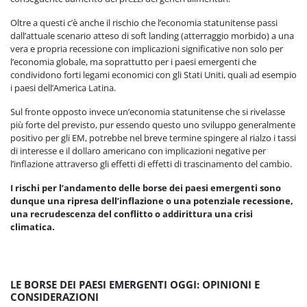
Oltre a questi c’è anche il rischio che l’economia statunitense passi
dall’attuale scenario atteso di soft landing (atterraggio morbido) a una
vera e propria recessione con implicazioni significative non solo per
l’economia globale, ma soprattutto per i paesi emergenti che
condividono forti legami economici con gli Stati Uniti, quali ad esempio
i paesi dell’America Latina.
Sul fronte opposto invece un’economia statunitense che si rivelasse
più forte del previsto, pur essendo questo uno sviluppo generalmente
positivo per gli EM, potrebbe nel breve termine spingere al rialzo i tassi
di interesse e il dollaro americano con implicazioni negative per
l’inflazione attraverso gli effetti di effetti di trascinamento del cambio.
I rischi per l’andamento delle borse dei paesi emergenti sono
dunque una ripresa dell’inflazione o una potenziale recessione,
una recrudescenza del conflitto o addirittura una crisi
climatica.
LE BORSE DEI PAESI EMERGENTI OGGI: OPINIONI E
CONSIDERAZIONI