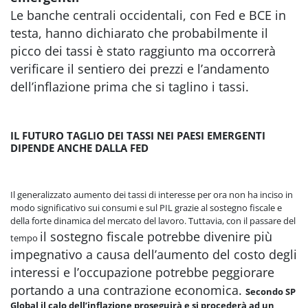
Le banche centrali occidentali, con Fed e BCE in
testa, hanno dichiarato che probabilmente il
picco dei tassi è stato raggiunto ma occorrerà
verificare il sentiero dei prezzi e l’andamento
dell’inflazione prima che si taglino i tassi.
IL FUTURO TAGLIO DEI TASSI NEI PAESI EMERGENTI
DIPENDE ANCHE DALLA FED
Il generalizzato aumento dei tassi di interesse per ora non ha inciso in
modo significativo sui consumi e sul PIL grazie al sostegno fiscale e
della forte dinamica del mercato del lavoro. Tuttavia, con il passare del
il sostegno fiscale potrebbe divenire
più
tempo
impegnativo a causa dell’aumento del costo degli
interessi e l’
occupazione potrebbe peggiorare
portando a una contrazione economica.
Secondo SP
Global il calo dell’inflazione proseguirà e si procederà ad un