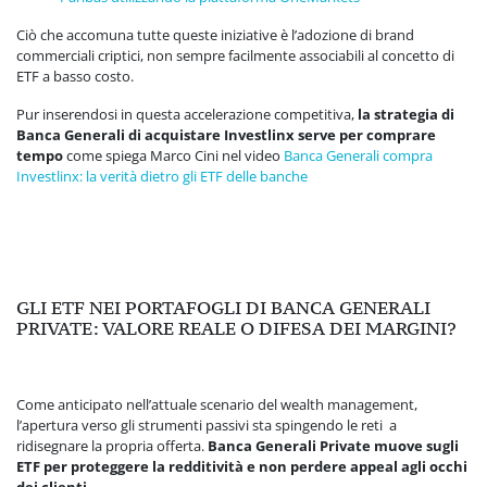
Ciò che accomuna tutte queste iniziative è l’adozione di brand
commerciali criptici, non sempre facilmente associabili al concetto di
ETF a basso costo.
Pur inserendosi in questa accelerazione competitiva,
la strategia di
Banca Generali di acquistare Investlinx serve per comprare
tempo
come spiega Marco Cini nel video
Banca Generali compra
Investlinx: la verità dietro gli ETF delle banche
GLI ETF NEI PORTAFOGLI DI BANCA GENERALI
PRIVATE: VALORE REALE O DIFESA DEI MARGINI?
Come anticipato nell’attuale scenario del wealth management,
l’apertura verso gli strumenti passivi sta spingendo le reti a
ridisegnare la propria offerta.
Banca Generali Private muove sugli
ETF per proteggere la redditività e non perdere appeal agli occhi
dei clienti
.