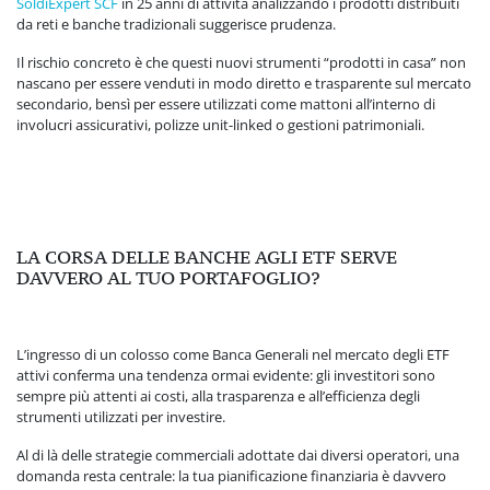
SoldiExpert SCF
in 25 anni di attività analizzando i prodotti distribuiti
da reti e banche tradizionali suggerisce prudenza.
Il rischio concreto è che questi nuovi strumenti “prodotti in casa” non
nascano per essere venduti in modo diretto e trasparente sul mercato
secondario, bensì per essere utilizzati come mattoni all’interno di
involucri assicurativi, polizze unit-linked o gestioni patrimoniali.
LA CORSA DELLE BANCHE AGLI ETF SERVE
DAVVERO AL TUO PORTAFOGLIO?
L’ingresso di un colosso come Banca Generali nel mercato degli ETF
attivi conferma una tendenza ormai evidente: gli investitori sono
sempre più attenti ai costi, alla trasparenza e all’efficienza degli
strumenti utilizzati per investire.
Al di là delle strategie commerciali adottate dai diversi operatori, una
domanda resta centrale: la tua pianificazione finanziaria è davvero