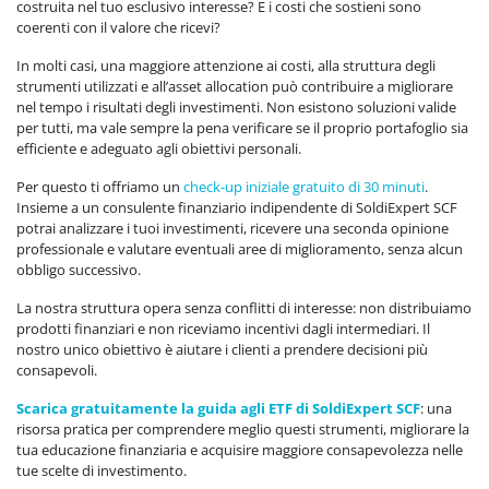
costruita nel tuo esclusivo interesse? E i costi che sostieni sono
coerenti con il valore che ricevi?
In molti casi, una maggiore attenzione ai costi, alla struttura degli
strumenti utilizzati e all’asset allocation può contribuire a migliorare
nel tempo i risultati degli investimenti. Non esistono soluzioni valide
per tutti, ma vale sempre la pena verificare se il proprio portafoglio sia
efficiente e adeguato agli obiettivi personali.
Per questo ti offriamo un
check-up iniziale gratuito di 30 minuti
.
Insieme a un consulente finanziario indipendente di SoldiExpert SCF
potrai analizzare i tuoi investimenti, ricevere una seconda opinione
professionale e valutare eventuali aree di miglioramento, senza alcun
obbligo successivo.
La nostra struttura opera senza conflitti di interesse: non distribuiamo
prodotti finanziari e non riceviamo incentivi dagli intermediari. Il
nostro unico obiettivo è aiutare i clienti a prendere decisioni più
consapevoli.
Scarica gratuitamente la guida agli ETF di SoldiExpert SCF
: una
risorsa pratica per comprendere meglio questi strumenti, migliorare la
tua educazione finanziaria e acquisire maggiore consapevolezza nelle
tue scelte di investimento.