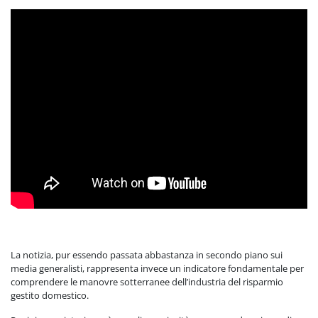
La notizia, pur essendo passata abbastanza in secondo piano sui
media generalisti, rappresenta invece un indicatore fondamentale per
comprendere le manovre sotterranee dell’industria del risparmio
gestito domestico.