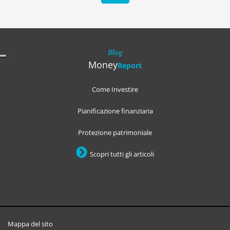
Blog
Money
Report
Come Investire
Pianificazione finanziaria
Protezione patrimoniale
Scopri tutti gli articoli
Mappa del sito