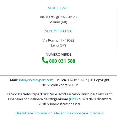
SEDE LEGALE
Via Meravigli, 16 - 20123
Milano (MI)
SEDE OPERATIVA
Via Roma, 47 - 19032
Lerici (SP)
NUMERO VERDE
800 031 588
Mail:
info@soldiexpert.com
|
P. IVA
03288110962 | © Copyright
2015 SoldiExpert SCF Srl
La Società
SoldiExpert SCF Srl
è iscritta all’Albo Unico dei Consulenti
Finanziari con delibera dell’
Organismo
(OCF)
n. 961
del 1 dicembre
2018 numero iscrizione n.9.
Qui tutte le informazioni rilevanti da conoscere in tema di