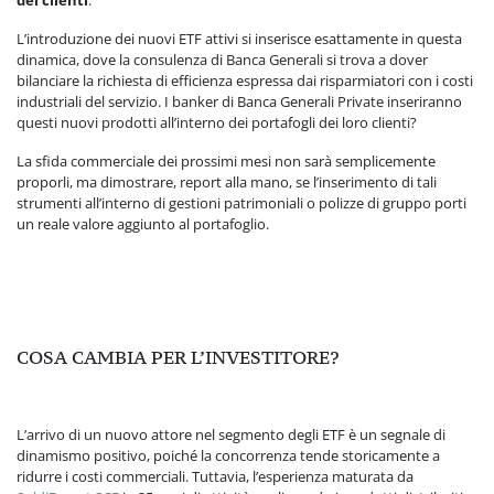
L’introduzione dei nuovi ETF attivi si inserisce esattamente in questa
dinamica, dove la consulenza di Banca Generali si trova a dover
bilanciare la richiesta di efficienza espressa dai risparmiatori con i costi
industriali del servizio. I banker di Banca Generali Private inseriranno
questi nuovi prodotti all’interno dei portafogli dei loro clienti?
La sfida commerciale dei prossimi mesi non sarà semplicemente
proporli, ma dimostrare, report alla mano, se l’inserimento di tali
strumenti all’interno di gestioni patrimoniali o polizze di gruppo porti
un reale valore aggiunto al portafoglio.
COSA CAMBIA PER L’INVESTITORE?
L’arrivo di un nuovo attore nel segmento degli ETF è un segnale di
dinamismo positivo, poiché la concorrenza tende storicamente a
ridurre i costi commerciali. Tuttavia, l’esperienza maturata da