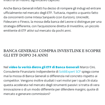
Anche Banca Generali infatti ha deciso di rompere gli indugi ed entrare
ufficialmente nel mercato degli ETF. Tuttavia, rispetto a quanto fatto
da concorrenti come Intesa Sanpaolo (con Eurizon), Unicredit,
Fideuram o Fineco, la mossa della banca del Leone si distingue per una
strategia differente, con l’acquisizione diretta di Investlinx, un piccolo
emittente di ETF attivi sul mercato da pochi anni.
BANCA GENERALI COMPRA INVESTLINK E SCOPRE
GLI ETF DOPO 24 ANNI
Nel
video
la verità dietro gli ETF di Banca Generali
Marco Cini,
Consulente Finanziario Indipendente di
SoldiExpert SCF
spiega come
mai la mossa di Banca Generali si differenzia nel concreto rispetto ai
competitor. Vengono inoltre studiati i vari motivi per i quali c’è stata
questa accelerata nel mercato degli strumenti passivi: si tratta di vera
innovazione o di un modo differente per difendere margini, quote di
mercato e generare commissioni?