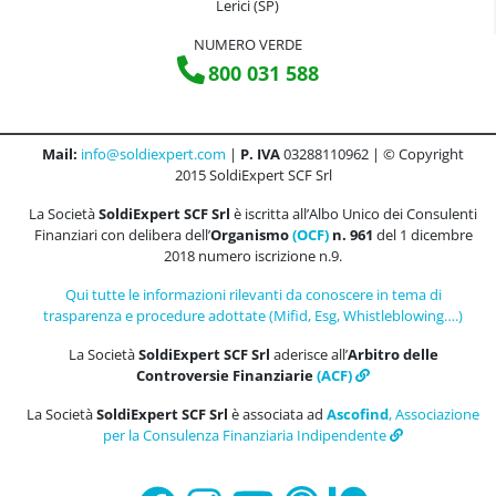
Lerici (SP)
NUMERO VERDE
800 031 588
Mail:
info@soldiexpert.com
|
P. IVA
03288110962 | © Copyright
2015 SoldiExpert SCF Srl
La Società
SoldiExpert SCF Srl
è iscritta all’Albo Unico dei Consulenti
Finanziari con delibera dell’
Organismo
(OCF)
n. 961
del 1 dicembre
2018 numero iscrizione n.9.
Qui tutte le informazioni rilevanti da conoscere in tema di
trasparenza e procedure adottate (Mifid, Esg, Whistleblowing….)
La Società
SoldiExpert SCF Srl
aderisce all’
Arbitro delle
Controversie Finanziarie
(ACF)
La Società
SoldiExpert SCF Srl
è associata ad
Ascofind
, Associazione
per la Consulenza Finanziaria Indipendente