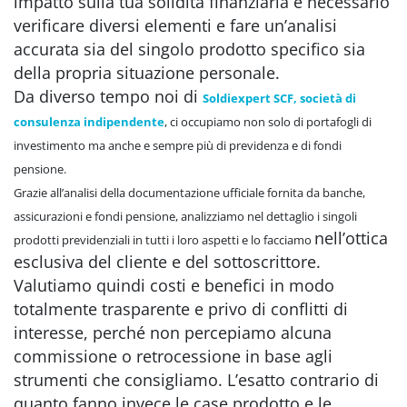
impatto sulla tua solidità finanziaria è necessario
verificare diversi elementi e fare un’analisi
accurata sia del singolo prodotto specifico sia
della propria situazione personale.
Da diverso tempo noi di
Soldiexpert SCF, società di
consulenza indipendente
, ci occupiamo non solo di portafogli di
investimento ma anche e sempre più di previdenza e di fondi
pensione.
Grazie all’analisi della documentazione ufficiale fornita da banche,
assicurazioni e fondi pensione, analizziamo nel dettaglio i singoli
nell’ottica
prodotti previdenziali in tutti i loro aspetti e lo facciamo
esclusiva del cliente e del sottoscrittore.
Valutiamo quindi costi e benefici in modo
totalmente trasparente e privo di conflitti di
interesse, perché non percepiamo alcuna
commissione o retrocessione in base agli
strumenti che consigliamo. L’esatto contrario di
quanto fanno invece le case prodotto e le