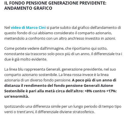
IL FONDO PENSIONE GENERAZIONE PREVIDENTE:
ANDAMENTO GRAFICO
Nel
video di Marco Cini
si parte subito dal grafico dell’andamento di
questo fondo di cui abbiamo considerato il comparto azionario,
mettendolo a confronto con un altro anch’esso investito in azioni.
Come potete vedere dall’immagine, che riportiamo qui sotto,
nonostante sia trascorso solo poco più di un anno, il differenziale tra i
due è già molto evidente.
La linea blu rappresenta Generali, generazione previdente, nel suo
comparto azionario sostenibile. La linea rossa invece è la linea
azionaria di un diverso fondo pensione.
A poco più di un anno di
distanza il rendimento del fondo pensione Generali Azione
Sostenibile è pari alla metà circa dell’altro: +8% contro +17%:
un’enormità.
Ipotizzando una differenza simile per un lungo periodo di tempo tipo
venti o trent’anni, il differenziale diviene stratosferico.