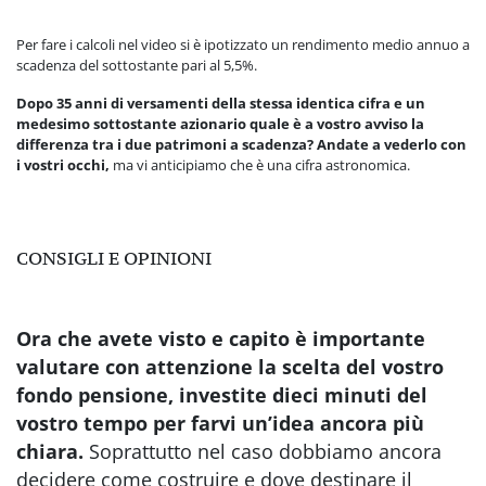
Per fare i calcoli nel video si è ipotizzato un rendimento medio annuo a
scadenza del sottostante pari al 5,5%.
Dopo 35 anni di versamenti della stessa identica cifra e un
medesimo sottostante azionario quale è a vostro avviso la
differenza tra i due patrimoni a scadenza? Andate a vederlo con
i vostri occhi,
ma vi anticipiamo che è una cifra astronomica.
CONSIGLI E OPINIONI
Ora che avete visto e capito è importante
valutare con attenzione la scelta del vostro
fondo pensione, investite dieci minuti del
vostro tempo per farvi un’idea ancora più
chiara.
Soprattutto nel caso dobbiamo ancora
decidere come costruire e dove destinare il