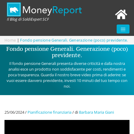
Il Blog di SoldiExpert SCF
Home
|
Fondo pensione Generali. Generazione (poco) previdente.
Fondo pensione Generali. Generazione (poco)
previdente.
Il fondo pensione Generali presenta diverse criticità e dalla nostra
analisi esce un prodotto non soddisfacente per costi, rendimenti e
poca trasparenza. Guarda il nostro breve video prima di aderire: se
vuoi essere davvero previdente, investi 10 minuti del tuo tempo con
noi.
25/06/2024
/
Pianificazione finanziaria
/
di
Barbara Maria Giani