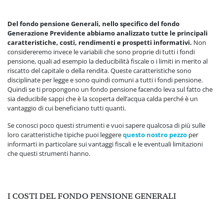
Del fondo pensione Generali, nello specifico del fondo
Generazione Previdente abbiamo analizzato tutte le principali
caratteristiche, costi, rendimenti e prospetti informativi.
Non
considereremo invece le variabili che sono proprie di tutti i fondi
pensione, quali ad esempio la deducibilità fiscale o i limiti in merito al
riscatto del capitale o della rendita. Queste caratteristiche sono
disciplinate per legge e sono quindi comuni a tutti i fondi pensione.
Quindi se ti propongono un fondo pensione facendo leva sul fatto che
sia deducibile sappi che è la scoperta dell’acqua calda perché è un
vantaggio di cui beneficiano tutti quanti.
Se conosci poco questi strumenti e
vuoi sapere qualcosa di più sulle
loro caratteristiche tipiche puoi leggere
questo nostro pezzo
per
informarti in particolare sui vantaggi fiscali e le eventuali limitazioni
che questi strumenti hanno.
I COSTI DEL FONDO PENSIONE GENERALI