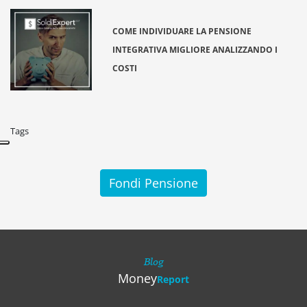
COME INDIVIDUARE LA PENSIONE
INTEGRATIVA MIGLIORE ANALIZZANDO I
COSTI
Tags
Fondi Pensione
Blog
Money
Report