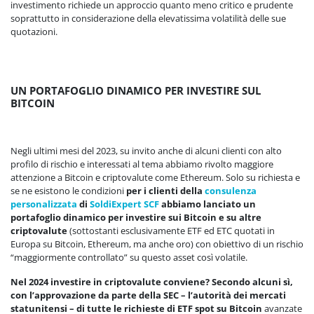
investimento richiede un approccio quanto meno critico e prudente
soprattutto in considerazione della elevatissima volatilità delle sue
quotazioni.
UN PORTAFOGLIO DINAMICO PER INVESTIRE SUL
BITCOIN
Negli ultimi mesi del 2023, su invito anche di alcuni clienti con alto
profilo di rischio e interessati al tema abbiamo rivolto maggiore
attenzione a Bitcoin e criptovalute come Ethereum. Solo su richiesta e
se ne esistono le condizioni
per i clienti della
consulenza
personalizzata
di
SoldiExpert SCF
abbiamo lanciato un
portafoglio dinamico per investire sui Bitcoin e su altre
criptovalute
(sottostanti esclusivamente ETF ed ETC quotati in
Europa su Bitcoin, Ethereum, ma anche oro) con obiettivo di un rischio
“maggiormente controllato” su questo asset così volatile.
Nel 2024 investire in criptovalute conviene? Secondo alcuni sì,
con l’approvazione da parte della SEC – l’autorità dei mercati
statunitensi – di tutte le richieste di ETF spot su Bitcoin
avanzate