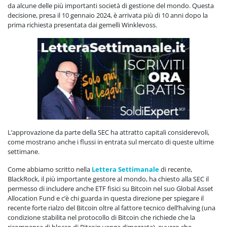
da alcune delle più importanti società di gestione del mondo. Questa
decisione, presa il 10 gennaio 2024, è arrivata più di 10 anni dopo la
prima richiesta presentata dai gemelli Winklevoss.
L’approvazione da parte della SEC ha attratto capitali considerevoli,
come mostrano anche i flussi in entrata sul mercato di queste ultime
settimane.
Come abbiamo scritto nella
Lettera Settimanale
di recente,
BlackRock, il più importante gestore al mondo, ha chiesto alla SEC il
permesso di includere anche ETF fisici su Bitcoin nel suo Global Asset
Allocation Fund e c’è chi guarda in questa direzione per spiegare il
recente forte rialzo del Bitcoin oltre al fattore tecnico dell’halving (una
condizione stabilita nel protocollo di Bitcoin che richiede che la
ricompensa di blocco di Bitcoin venga dimezzata), ovvero che