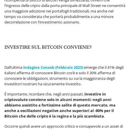
l’ingresso delle cripto dalla porta principale di Wall Street ne consentirà
una maggiore adozione nei portafogli tradizionali, ma anche nel
tempo va considerata che porterà probabilmente a una minore
decorrelazione con l’investimento azionario.
INVESTIRE SUL BITCOIN CONVIENE?
Dall’ultima
indagine Consob (Febbraio 2023)
emerge che il 41% degli
italiani afferma di conoscere Bitcoin cos’è e solo il 30% afferma di
conoscere le obbligazioni, strumento su cui la maggioranza degli
investitori nostrani ha sicuramente investito.
È importante, ricordare che, negli anni passati,
investire in
criptovalute conviene solo in alcuni momenti: negli anni
abbiamo assistito a fortissime salite di questo mercato, ma
anche a oscillazioni negative anche superiori al -80% per il
Bitcoin che delle cripto è la regina e la più scambiata
.
Occorre quindi avere un approccio critico e consapevole a un asset di