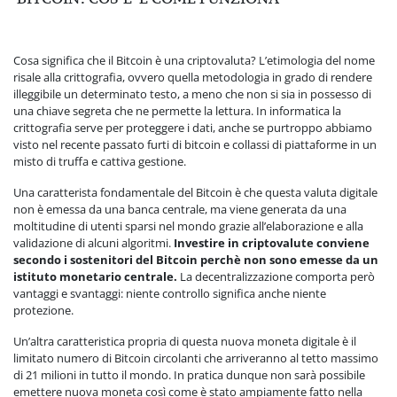
Cosa significa che il Bitcoin è una criptovaluta? L’etimologia del nome
risale alla crittografia, ovvero quella metodologia in grado di rendere
illeggibile un determinato testo, a meno che non si sia in possesso di
una chiave segreta che ne permette la lettura. In informatica la
crittografia serve per proteggere i dati, anche se purtroppo abbiamo
visto nel recente passato furti di bitcoin e collassi di piattaforme in un
misto di truffa e cattiva gestione.
Una caratterista fondamentale del Bitcoin è che questa valuta digitale
non è emessa da una banca centrale, ma viene generata da una
moltitudine di utenti sparsi nel mondo grazie all’elaborazione e alla
validazione di alcuni algoritmi.
Investire in criptovalute conviene
secondo i sostenitori del Bitcoin perchè non sono emesse da un
istituto monetario centrale.
La decentralizzazione comporta però
vantaggi e svantaggi: niente controllo significa anche niente
protezione.
Un’altra caratteristica propria di questa nuova moneta digitale è il
limitato numero di Bitcoin circolanti che arriveranno al tetto massimo
di 21 milioni in tutto il mondo. In pratica dunque non sarà possibile
emettere nuova moneta così come è stato ampiamente fatto nella