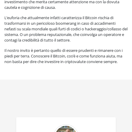
investimento che merita certamente attenzione ma con la dovuta
cautela e cognizione di causa.
L’euforia che attualmente infatti caratterizza il Bitcoin rischia di
trasformarsi in un pericoloso boomerang in caso di accadimenti
nefasti su scala mondiale quali furti di codici o hackeraggio/collasso del
sistema. O un problema reputazionale, che coinvolga un operatore e
contagi la credibilità di tutto il settore.
Il nostro invito è pertanto quello di essere prudenti e rimanere con i
piedi per terra. Conoscere il Bitcoin, cos’è e come funziona aiuta, ma
non basta per dire che investire in criptovalute conviene sempre.