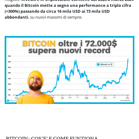
quando il Bitcoin mette a segno una performance a tripla cifra
(+300%) passando da circa 16 mila USD ai 73 mila USD
abbondanti
, su nuovi massimi di sempre.
BITCOIN: COS’E’ E COME FUNZIONA