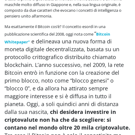
maschile molto diffuso in Giappone e, nella sua lingua originale, è
composto da due caratteri che evocano i concetti di intelligenza o
pensiero unito all’armonia.
Ma esattamente il Bitcoin cos’è? Il concetto esordì in una
“
pubblicazione scientifica del 2008, oggi nota come
Bitcoin
e
delineava una nuova forma di
Whitepaper”
moneta digitale decentralizzata, basata su un
protocollo crittografico distribuito chiamato
blockchain. L’anno successivo, nel 2009, la rete
Bitcoin entrò in funzione con la creazione del
primo blocco, noto come “blocco genesi” o
“blocco 0”, e da allora ha attirato sempre
maggiore interesse e si è diffusa in tutto il
pianeta. Oggi, a soli quindici anni di distanza
dalla sua nascita,
chi desidera investire in
criptovalute non ha che da scegliere: si
contano nel mondo oltre 20 mila criptovalute.