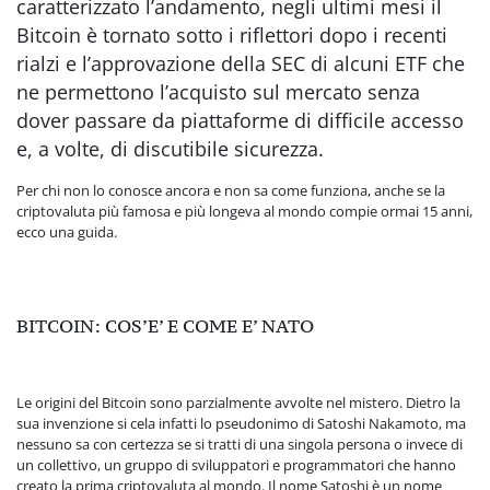
caratterizzato l’andamento, negli ultimi mesi il
Bitcoin è tornato sotto i riflettori dopo i recenti
rialzi e l’approvazione della SEC di alcuni ETF che
ne permettono l’acquisto sul mercato senza
dover passare da piattaforme di difficile accesso
e, a volte, di discutibile sicurezza.
Per chi non lo conosce ancora e non sa come funziona, anche se la
criptovaluta più famosa e più longeva al mondo compie ormai 15 anni,
ecco una guida.
BITCOIN: COS’E’ E COME E’ NATO
Le origini del Bitcoin sono parzialmente avvolte nel mistero. Dietro la
sua invenzione si cela infatti lo pseudonimo di Satoshi Nakamoto, ma
nessuno sa con certezza se si tratti di una singola persona o invece di
un collettivo, un gruppo di sviluppatori e programmatori che hanno
creato la prima criptovaluta al mondo. Il nome Satoshi è un nome