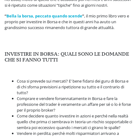
si è ripetuto come situazioni “tipiche” fino ai giorni nostri.
“
Bella la borsa, peccato quando scende
”
, il mio primo libro vero e
proprio per investire in Borsa e che in questi anni ha avuto un
grandissimo successo rimanendo tuttora di grande attualità.
INVESTIRE IN BORSA: QUALI SONO LE DOMANDE
CHE SI FANNO TUTTI
Cosa si prevede sui mercati? E’ bene fidarsi dei guru di Borsa e
di chi sforna previsioni a ripetizione su tutto e il contrario di
tutto?
Comprare e vendere forsennatamente in Borsa e fare la
professione del trader è veramente un affare per sé o lo è forse
per il proprio broker?
Come decidere quanto investire in azioni e perché nella realtà
quello che prima ci sembrava in teoria un rischio sopportabile ci
sembra poi eccessivo quando i mercati ci girano le spalle?
Vendere in perdita; perchè molti risparmiatori arrivano a