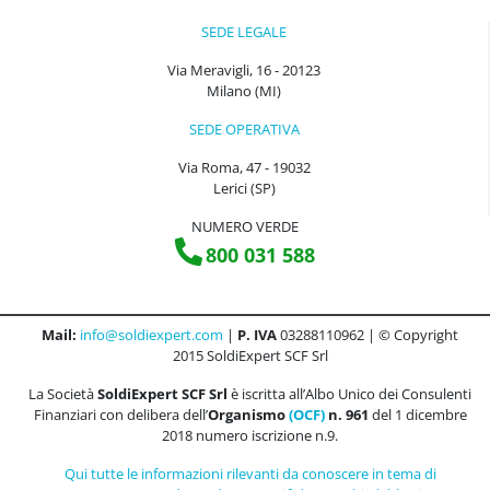
SEDE LEGALE
Via Meravigli, 16 - 20123
Milano (MI)
SEDE OPERATIVA
Via Roma, 47 - 19032
Lerici (SP)
NUMERO VERDE
800 031 588
Mail:
info@soldiexpert.com
|
P. IVA
03288110962 | © Copyright
2015 SoldiExpert SCF Srl
La Società
SoldiExpert SCF Srl
è iscritta all’Albo Unico dei Consulenti
Finanziari con delibera dell’
Organismo
(OCF)
n. 961
del 1 dicembre
2018 numero iscrizione n.9.
Qui tutte le informazioni rilevanti da conoscere in tema di