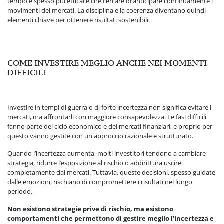
tempo è spesso più efficace che cercare di anticipare continuamente i
movimenti dei mercati. La disciplina e la coerenza diventano quindi
elementi chiave per ottenere risultati sostenibili.
COME INVESTIRE MEGLIO ANCHE NEI MOMENTI
DIFFICILI
Investire in tempi di guerra o di forte incertezza non significa evitare i
mercati, ma affrontarli con maggiore consapevolezza. Le fasi difficili
fanno parte del ciclo economico e dei mercati finanziari, e proprio per
questo vanno gestite con un approccio razionale e strutturato.
Quando l’incertezza aumenta, molti investitori tendono a cambiare
strategia, ridurre l’esposizione al rischio o addirittura uscire
completamente dai mercati. Tuttavia, queste decisioni, spesso guidate
dalle emozioni, rischiano di compromettere i risultati nel lungo
periodo.
Non esistono strategie prive di rischio, ma esistono
comportamenti che permettono di gestire meglio l’incertezza e