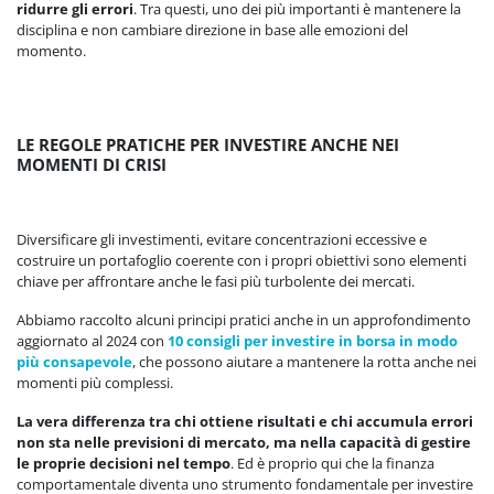
ridurre gli errori
. Tra questi, uno dei più importanti è mantenere la
disciplina e non cambiare direzione in base alle emozioni del
momento.
LE REGOLE PRATICHE PER INVESTIRE ANCHE NEI
MOMENTI DI CRISI
Diversificare gli investimenti, evitare concentrazioni eccessive e
costruire un portafoglio coerente con i propri obiettivi sono elementi
chiave per affrontare anche le fasi più turbolente dei mercati.
Abbiamo raccolto alcuni principi pratici anche in un approfondimento
aggiornato al 2024 con
10 consigli per investire in borsa in modo
più consapevole
, che possono aiutare a mantenere la rotta anche nei
momenti più complessi.
La vera differenza tra chi ottiene risultati e chi accumula errori
non sta nelle previsioni di mercato, ma nella capacità di gestire
le proprie decisioni nel tempo
. Ed è proprio qui che la finanza
comportamentale diventa uno strumento fondamentale per investire