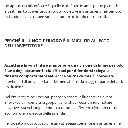
Un approccio più efficace è quello di definire in anticipo un piano di
investimento coerente con i propri obiettivi e mantenerlo nel tempo,
evitando di farsi influenzare dal rumore di fondo dei mercati.
PERCHÉ IL LUNGO PERIODO È IL MIGLIOR ALLEATO
DELL’INVESTITORE
Accettare la volatilità e mantenere una visione di lungo periodo
è uno degli strumenti più efficaci per difendersi spiega la
finanza comportamentale
. Anche perché cercare di prevedere i
movimenti di breve periodo dei mercati è, nella maggior parte dei casi,
un’illusione.
Nel breve termine i mercati possono essere influenzati da eventi
imprevedibili, come crisi geopolitiche, shock economici o notizie
negative. Ma nel lungo periodo tendono a riflettere i fondamentali
economici e la crescita delle aziende.
Per questo motivo, costruire una strategia coerente e mantenerla nel