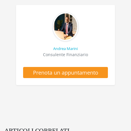
Andrea Marini
Consulente Finanziario
Prenota un appuntamento
ARTICOLI CORRELATI