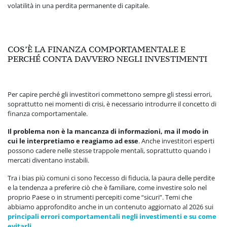
volatilità in una perdita permanente di capitale.
COS’È LA FINANZA COMPORTAMENTALE E
PERCHÉ CONTA DAVVERO NEGLI INVESTIMENTI
Per capire perché gli investitori commettono sempre gli stessi errori,
soprattutto nei momenti di crisi, è necessario introdurre il concetto di
finanza comportamentale.
Il problema non è la mancanza di informazioni, ma il modo in
cui le interpretiamo e reagiamo ad esse
. Anche investitori esperti
possono cadere nelle stesse trappole mentali, soprattutto quando i
mercati diventano instabili.
Tra i bias più comuni ci sono l’eccesso di fiducia, la paura delle perdite
e la tendenza a preferire ciò che è familiare, come investire solo nel
proprio Paese o in strumenti percepiti come “sicuri”. Temi che
abbiamo approfondito anche in un contenuto aggiornato al 2026 sui
principali errori comportamentali negli investimenti e su come
evitarli
.