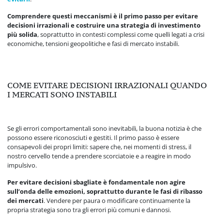
Comprendere questi meccanismi è il primo passo per evitare
decisioni irrazionali e costruire una strategia di investimento
più solida
, soprattutto in contesti complessi come quelli legati a crisi
economiche, tensioni geopolitiche e fasi di mercato instabili.
COME EVITARE DECISIONI IRRAZIONALI QUANDO
I MERCATI SONO INSTABILI
Se gli errori comportamentali sono inevitabili, la buona notizia è che
possono essere riconosciuti e gestiti. Il primo passo è essere
consapevoli dei propri limiti: sapere che, nei momenti di stress, il
nostro cervello tende a prendere scorciatoie e a reagire in modo
impulsivo.
Per evitare decisioni sbagliate è fondamentale non agire
sull’onda delle emozioni, soprattutto durante le fasi di ribasso
dei mercati
. Vendere per paura o modificare continuamente la
propria strategia sono tra gli errori più comuni e dannosi.