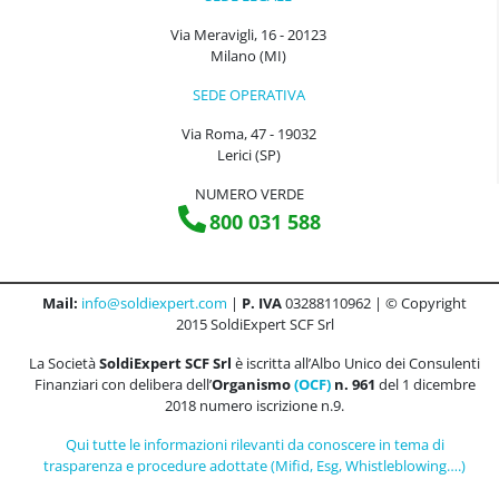
Via Meravigli, 16 - 20123
Milano (MI)
SEDE OPERATIVA
Via Roma, 47 - 19032
Lerici (SP)
NUMERO VERDE
800 031 588
Mail:
info@soldiexpert.com
|
P. IVA
03288110962 | © Copyright
2015 SoldiExpert SCF Srl
La Società
SoldiExpert SCF Srl
è iscritta all’Albo Unico dei Consulenti
Finanziari con delibera dell’
Organismo
(OCF)
n. 961
del 1 dicembre
2018 numero iscrizione n.9.
Qui tutte le informazioni rilevanti da conoscere in tema di
trasparenza e procedure adottate (Mifid, Esg, Whistleblowing….)