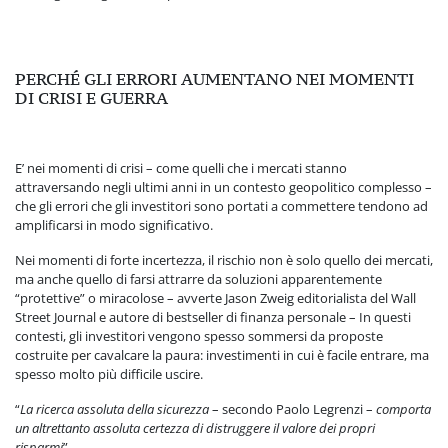
PERCHÉ GLI ERRORI AUMENTANO NEI MOMENTI
DI CRISI E GUERRA
E’ nei momenti di crisi – come quelli che i mercati stanno
attraversando negli ultimi anni in un contesto geopolitico complesso –
che gli errori che gli investitori sono portati a commettere tendono ad
amplificarsi in modo significativo.
Nei momenti di forte incertezza, il rischio non è solo quello dei mercati,
ma anche quello di farsi attrarre da soluzioni apparentemente
“protettive” o miracolose – avverte Jason Zweig editorialista del Wall
Street Journal e autore di bestseller di finanza personale – In questi
contesti, gli investitori vengono spesso sommersi da proposte
costruite per cavalcare la paura: investimenti in cui è facile entrare, ma
spesso molto più difficile uscire.
“
La ricerca assoluta della sicurezza
– secondo Paolo Legrenzi –
comporta
un altrettanto assoluta certezza di distruggere il valore dei propri
risparmi
”.