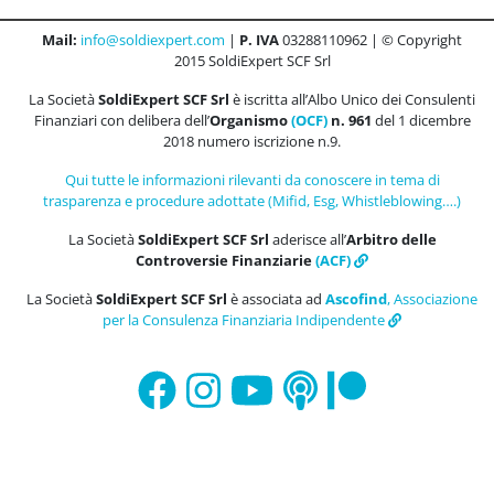
Mail:
info@soldiexpert.com
|
P. IVA
03288110962 | © Copyright
2015 SoldiExpert SCF Srl
La Società
SoldiExpert SCF Srl
è iscritta all’Albo Unico dei Consulenti
Finanziari con delibera dell’
Organismo
(OCF)
n. 961
del 1 dicembre
2018 numero iscrizione n.9.
Qui tutte le informazioni rilevanti da conoscere in tema di
trasparenza e procedure adottate (Mifid, Esg, Whistleblowing….)
La Società
SoldiExpert SCF Srl
aderisce all’
Arbitro delle
Controversie Finanziarie
(ACF)
La Società
SoldiExpert SCF Srl
è associata ad
Ascofind
, Associazione
per la Consulenza Finanziaria Indipendente