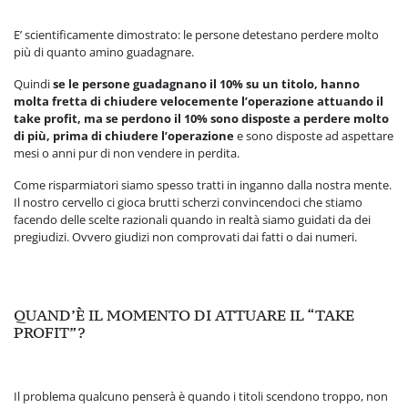
E’ scientificamente dimostrato: le persone detestano perdere molto
più di quanto amino guadagnare.
Quindi
se le persone guadagnano il 10% su un titolo, hanno
molta fretta di chiudere velocemente l’operazione attuando il
take profit, ma se perdono il 10% sono disposte a perdere molto
di più, prima di chiudere l’operazione
e sono disposte ad aspettare
mesi o anni pur di non vendere in perdita.
Come risparmiatori siamo spesso tratti in inganno dalla nostra mente.
Il nostro cervello ci gioca brutti scherzi convincendoci che stiamo
facendo delle scelte razionali quando in realtà siamo guidati da dei
pregiudizi. Ovvero giudizi non comprovati dai fatti o dai numeri.
QUAND’È IL MOMENTO DI ATTUARE IL “TAKE
PROFIT”?
Il problema qualcuno penserà è quando i titoli scendono troppo, non