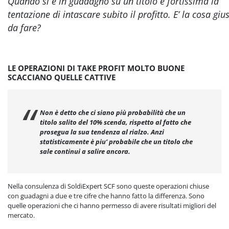
Quando si è in guadagno su un titolo è fortissima la
tentazione di intascare subito il profitto. E’ la cosa giu
da fare?
LE OPERAZIONI DI TAKE PROFIT MOLTO BUONE
SCACCIANO QUELLE CATTIVE
Non è detto che ci siano più probabilità che un
titolo salito del 10% scenda, rispetto al fatto che
prosegua la sua tendenza al rialzo. Anzi
statisticamente è piu’ probabile che un titolo che
sale continui a salire ancora.
Nella consulenza di SoldiExpert SCF sono queste operazioni chiuse
con guadagni a due e tre cifre che hanno fatto la differenza. Sono
quelle operazioni che ci hanno permesso di avere risultati migliori del
mercato.