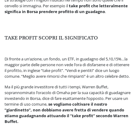
cervello si immagina. Per esempio il
take profit che letteralmente
significa in Borsa prendere profitto di un guadagno
.
TAKE PROFIT SCOPRI IL SIGNIFICATO
Di fronte a un’azione, un fondo, un ETF, in guadagno del 5,10,15%…la
maggior parte delle persone non vede l’ora di disfarsene e di ottenere
il profitto, in inglese “take profit”. “Vendi e pentiti” dice un luogo
comune. “Meglio avere rimorsi che rimpianti” è un altro celebre detto.
Ma il più grande investitore di tutti i tempi, Warren Buffet,
soprannominato l’oracolo di Omaha per la sua capacità di guadagnare
investendo in Borsa, dice di fare esattamente l’opposto. Per usare un
termine di uso comune,
se vogliamo coltivare il nostro
“giardinetto”, non dobbiamo avere fretta di vendere quando
stiamo guadagnando attuando il “take profit”
secondo Warren
Buffet.