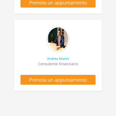
Prenota un appuntamento
Andrea Marini
Consulente Finanziario
Prenota un appuntamento