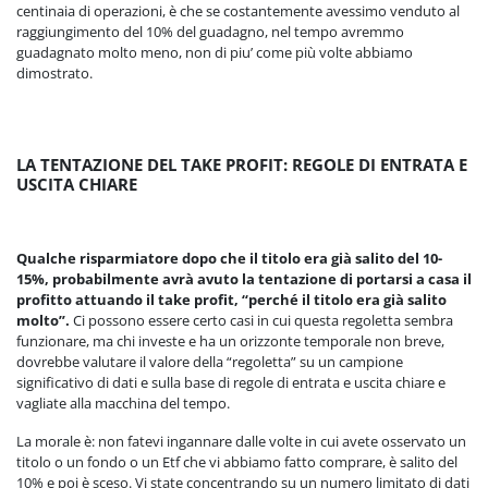
centinaia di operazioni, è che se costantemente avessimo venduto al
raggiungimento del 10% del guadagno, nel tempo avremmo
guadagnato molto meno, non di piu’ come più volte abbiamo
dimostrato.
LA TENTAZIONE DEL TAKE PROFIT: REGOLE DI ENTRATA E
USCITA CHIARE
Qualche risparmiatore dopo che il titolo era già salito del 10-
15%, probabilmente avrà avuto la tentazione di portarsi a casa il
profitto attuando il take profit, “perché il titolo era già salito
molto”.
Ci possono essere certo casi in cui questa regoletta sembra
funzionare, ma chi investe e ha un orizzonte temporale non breve,
dovrebbe valutare il valore della “regoletta” su un campione
significativo di dati e sulla base di regole di entrata e uscita chiare e
vagliate alla macchina del tempo.
La morale è: non fatevi ingannare dalle volte in cui avete osservato un
titolo o un fondo o un Etf che vi abbiamo fatto comprare, è salito del
10% e poi è sceso. Vi state concentrando su un numero limitato di dati