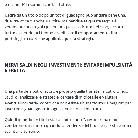
o di anni. E’ la somma che fa il totale.
Uscire da un titolo dopo un tot di guadagno può andare bene una,
due, tre volte o anche 10 volte, ma per dire se questa regola è
veramente una regola (e non un qualcosa frutto del caso) occorre
testarla a fondo nel tempo e verificare il comportamento di un
portafoglio a cui viene applicata questa strategia.
NERVI SALDI NEGLI INVESTIMENTI: EVITARE IMPULSIVITÀ
E FRETTA
Una parte del nostro lavoro è proprio quella tramite il nostro Ufficio
Studi di analizzare le strategie, cercare di migliorarle e valutare
eventuali correttivi consci che non esiste alcuna “formula magica” per
investire e guadagnare in ogni condizione di mercato.
Quindi quando un titolo sta salendo “tanto”, certo prima o poi
venderemo, ma fino a quando la tendenza del titolo è rialzista e non è
scalfita, lo terremo.