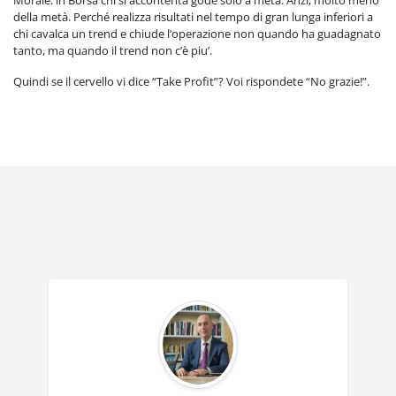
della metà. Perché realizza risultati nel tempo di gran lunga inferiori a
chi cavalca un trend e chiude l’operazione non quando ha guadagnato
tanto, ma quando il trend non c’è piu’.
Quindi se il cervello vi dice “Take Profit”? Voi rispondete “No grazie!”.