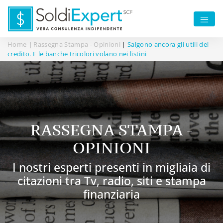
Home
|
Rassegna Stampa - Opinioni
|
Salgono ancora gli utili del
credito. E le banche tricolori volano nei listini
RASSEGNA STAMPA -
OPINIONI
I nostri esperti presenti in migliaia di
citazioni tra Tv, radio, siti e stampa
finanziaria