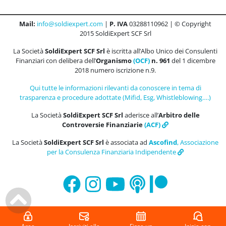
Mail:
info@soldiexpert.com
|
P. IVA
03288110962 | © Copyright
2015 SoldiExpert SCF Srl
La Società
SoldiExpert SCF Srl
è iscritta all’Albo Unico dei Consulenti
Finanziari con delibera dell’
Organismo
(OCF)
n. 961
del 1 dicembre
2018 numero iscrizione n.9.
Qui tutte le informazioni rilevanti da conoscere in tema di
trasparenza e procedure adottate (Mifid, Esg, Whistleblowing….)
La Società
SoldiExpert SCF Srl
aderisce all’
Arbitro delle
Controversie Finanziarie
(ACF)
La Società
SoldiExpert SCF Srl
è associata ad
Ascofind
, Associazione
per la Consulenza Finanziaria Indipendente