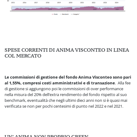
SPESE CORRENTI DI ANIMA VISCONTEO IN LINEA
COL MERCATO
Le commissioni di gestione del fondo Anima Visconteo sono pari
al 1,55%, compresi costi amministrativi e di transazione
. Alla fee
di gestione si aggiungono poi le commissioni di over performance
nella misura del 20% dell’extra rendimento del fondo rispetto al suo
benchmark, eventualità che negli ultimi dieci anni non si è quasi mai
verificata se non per pochi centesimi di punto nel 2022 e nel 2021.
UN’ ANIMA NON PROPRIO GREEN