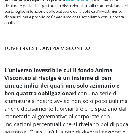
dichiarate pertanto il gestore ha discrezionalità sulla composizione del
portafoglio, in funzione dell’obiettivo e della politica d’investimento
dichiarati. Ma è proprio così? Vediamo cosa scopriamo con la nostra
analisi.
DOVE INVESTE ANIMA VISCONTEO
L’universo investibile cui il fondo Anima
Visconteo si rivolge è un insieme di ben
cinque indici dei quali uno solo azionario e
ben quattro obbligazionari
con una serie di
sfumature a nostro avviso non solo poco utili ma
anche decisamente fuorvianti e che spaziano dal
monetario al governativo al corporate con
indicazioni percentuali che si rivelano poi di poca
sostanza. Quasi un’illusione di diversificazione o