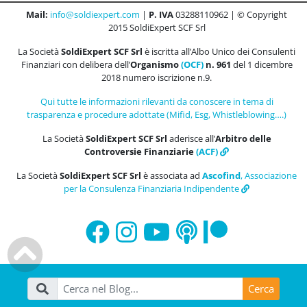
Mail:
info@soldiexpert.com
|
P. IVA
03288110962 | © Copyright
2015 SoldiExpert SCF Srl
La Società
SoldiExpert SCF Srl
è iscritta all’Albo Unico dei Consulenti
Finanziari con delibera dell’
Organismo
(OCF)
n. 961
del 1 dicembre
2018 numero iscrizione n.9.
Qui tutte le informazioni rilevanti da conoscere in tema di
trasparenza e procedure adottate (Mifid, Esg, Whistleblowing….)
La Società
SoldiExpert SCF Srl
aderisce all’
Arbitro delle
Controversie Finanziarie
(ACF)
La Società
SoldiExpert SCF Srl
è associata ad
Ascofind
, Associazione
per la Consulenza Finanziaria Indipendente