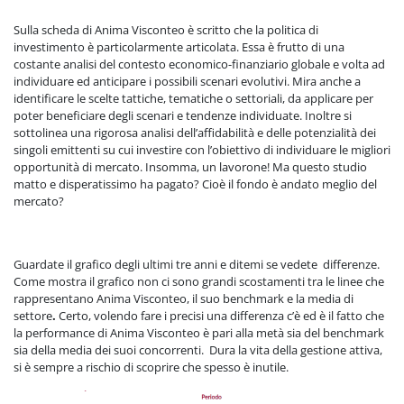
Sulla scheda di Anima Visconteo è scritto che la politica di
investimento è particolarmente articolata. Essa è frutto di una
costante analisi del contesto economico-finanziario globale e volta ad
individuare ed anticipare i possibili scenari evolutivi. Mira anche a
identificare le scelte tattiche, tematiche o settoriali, da applicare per
poter beneficiare degli scenari e tendenze individuate. Inoltre si
sottolinea una rigorosa analisi dell’affidabilità e delle potenzialità dei
singoli emittenti su cui investire con l’obiettivo di individuare le migliori
opportunità di mercato. Insomma, un lavorone! Ma questo studio
matto e disperatissimo ha pagato? Cioè il fondo è andato meglio del
mercato?
Guardate il grafico degli ultimi tre anni e ditemi se vedete differenze.
Come mostra il grafico non ci sono grandi scostamenti tra le linee che
rappresentano Anima Visconteo, il suo benchmark e la media di
settore
.
Certo, volendo fare i precisi una differenza c’è ed è il fatto che
la performance di Anima Visconteo è pari alla metà sia del benchmark
sia della media dei suoi concorrenti. Dura la vita della gestione attiva,
si è sempre a rischio di scoprire che spesso è inutile.