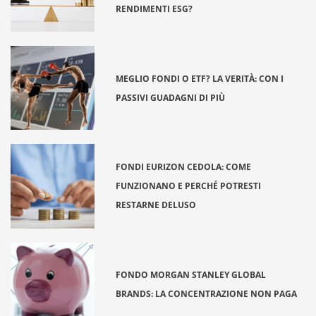
RENDIMENTI ESG?
MEGLIO FONDI O ETF? LA VERITÀ: CON I
PASSIVI GUADAGNI DI PIÙ
FONDI EURIZON CEDOLA: COME
FUNZIONANO E PERCHÉ POTRESTI
RESTARNE DELUSO
FONDO MORGAN STANLEY GLOBAL
BRANDS: LA CONCENTRAZIONE NON PAGA