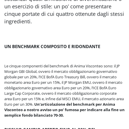
un esercizio di stile: un po’ come presentare
cinque portate di cui quattro ottenute dagli stessi
ingredienti.
UN BENCHMARK COMPOSITO E RIDONDANTE
Le cinque componenti del benchmark di Anima Visconteo sono: il JP
Morgan GBI Global, ovvero il mercato obbligazionario governativo
globale per un 20%, l’ICE BofA Euro Treasury Bill, ovvero il mercato
monetario area Euro per un 15%, il JP Morgan EMU, ovvero il mercato
obbligazionario governativo area Euro per un 20%, l’ICE BofA Euro
Large Cap Corporate, ovvero il mercato obbligazionario corporate
area Euro per un 15% e, infine dal MSCI EMU, il mercato azionario area
Euro per un 30%.
Un’articolazione del benchmark per Anima
Visconteo a nostro avviso un po’ fumosa per indicare alla fine un
semplice fondo bilanciato 70-30.