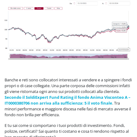
Banche e reti sono collocatori interessati a vendere e a spingere i fondi
propri o di case collegate. Una parte corposa delle commissioni infatti
gli viene ristornata ogni anno sui prodotti collocati alla clientela.
Secondo il SoldiExpert Fund Rating il fondo Anima Visconteo A –
IT0000380706 non arriva alla sufficienza: 5 il voto finale
. Tra
minori performance e maggiore discesa nelle fasi di mercato avverse il
fondo non brilla per efficienza.
E tu sai come si comportano i tuoi prodotti di investimento. Fondi,
polizze, certificati? Sai quanto ti costano e cosa ti rendono rispetto al
loro mercato di riferimento?