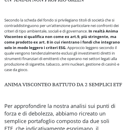
Secondo la scheda del fondo si privilegiano titoli di società che si
contraddistinguono per un’attenzione particolare nei confronti dei
criteri di tipo ambientale, sociali e di governance.
In realtà Anima
Visconteo si qualifica non come ex art.9, più stringente, ma
come prodotto ex art. 8 in cui rientrano i fondi che integrano
solo in modo leggero i criteri ESG.
Approccio leggero secondo il
quale vengono tendenzialmente esclusi gli investimenti diretti in
strumenti finanziari di emittenti che operano nei settori legati alla
produzione di sigarette, tabacco, armi nucleari, gestione di casinò e
case da gioco.
ANIMA VISCONTEO BATTUTO DA 2 SEMPLICI ETF
Per approfondire la nostra anali
si sui punti di
forza e di debolezza, abbiamo ricreato un
semplice portafoglio composto da due soli
ETF,
che indicativamente esprimano il