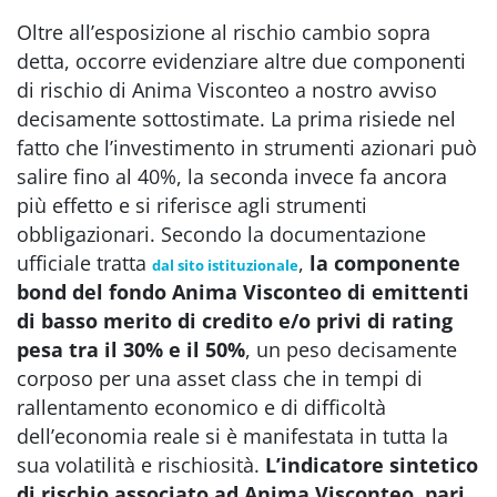
Oltre all’esposizione al rischio cambio sopra
detta, occorre evidenziare altre due componenti
di rischio di Anima Visconteo a nostro avviso
decisamente sottostimate. La prima
risiede nel
fatto che l’investimento in strumenti azionari può
salire fino al 40%, la seconda invece fa ancora
più effetto e si riferisce agli strumenti
obbligazionari. Secondo la documentazione
ufficiale tratta
,
la componente
dal sito istituzionale
bond del fondo Anima Visconteo di
emittenti
di basso merito di credito e/o privi di rating
pesa tra il 30% e il 50%
,
un peso decisamente
corposo per una asset class che in tempi di
rallentamento economico e di difficoltà
dell’economia reale si è manifestata in tutta la
sua volatilità e rischiosità.
L’indicatore sintetico
di rischio associato ad
Anima Visconteo, pari