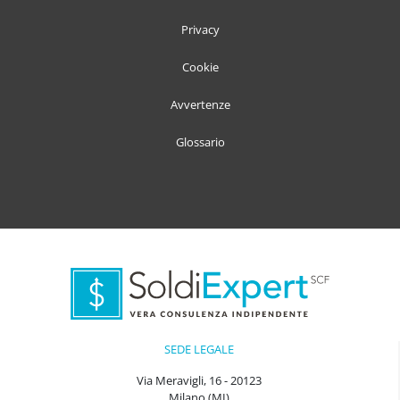
Privacy
Cookie
Avvertenze
Glossario
SEDE LEGALE
Via Meravigli, 16 - 20123
Milano (MI)