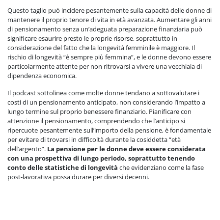
Questo taglio può incidere pesantemente sulla capacità delle donne di
mantenere il proprio tenore di vita in età avanzata. Aumentare gli anni
di pensionamento senza un’adeguata preparazione finanziaria può
significare esaurire presto le proprie risorse, soprattutto in
considerazione del fatto che la longevità femminile è maggiore. Il
rischio di longevità “è sempre più femmina”, e le donne devono essere
particolarmente attente per non ritrovarsi a vivere una vecchiaia di
dipendenza economica.
Il podcast sottolinea come molte donne tendano a sottovalutare i
costi di un pensionamento anticipato, non considerando l’impatto a
lungo termine sul proprio benessere finanziario. Pianificare con
attenzione il pensionamento, comprendendo che l’anticipo si
ripercuote pesantemente sull’importo della pensione, è fondamentale
per evitare di trovarsi in difficoltà durante la cosiddetta “età
dell’argento”.
La pensione per le donne deve essere considerata
con una prospettiva di lungo periodo, soprattutto tenendo
conto delle statistiche di longevità
che evidenziano come la fase
post-lavorativa possa durare per diversi decenni.