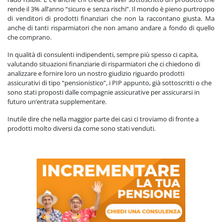
rende il 3% all’anno “sicuro e senza rischi”. Il mondo è pieno purtroppo
di venditori di prodotti finanziari che non la raccontano giusta. Ma
anche di tanti risparmiatori che non amano andare a fondo di quello
che comprano.
In qualità di consulenti indipendenti, sempre più spesso ci capita,
valutando situazioni finanziarie di risparmiatori che ci chiedono di
analizzare e fornire loro un nostro giudizio riguardo prodotti
assicurativi di tipo “pensionistico”, i PIP appunto, già sottoscritti o che
sono stati proposti dalle compagnie assicurative per assicurarsi in
futuro un’entrata supplementare.
Inutile dire che nella maggior parte dei casi ci troviamo di fronte a
prodotti molto diversi da come sono stati venduti.