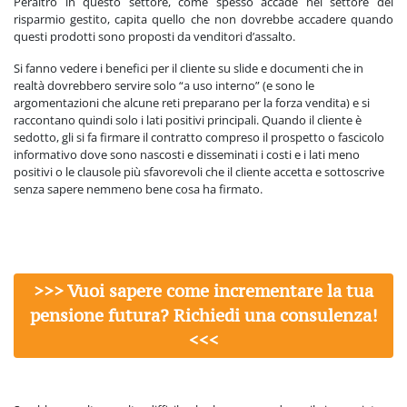
Peraltro in questo settore, come spesso accade nel settore del
risparmio gestito, capita quello che non dovrebbe accadere quando
questi prodotti sono proposti da venditori d’assalto.
Si fanno vedere i benefici per il cliente su slide e documenti che in
realtà dovrebbero servire solo “a uso interno” (e sono le
argomentazioni che alcune reti preparano per la forza vendita) e si
raccontano quindi solo i lati positivi principali. Quando il cliente è
sedotto, gli si fa firmare il contratto compreso il prospetto o fascicolo
informativo dove sono nascosti e disseminati i costi e i lati meno
positivi o le clausole più sfavorevoli che il cliente accetta e sottoscrive
senza sapere nemmeno bene cosa ha firmato.
>>> Vuoi sapere come incrementare la tua
pensione futura? Richiedi una consulenza!
<<<