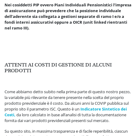
Nei cosiddetti PIP ovvero Piani Individuali Pensionistici l’impresa
di assicurazione può prevedere che la posizione individuale
dell’aderente sia collegata a gestioni separate di ramo I e/o a
fondi interni assicurativi oppure a OICR (unit linked rientranti
nel ramo III).
ATTENTI AI COSTI DI GESTIONE DI ALCUNI
PRODOTTI
Come abbiamo detto subito nella prima parte di questo nostro pezzo,
la variabile più rilevante da tenere presente nella scelta del proprio
prodotto previdenziale è il costo. Da alcuni anni la COVIP pubblica sul
proprio sito il parametro ISC. Questo è un
Indicatore Sintetico dei
Costi,
da loro calcolato in base all’analisi di tutta la documentazione
fornita dai vari prodotti previdenziali presenti sul mercato.
Su questo sito, in massima trasparenza e di facile reperibilità, ciascun