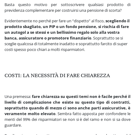
Basta questo motivo per sottoscrivere qualsiasi prodotto di
previdenza complementare per costruirsi una pensione di scorta?
Evidentemente no perché per fare un “dispetto” al fisco,
scegliendo il
prodotto sbagliato, un PIP o un fondo pensione, si rischia di fare
un autogol a se stessi e un bellissimo regalo solo alla vostra
banca, assicuratore o promotore finanziario
. Soprattutto se si
sceglie qualcosa di totalmente inadatto e soprattutto farcito di super
costi spesso poco chiari a molti risparmiatori.
COSTI: LA NECESSITÀ DI FARE CHIAREZZA
Una premessa:
fare chiarezza su questi temi non è facile perché il
livello di complicazione che esiste su questo tipo di contratti,
soprattutto quando di mezzo ci sono anche parti assicurative, è
veramente molto elevato
. Sembra fatto apposta per confondere le
menti del 99% dei risparmiatori se non si è del ramo e non si sa dove
guardare.