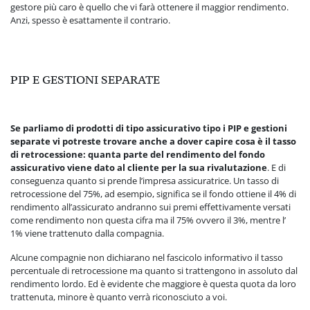
gestore più caro è quello che vi farà ottenere il maggior rendimento.
Anzi, spesso è esattamente il contrario.
PIP E GESTIONI SEPARATE
Se parliamo di prodotti di tipo assicurativo tipo i PIP e gestioni
separate vi potreste trovare anche a dover capire cosa è il tasso
di retrocessione: quanta parte del rendimento del fondo
assicurativo viene dato al cliente per la sua rivalutazione
. E di
conseguenza quanto si prende l’impresa assicuratrice. Un tasso di
retrocessione del 75%, ad esempio, significa se il fondo ottiene il 4% di
rendimento all’assicurato andranno sui premi effettivamente versati
come rendimento non questa cifra ma il 75% ovvero il 3%, mentre l’
1% viene trattenuto dalla compagnia.
Alcune compagnie non dichiarano nel fascicolo informativo il tasso
percentuale di retrocessione ma quanto si trattengono in assoluto dal
rendimento lordo. Ed è evidente che maggiore è questa quota da loro
trattenuta, minore è quanto verrà riconosciuto a voi.