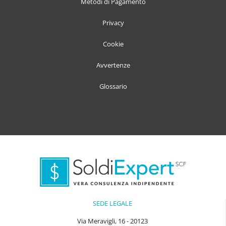
Metodi di Pagamento
Privacy
Cookie
Avvertenze
Glossario
SEDE LEGALE
Via Meravigli, 16 - 20123