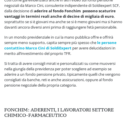
negoziali da Marco Cini, consulente indipendente di Soldiexpert SCF,
dalla decisione di
aderire al fondo Fonchim possono scaturire
vantaggi in termini reali anche di decine di migliaia di euro
,
soprattutto se si è giovani ma anche se si è meno giovani ma si hanno
davanti ancora diversi anni prima di raggiungere l’età pensionabile.
In un mondo previdenziale in cui la mano pubblica offre e offrirà
sempre meno supporto, capita sempre più spesso che
le persone
contattino Marco Cini di SoldiExpert
per avere delucidazioni in
merito all’investimento del proprio TFR.
Si tratta di avere consigli mirati e personalizzati su come muoversi
nella giungla della previdenza per poter scegliere ad esempio se
aderire a un fondo pensione privato, tipicamente quelli che vengono
consigliati da banche, reti e anche assicurazioni, oppure al fondo
pensione negoziale della propria categoria.
FONCHIM: ADERENTI, I LAVORATORI SETTORE
CHIMICO-FARMACEUTICO