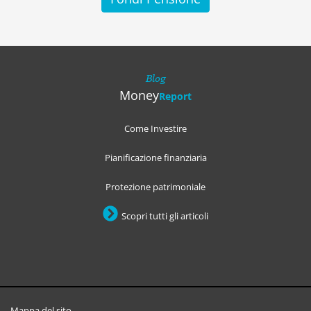
Blog
Money
Report
Come Investire
Pianificazione finanziaria
Protezione patrimoniale
Scopri tutti gli articoli
Mappa del sito