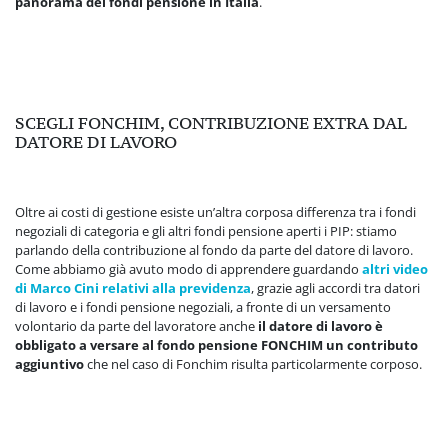
panorama dei fondi pensione in Italia
.
SCEGLI FONCHIM, CONTRIBUZIONE EXTRA DAL
DATORE DI LAVORO
Oltre ai costi di gestione esiste un’altra corposa differenza tra i fondi
negoziali di categoria e gli altri fondi pensione aperti i PIP: stiamo
parlando della contribuzione al fondo da parte del datore di lavoro.
Come abbiamo già avuto modo di apprendere guardando
altri video
di Marco Cini relativi alla previdenza
, grazie agli accordi tra datori
di lavoro e i fondi pensione negoziali, a fronte di un versamento
volontario da parte del lavoratore anche
il datore di lavoro è
obbligato a versare al fondo pensione FONCHIM un contributo
aggiuntivo
che nel caso di Fonchim risulta particolarmente corposo.