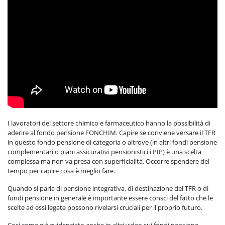
I lavoratori del settore chimico e farmaceutico hanno la possibilità di
aderire al fondo pensione FONCHIM. Capire se conviene versare il TFR
in questo fondo pensione di categoria o altrove (in altri fondi pensione
complementari o piani assicurativi pensionistici i PIP) è una scelta
complessa ma non va presa con superficialità. Occorre spendere del
tempo per capire cosa è meglio fare.
Quando si parla di pensione integrativa, di destinazione del TFR o di
fondi pensione in generale è importante essere consci del fatto che le
scelte ad essi legate possono rivelarsi cruciali per il proprio futuro.
Così come già evidenziato anche in altri video sui fondi pensione