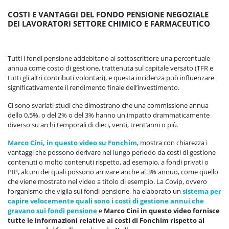
COSTI E VANTAGGI DEL FONDO PENSIONE NEGOZIALE
DEI LAVORATORI SETTORE CHIMICO E FARMACEUTICO
Tutti i fondi pensione addebitano al sottoscrittore una percentuale
annua come costo di gestione, trattenuta sul capitale versato (TFR e
tutti gli altri contributi volontari), e questa incidenza può influenzare
significativamente il rendimento finale dell’investimento.
Ci sono svariati studi che dimostrano che una commissione annua
dello 0,5%, o del 2% o del 3% hanno un impatto drammaticamente
diverso su archi temporali di dieci, venti, trent’anni o più.
Marco Cini, in questo video su Fonchim
, mostra con chiarezza i
vantaggi che possono derivare nel lungo periodo da costi di gestione
contenuti o molto contenuti rispetto, ad esempio, a fondi privati o
PIP, alcuni dei quali possono arrivare anche al 3% annuo, come quello
che viene mostrato nel video a titolo di esempio. La Covip, ovvero
l’organismo che vigila sui fondi pensione, ha elaborato un
sistema per
capire velocemente quali sono i costi di gestione annui che
gravano sui fondi pensione
e
Marco Cini in questo video fornisce
tutte le informazioni relative ai costi di Fonchim rispetto al