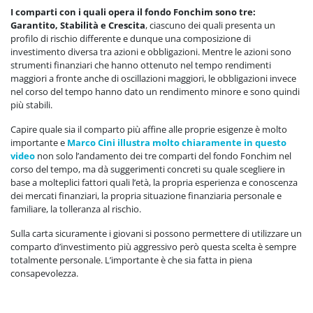
I comparti con i quali opera il fondo Fonchim sono tre:
Garantito, Stabilità e Crescita
, ciascuno dei quali presenta un
profilo di rischio differente e dunque una composizione di
investimento diversa tra azioni e obbligazioni. Mentre le azioni sono
strumenti finanziari che hanno ottenuto nel tempo rendimenti
maggiori a fronte anche di oscillazioni maggiori, le obbligazioni invece
nel corso del tempo hanno dato un rendimento minore e sono quindi
più stabili.
Capire quale sia il comparto più affine alle proprie esigenze è molto
importante e
Marco Cini illustra molto chiaramente in questo
video
non solo l’andamento dei tre comparti del fondo Fonchim nel
corso del tempo, ma dà suggerimenti concreti su quale scegliere in
base a molteplici fattori quali l’età, la propria esperienza e conoscenza
dei mercati finanziari, la propria situazione finanziaria personale e
familiare, la tolleranza al rischio.
Sulla carta sicuramente i giovani si possono permettere di utilizzare un
comparto d’investimento più aggressivo però questa scelta è sempre
totalmente personale. L’importante è che sia fatta in piena
consapevolezza.