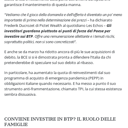
garantisce il mantenimento di questa manna.
“Vediamo che il gioco della domanda e dell’offerta è diventato un po’ meno
importante di prima nella determinazione dei prezzi –
ha dichiarato
Frederik Ducrozet di Pictet Wealth al quotidiano Les Echos –
Gli
investitori guardano piuttosto ai punti di forza del Paese per
investire sui BTP
. Offre una remunerazione allettante e i temuti rischi,
soprattutto politici, non si sono concretizzati”.
E anche se da marzo ha ridotto ancora di più le sue acquisizioni di
debito, la BCE si si è dimostrata pronta a difendere l’Italia da chi
pretenderebbe di speculare sul suo debito al ribasso.
In particolare, ha aumentato la quota di reinvestimenti dal suo
programma di acquisto di emergenza pandemica (PEPP) in
obbligazioni italiane quando necessario. E ha messo a punto il suo
strumento anti-frammentazione, chiamato TPI, la cui stessa esistenza
sembra dissuasiva.
CONVIENE INVESTIRE IN BTP? IL RUOLO DELLE
FAMIGLIE