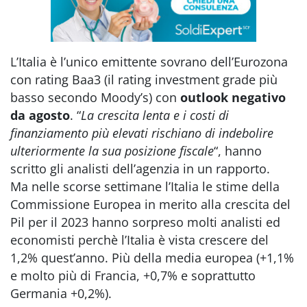
L’Italia è l’unico emittente sovrano dell’Eurozona
con rating Baa3 (il rating investment grade più
basso secondo Moody’s) con
outlook negativo
da agosto
. “
La crescita lenta e i costi di
finanziamento più elevati rischiano di indebolire
ulteriormente la sua posizione fiscale
“, hanno
scritto gli analisti dell’agenzia in un rapporto.
Ma nelle scorse settimane l’Italia le stime della
Commissione Europea in merito alla crescita del
Pil per il 2023 hanno sorpreso molti analisti ed
economisti perchè l’Italia è vista crescere del
1,2% quest’anno. Più della media europea (+1,1%
e molto più di Francia, +0,7% e soprattutto
Germania +0,2%).