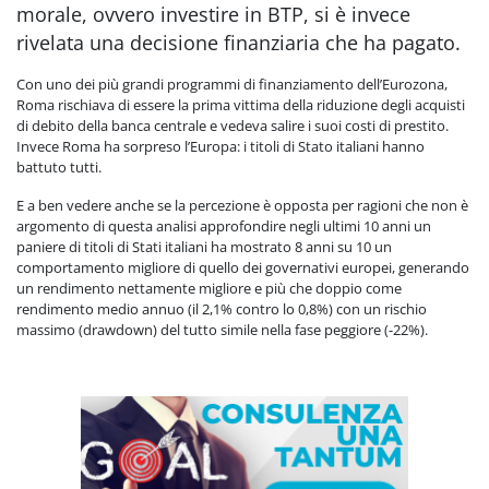
morale, ovvero investire in BTP, si è invece
rivelata una decisione finanziaria che ha pagato.
Con uno dei più grandi programmi di finanziamento dell’Eurozona,
Roma rischiava di essere la prima vittima della riduzione degli acquisti
di debito della banca centrale e vedeva salire i suoi costi di prestito.
Invece
Roma ha sorpreso l’Europa: i titoli di Stato italiani hanno
battuto tutti.
E a ben vedere anche se la percezione è opposta per ragioni che non è
argomento di questa analisi approfondire negli ultimi 10 anni un
paniere di titoli di Stati italiani ha mostrato 8 anni su 10 un
comportamento migliore di quello dei governativi europei, generando
un rendimento nettamente migliore e più che doppio come
rendimento medio annuo (il 2,1% contro lo 0,8%) con un rischio
massimo (drawdown) del tutto simile nella fase peggiore (-22%).