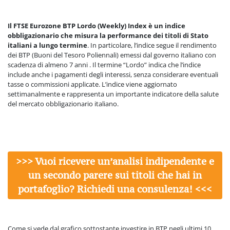
Il FTSE Eurozone BTP Lordo (Weekly) Index è un indice
obbligazionario che misura la performance dei titoli di Stato
italiani a lungo termine
. In particolare, l’indice segue il rendimento
dei BTP (Buoni del Tesoro Poliennali) emessi dal governo italiano con
scadenza di almeno 7 anni . Il termine “Lordo” indica che l’indice
include anche i pagamenti degli interessi, senza considerare eventuali
tasse o commissioni applicate. L’indice viene aggiornato
settimanalmente e rappresenta un importante indicatore della salute
del mercato obbligazionario italiano.
>>> Vuoi ricevere un’analisi indipendente e
un secondo parere sui titoli che hai in
portafoglio? Richiedi una consulenza! <<<
Come si vede dal grafico sottostante investire in BTP negli ultimi 10