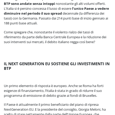
BTP sono andate senza intoppi
nonostante gli alti volumi offerti.
L’Italia si è persino concessa il lusso di essere
l’unico Paese a vedere
diminuire nel periodo il suo spread
decennale (la differenza dei
tassi) con la Germania. Passato dai 214 punti base di inizio gennaio ai
188 punti base attuali.
Come spiegare che, nonostante il violento rialzo dei tassi di
riferimento da parte della Banca Centrale Europea e la riduzione dei
suoi interventi sui mercati, il debito italiano regga così bene?
IL NEXT GENERATION EU SOSTIENE GLI INVESTIMENTI IN
BTP
Un primo elemento di risposta è europeo. Anche se Roma ha forti
esigenze di finanziamento, l’Italia è stata in grado di ridurre il suo
programma di emissione di debito grazie ai fondi di Bruxelles.
Il Paese è attualmente il primo beneficiario del piano di ripresa
NextGeneration EU. E la presidente del consiglio, Giorgia Meloni, ha
scelto di stare nettamente dalla parte dell’Unione Europea, che