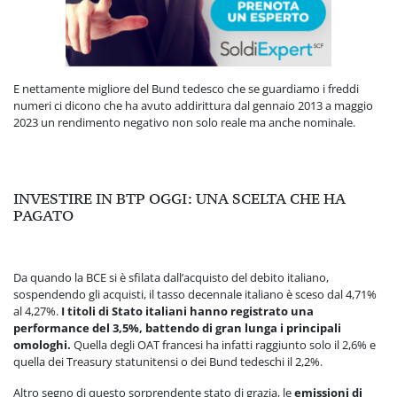
E nettamente migliore del Bund tedesco che se guardiamo i freddi
numeri ci dicono che ha avuto addirittura dal gennaio 2013 a maggio
2023 un rendimento negativo non solo reale ma anche nominale.
INVESTIRE IN BTP OGGI: UNA SCELTA CHE HA
PAGATO
Da quando la BCE si è sfilata dall’acquisto del debito italiano,
sospendendo gli acquisti, il tasso decennale italiano è sceso dal 4,71%
al 4,27%.
I titoli di Stato italiani hanno registrato una
performance del 3,5%, battendo di gran lunga i principali
omologhi
.
Quella degli OAT francesi ha infatti raggiunto solo il 2,6% e
quella dei Treasury statunitensi o dei Bund tedeschi il 2,2%.
Altro segno di questo sorprendente stato di grazia, le
emissioni di