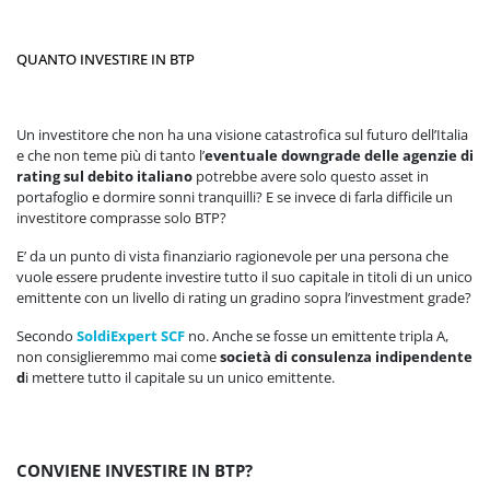
QUANTO INVESTIRE IN BTP
Un investitore che non ha una visione catastrofica sul futuro dell’Italia
e che non teme più di tanto l’
eventuale downgrade delle agenzie di
rating sul debito italiano
potrebbe avere solo questo asset in
portafoglio e dormire sonni tranquilli? E se invece di farla difficile un
investitore comprasse solo BTP?
E’ da un punto di vista finanziario ragionevole per una persona che
vuole essere prudente investire tutto il suo capitale in titoli di un unico
emittente con un livello di rating un gradino sopra l’investment grade?
Secondo
SoldiExpert SCF
no. Anche se fosse un emittente tripla A,
non consiglieremmo mai come
società di consulenza indipendente
d
i mettere tutto il capitale su un unico emittente.
CONVIENE INVESTIRE IN BTP?