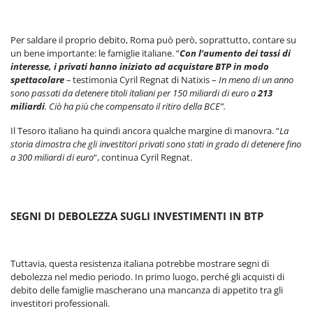
Per saldare il proprio debito, Roma può però, soprattutto, contare su
un bene importante: le famiglie italiane. “
Con l’aumento dei tassi di
interesse, i privati hanno iniziato ad
acquistare BTP in modo
spettacolare
–
testimonia Cyril Regnat di Natixis –
In meno di un anno
sono passati da detenere titoli italiani per 150 miliardi di euro a
213
miliardi
. Ciò ha più che compensato il ritiro della BCE”.
Il Tesoro italiano ha quindi ancora qualche margine di manovra. “
La
storia dimostra che gli investitori privati sono stati in grado di detenere fino
a 300 miliardi di euro
“, continua Cyril Regnat.
SEGNI DI DEBOLEZZA SUGLI INVESTIMENTI IN BTP
Tuttavia, questa resistenza italiana potrebbe mostrare segni di
debolezza nel medio periodo. In primo luogo, perché gli acquisti di
debito delle famiglie mascherano una mancanza di appetito tra gli
investitori professionali.