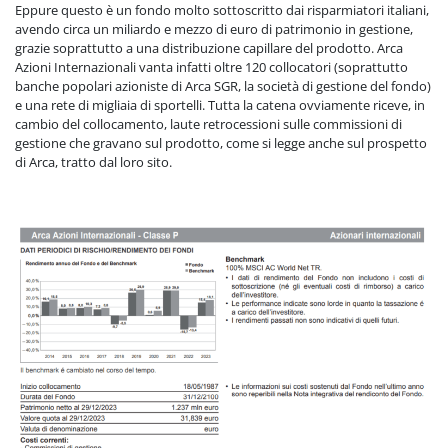
Eppure questo è un fondo molto sottoscritto dai risparmiatori italiani,
avendo circa un miliardo e mezzo di euro di patrimonio in gestione,
grazie soprattutto a una distribuzione capillare del prodotto. Arca
Azioni Internazionali vanta infatti oltre 120 collocatori (soprattutto
banche popolari azioniste di Arca SGR, la società di gestione del fondo)
e una rete di migliaia di sportelli. Tutta la catena ovviamente riceve, in
cambio del collocamento, laute retrocessioni sulle commissioni di
gestione che gravano sul prodotto, come si legge anche sul prospetto
di Arca, tratto dal loro sito.