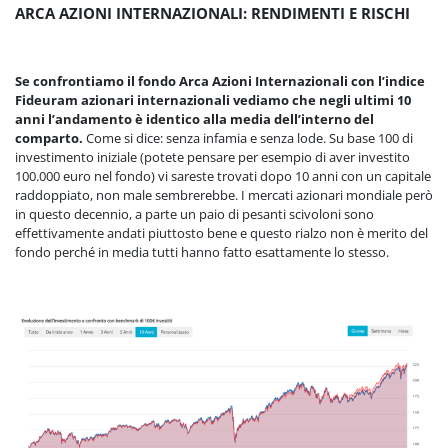
ARCA AZIONI INTERNAZIONALI: RENDIMENTI E RISCHI
Se confrontiamo il fondo Arca Azioni Internazionali con l’indice
Fideuram azionari internazionali vediamo che negli ultimi 10
anni l’andamento è identico alla media dell’interno del
comparto.
Come si dice: senza infamia e senza lode. Su base 100 di
investimento iniziale (potete pensare per esempio di aver investito
100.000 euro nel fondo) vi sareste trovati dopo 10 anni con un capitale
raddoppiato, non male sembrerebbe. I mercati azionari mondiale però
in questo decennio, a parte un paio di pesanti scivoloni sono
effettivamente andati piuttosto bene e questo rialzo non è merito del
fondo perché in media tutti hanno fatto esattamente lo stesso.