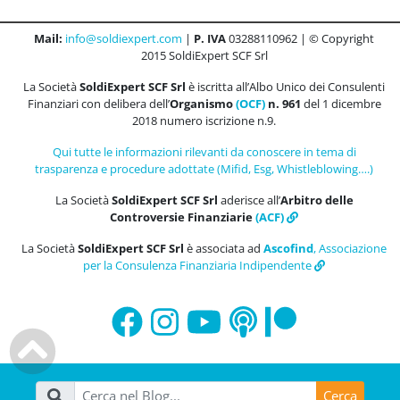
Mail:
info@soldiexpert.com
|
P. IVA
03288110962 | © Copyright
2015 SoldiExpert SCF Srl
La Società
SoldiExpert SCF Srl
è iscritta all’Albo Unico dei Consulenti
Finanziari con delibera dell’
Organismo
(OCF)
n. 961
del 1 dicembre
2018 numero iscrizione n.9.
Qui tutte le informazioni rilevanti da conoscere in tema di
trasparenza e procedure adottate (Mifid, Esg, Whistleblowing….)
La Società
SoldiExpert SCF Srl
aderisce all’
Arbitro delle
Controversie Finanziarie
(ACF)
La Società
SoldiExpert SCF Srl
è associata ad
Ascofind
, Associazione
per la Consulenza Finanziaria Indipendente