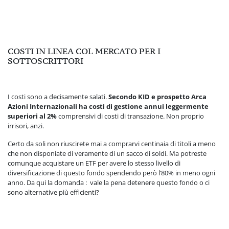
COSTI IN LINEA COL MERCATO PER I
SOTTOSCRITTORI
I costi sono a decisamente salati.
Secondo KID e prospetto Arca
Azioni Internazionali ha costi di gestione annui leggermente
superiori al 2%
comprensivi di costi di transazione. Non proprio
irrisori, anzi.
Certo da soli non riuscirete mai a comprarvi centinaia di titoli a meno
che non disponiate di veramente di un sacco di soldi. Ma potreste
comunque acquistare un ETF per avere lo stesso livello di
diversificazione di questo fondo spendendo però l’80% in meno ogni
anno. Da qui la domanda : vale la pena detenere questo fondo o ci
sono alternative più efficienti?