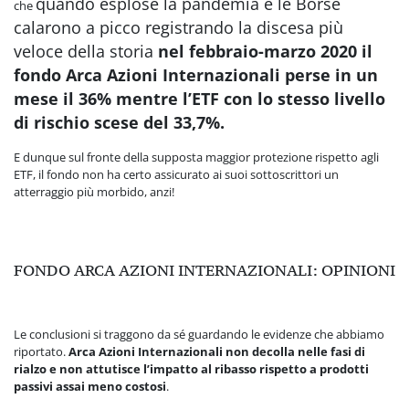
quando esplose la pandemia e le Borse
che
calarono a picco registrando la discesa più
veloce della storia
nel febbraio-marzo 2020
il
fondo
Arca Azioni Internazionali perse in un
mese il 36% mentre l’ETF con lo stesso livello
di rischio scese del 33,7%.
E dunque sul fronte della supposta maggior protezione rispetto agli
ETF, il fondo non ha certo assicurato ai suoi sottoscrittori un
atterraggio più morbido, anzi!
FONDO ARCA AZIONI INTERNAZIONALI: OPINIONI
Le conclusioni si traggono da sé guardando le evidenze che abbiamo
riportato.
Arca Azioni Internazionali non decolla nelle fasi di
rialzo e non attutisce l’impatto al ribasso rispetto a prodotti
passivi assai meno costosi
.