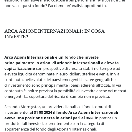
non va in questo fondo? Facciamo un’analisi approfondita.
ARCA AZIONI INTERNAZIONALI: IN COSA
INVESTE?
Arca Azioni Internazionali è un fondo che investe
principalmente in azioni di aziende internazionali a elevata
capitalizzazione
con prospettive di crescita stabili nel tempo e ad
elevata liquidità denominate in euro, dollari, sterline e yen e, in via
contenuta, nelle valute dei paesi emergenti. Le aree geografiche
d’investimento sono principalmente i paesi aderenti all’OCSE. In via
contenuta è inoltre prevista la possibilità di investire anche nei mercati
emergenti. La copertura del rischio di cambio non è prevista.
Secondo Mornigstar, un provider di analisi di fondi comuni di
investimento,
al 31 08 2024 il fondo Arca Azioni Internazionali
aveva una posizione netta in azioni pari al 96%
: in pratica un
prodotto full invested, coerentemente con la categoria di
appartenenza del fondo degli Azionari Internazionali.