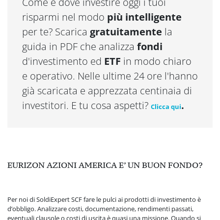
Come e dove investire oggi i tuoi
risparmi nel modo
più intelligente
per te? Scarica
gratuitamente
la
guida in PDF che analizza
fondi
d'investimento ed
ETF
in modo chiaro
e operativo. Nelle ultime 24 ore l'hanno
già scaricata e apprezzata centinaia di
investitori. E tu cosa aspetti?
.
Clicca qui
EURIZON AZIONI AMERICA E’ UN BUON FONDO?
Per noi di SoldiExpert SCF fare le pulci ai prodotti di investimento è
d’obbligo. Analizzare costi, documentazione, rendimenti passati,
eventuali clausole o costi di uscita è quasi una missione. Quando si