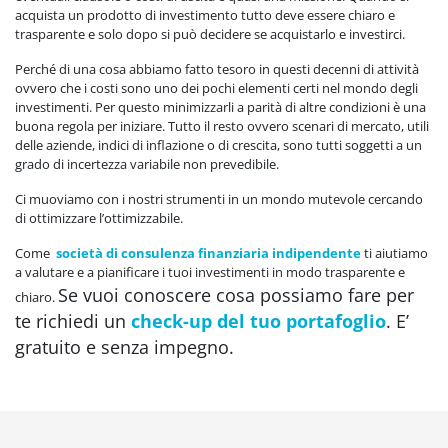
acquista un prodotto di investimento tutto deve essere chiaro e
trasparente e solo dopo si può decidere se acquistarlo e investirci.
Perché di una cosa abbiamo fatto tesoro in questi decenni di attività
ovvero che i costi sono uno dei pochi elementi certi nel mondo degli
investimenti. Per questo minimizzarli a parità di altre condizioni è una
buona regola per iniziare. Tutto il resto ovvero scenari di mercato, utili
delle aziende, indici di inflazione o di crescita, sono tutti soggetti a un
grado di incertezza variabile non prevedibile.
Ci muoviamo con i nostri strumenti in un mondo mutevole cercando
di ottimizzare l’ottimizzabile.
Come
società di consulenza finanziaria indipendente
ti aiutiamo
a valutare e a pianificare i tuoi investimenti in modo trasparente e
Se vuoi conoscere cosa possiamo fare per
chiaro.
te richiedi un
check-up del tuo portafoglio
. E’
gratuito e senza impegno.