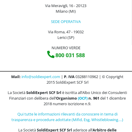
Via Meravigli, 16 - 20123
Milano (MI)
SEDE OPERATIVA
Via Roma, 47 - 19032
Lerici (SP)
NUMERO VERDE
800 031 588
Mail:
info@soldiexpert.com
|
P. IVA
03288110962 | © Copyright
2015 SoldiExpert SCF Srl
La Società
SoldiExpert SCF Srl
è iscritta all’Albo Unico dei Consulenti
Finanziari con delibera dell’
Organismo
(OCF)
n. 961
del 1 dicembre
2018 numero iscrizione n.9.
Qui tutte le informazioni rilevanti da conoscere in tema di
trasparenza e procedure adottate (Mifid, Esg, Whistleblowing….)
La Società
SoldiExpert SCF Srl
aderisce all’
Arbitro delle