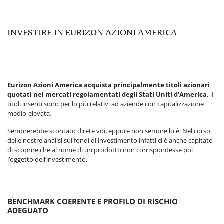
INVESTIRE IN EURIZON AZIONI AMERICA
Eurizon Azioni America acquista principalmente titoli azionari
quotati nei mercati regolamentati degli Stati Uniti d’America.
I
titoli inseriti sono per lo più relativi ad aziende con capitalizzazione
medio-elevata.
Sembrerebbe scontato direte voi, eppure non sempre lo è. Nel corso
delle nostre analisi sui fondi di investimento infatti ci è anche capitato
di scoprire che al nome di un prodotto non corrispondesse poi
l’oggetto dell’investimento.
BENCHMARK COERENTE E PROFILO DI RISCHIO
ADEGUATO