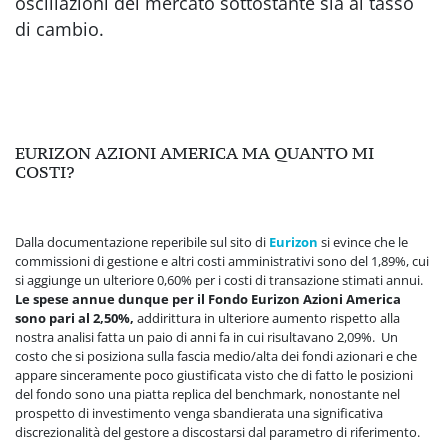
oscillazioni del mercato sottostante sia al tasso
di cambio.
EURIZON AZIONI AMERICA MA QUANTO MI
COSTI?
Dalla documentazione reperibile sul sito di
Eurizon
si evince che le
commissioni di gestione e altri costi amministrativi sono del 1,89%, cui
si aggiunge un ulteriore 0,60% per i costi di transazione stimati annui.
Le spese annue dunque per il Fondo Eurizon Azioni America
sono pari al 2,50%,
addirittura in ulteriore aumento rispetto alla
nostra analisi fatta un paio di anni fa in cui risultavano 2,09%. Un
costo che si posiziona sulla fascia medio/alta dei fondi azionari e che
appare sinceramente poco giustificata visto che di fatto le posizioni
del fondo sono una piatta replica del benchmark, nonostante nel
prospetto di investimento venga sbandierata una significativa
discrezionalità del gestore a discostarsi dal parametro di riferimento.