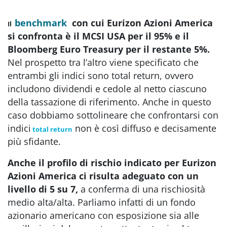
benchmark
con cui Eurizon Azioni America
Il
si confronta è il MCSI USA per il 95% e il
Bloomberg Euro Treasury per il restante 5%.
Nel prospetto tra l’altro viene specificato che
entrambi gli indici sono total return, ovvero
includono dividendi e cedole al netto ciascuno
della tassazione di riferimento. Anche in questo
caso dobbiamo sottolineare che confrontarsi con
indici
non è così diffuso e decisamente
total return
più sfidante.
Anche il profilo di rischio indicato per Eurizon
Azioni America ci risulta adeguato con un
livello di 5 su 7,
a conferma di una rischiosità
medio alta/alta. Parliamo infatti di un fondo
azionario americano con esposizione sia alle