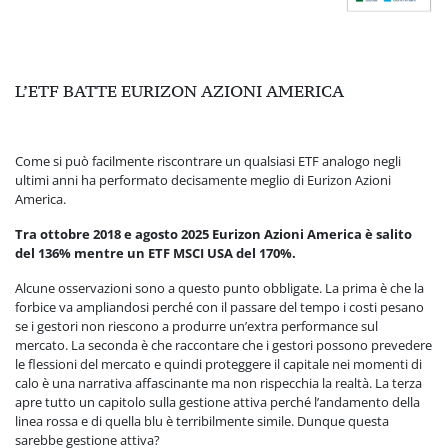
L’ETF BATTE EURIZON AZIONI AMERICA
Come si può facilmente riscontrare un qualsiasi ETF analogo negli
ultimi anni ha performato decisamente meglio di Eurizon Azioni
America.
Tra ottobre 2018 e agosto 2025 Eurizon Azioni America è salito
del 136% mentre un ETF MSCI USA del 170%.
Alcune osservazioni sono a questo punto obbligate. La prima è che la
forbice va ampliandosi perché con il passare del tempo i costi pesano
se i gestori non riescono a produrre un’extra performance sul
mercato. La seconda è che raccontare che i gestori possono prevedere
le flessioni del mercato e quindi proteggere il capitale nei momenti di
calo è una narrativa affascinante ma non rispecchia la realtà. La terza
apre tutto un capitolo sulla gestione attiva perché l’andamento della
linea rossa e di quella blu è terribilmente simile. Dunque questa
sarebbe gestione attiva?