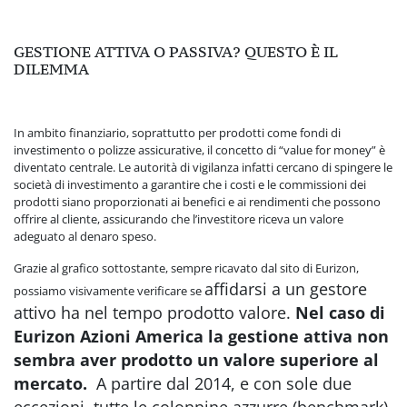
GESTIONE ATTIVA O PASSIVA? QUESTO È IL
DILEMMA
In ambito finanziario, soprattutto per prodotti come fondi di
investimento o polizze assicurative, il concetto di “value for money” è
diventato centrale. Le autorità di vigilanza infatti cercano di spingere le
società di investimento a garantire che i costi e le commissioni dei
prodotti siano proporzionati ai benefici e ai rendimenti che possono
offrire al cliente, assicurando che l’investitore riceva un valore
adeguato al denaro speso.
Grazie al grafico sottostante, sempre ricavato dal sito di Eurizon,
affidarsi a un gestore
possiamo visivamente verificare se
attivo ha nel tempo prodotto valore.
N
el caso di
Eurizon Azioni America la gestione attiva non
sembra aver prodotto un valore superiore al
mercato.
A partire dal 2014, e con sole due
eccezioni, tutte le colonnine azzurre (benchmark)