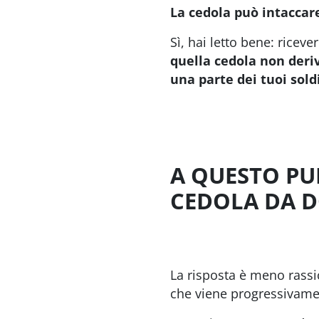
La cedola può intaccare
Sì, hai letto bene: rice
quella cedola non deri
una parte dei tuoi sold
A QUESTO PU
CEDOLA DA D
La risposta è meno rassic
che viene progressivament