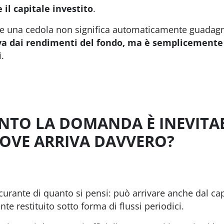
 il capitale investito
.
vere una cedola non significa automaticamente guadag
va dai rendimenti del fondo, ma è semplicemente 
i
.
NTO LA DOMANDA È INEVITAB
OVE ARRIVA DAVVERO?
urante di quanto si pensi: può arrivare anche dal capi
e restituito sotto forma di flussi periodici.