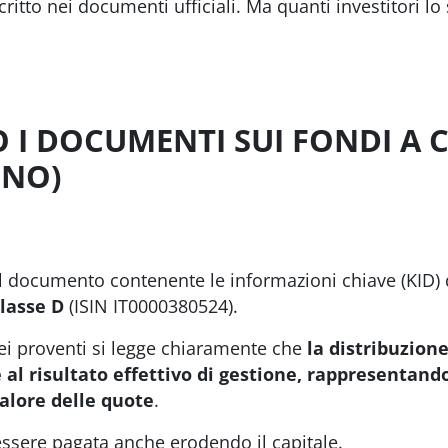
scritto nei documenti ufficiali. Ma quanti investitori 
 I DOCUMENTI SUI FONDI A 
ONO)
 documento contenente le informazioni chiave (KID)
Classe D
(ISIN IT0000380524).
dei proventi si legge chiaramente che
la distribuzion
al risultato effettivo di gestione, rappresentando
alore delle quote
.
essere pagata anche erodendo il capitale.