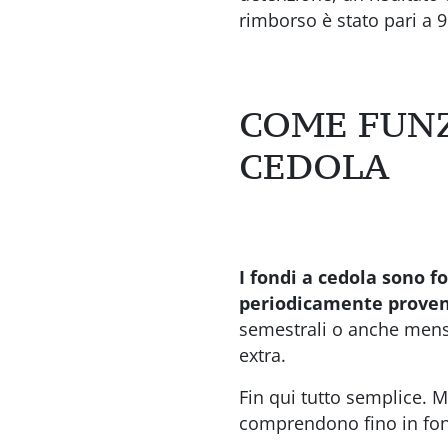
rimborso è stato pari a 9
COME FUNZ
CEDOLA
I fondi a cedola sono 
periodicamente proventi
semestrali o anche mensi
extra.
Fin qui tutto semplice. 
comprendono fino in fo