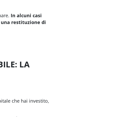
nare.
In alcuni casi
una restituzione di
ILE: LA
tale che hai investito,