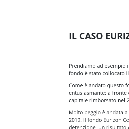
IL CASO EUR
Prendiamo ad esempio il
fondo è stato collocato 
Come è andato questo fond
entusiasmante: a fronte d
capitale rimborsato nel 2
Molto peggio è andata a 
2019. Il fondo Eurizon Ce
detenzione, un risultato c