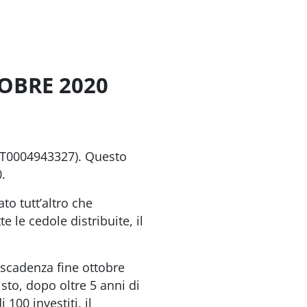
OBRE 2020
 IT0004943327). Questo
.
to tutt’altro che
 le cedole distribuite, il
 scadenza fine ottobre
sto, dopo oltre 5 anni di
100 investiti, il