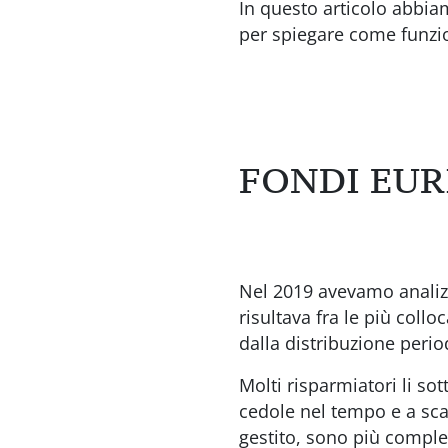
In questo articolo abbiam
per spiegare come funzio
FONDI EUR
Nel 2019 avevamo analizza
risultava fra le più collo
dalla distribuzione perio
Molti risparmiatori li so
cedole nel tempo e a sca
gestito, sono più comple