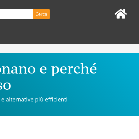
onano e perché
so
e alternative più efficienti