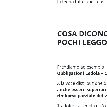
In teoria tutto questo è 
COSA DICONO
POCHI LEGG
Prendiamo ad esempio il
Obbligazioni Cedola – 
Alla voce distribuzione 
anche essere superiore 
rimborso parziale del v
Tradotto: la cedola può 