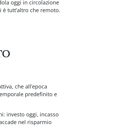
ola oggi in circolazione
 è tutt’altro che remoto.
TO
ttiva, che all’epoca
e temporale predefinito e
i: investo oggi, incasso
 accade nel risparmio