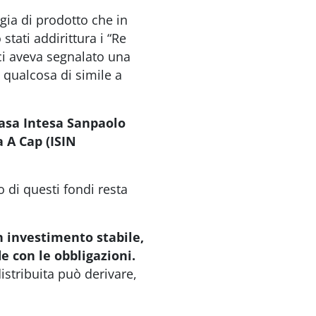
ogia di prodotto che in
stati addirittura i “Re
ci aveva segnalato una
 qualcosa di simile a
casa Intesa Sanpaolo
 A Cap (ISIN
o di questi fondi resta
 investimento stabile,
e con le obbligazioni.
istribuita può derivare,