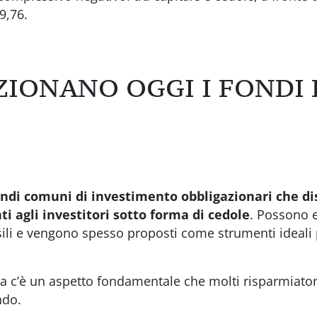
9,76.
IONANO OGGI I FONDI 
fondi comuni di investimento obbligazionari che di
 agli investitori sotto forma di cedole
. Possono 
li e vengono spesso proposti come strumenti ideali p
Ma c’è un aspetto fondamentale che molti risparmiato
ndo.