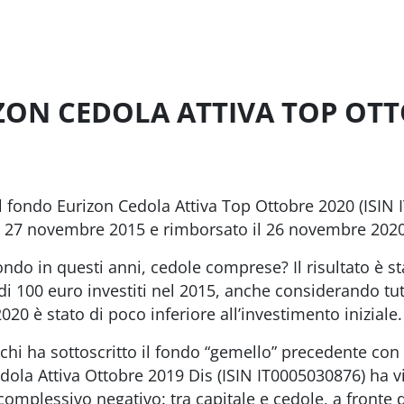
IZON CEDOLA ATTIVA TOP OTT
 fondo Eurizon Cedola Attiva Top Ottobre 2020 (ISIN
il 27 novembre 2015 e rimborsato il 26 novembre 2020
o in questi anni, cedole comprese? Il risultato è sta
i 100 euro investiti nel 2015, anche considerando tutte
020 è stato di poco inferiore all’investimento iniziale.
chi ha sottoscritto il fondo “gemello” precedente con
dola Attiva Ottobre 2019 Dis (ISIN IT0005030876) ha vi
omplessivo negativo: tra capitale e cedole, a fronte di 