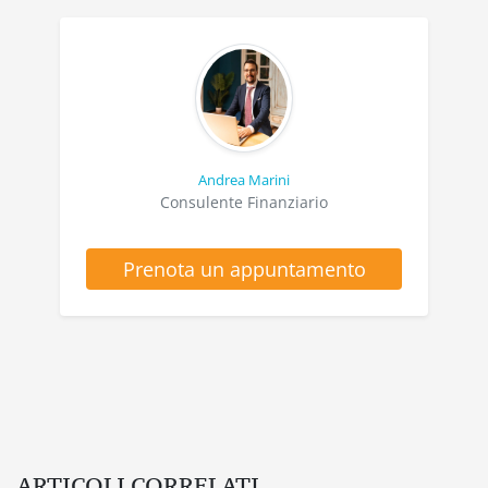
Andrea Marini
Consulente Finanziario
Prenota un appuntamento
ARTICOLI CORRELATI