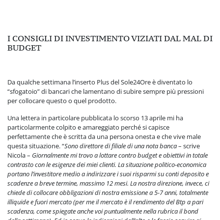
I CONSIGLI DI INVESTIMENTO VIZIATI DAL MAL DI
BUDGET
Da qualche settimana l’inserto Plus del Sole24Ore è diventato lo
“sfogatoio” di bancari che lamentano di subire sempre più pressioni
per collocare questo o quel prodotto.
Una lettera in particolare pubblicata lo scorso 13 aprile mi ha
particolarmente colpito e amareggiato perché si capisce
perfettamente che è scritta da una persona onesta e che vive male
questa situazione. “
Sono direttore di filiale di una nota banca
– scrive
Nicola –
Giornalmente mi trovo a lottare contro budget e obiettivi in totale
contrasto con le esigenze dei miei clienti. La situazione politico-economica
portano l’investitore medio a indirizzare i suoi risparmi su conti deposito e
scadenze a breve termine, massimo 12 mesi. La nostra direzione, invece, ci
chiede di collocare obbligazioni di nostra emissione a 5-7 anni, totalmente
illiquide e fuori mercato (per me il mercato è il rendimento del Btp a pari
scadenza, come spiegate anche voi puntualmente nella rubrica il bond