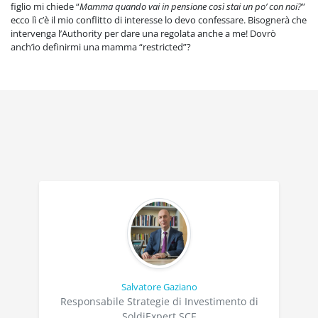
figlio mi chiede “
Mamma quando vai in pensione così stai un po’ con noi?
”
ecco lì c’è il mio conflitto di interesse lo devo confessare. Bisognerà che
intervenga l’Authority per dare una regolata anche a me! Dovrò
anch’io definirmi una mamma “restricted”?
Salvatore Gaziano
Responsabile Strategie di Investimento di
SoldiExpert SCF