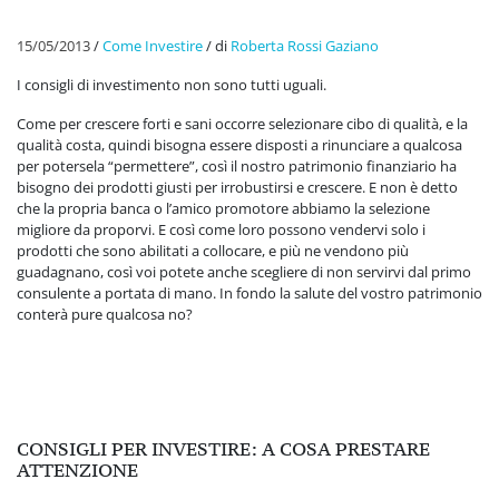
15/05/2013
/
Come Investire
/
di
Roberta Rossi Gaziano
I consigli di investimento non sono tutti uguali.
Come per crescere forti e sani occorre selezionare cibo di qualità, e la
qualità costa, quindi bisogna essere disposti a rinunciare a qualcosa
per potersela “permettere”, così il nostro patrimonio finanziario ha
bisogno dei prodotti giusti per irrobustirsi e crescere. E non è detto
che la propria banca o l’amico promotore abbiamo la selezione
migliore da proporvi. E così come loro possono vendervi solo i
prodotti che sono abilitati a collocare, e più ne vendono più
guadagnano, così voi potete anche scegliere di non servirvi dal primo
consulente a portata di mano. In fondo la salute del vostro patrimonio
conterà pure qualcosa no?
CONSIGLI PER INVESTIRE: A COSA PRESTARE
ATTENZIONE