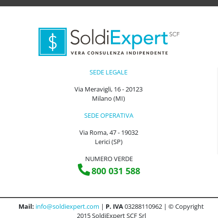
SEDE LEGALE
Via Meravigli, 16 - 20123
Milano (MI)
SEDE OPERATIVA
Via Roma, 47 - 19032
Lerici (SP)
NUMERO VERDE
800 031 588
Mail:
info@soldiexpert.com
|
P. IVA
03288110962 | © Copyright
2015 SoldiExpert SCF Srl