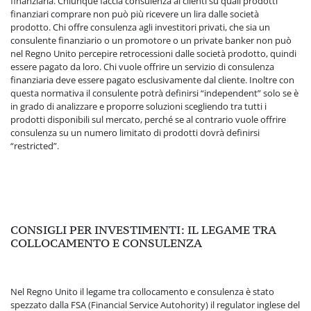
finanziaria. Chiunque faccia consulenza ai clienti su quali prodotti
finanziari comprare non può più ricevere un lira dalle società
prodotto. Chi offre consulenza agli investitori privati, che sia un
consulente finanziario o un promotore o un private banker non può
nel Regno Unito percepire retrocessioni dalle società prodotto, quindi
essere pagato da loro. Chi vuole offrire un servizio di consulenza
finanziaria deve essere pagato esclusivamente dal cliente. Inoltre con
questa normativa il consulente potrà definirsi “independent” solo se è
in grado di analizzare e proporre soluzioni scegliendo tra tutti i
prodotti disponibili sul mercato, perché se al contrario vuole offrire
consulenza su un numero limitato di prodotti dovrà definirsi
“restricted”.
CONSIGLI PER INVESTIMENTI: IL LEGAME TRA
COLLOCAMENTO E CONSULENZA
Nel Regno Unito il legame tra collocamento e consulenza è stato
spezzato dalla FSA (Financial Service Autohority) il regulator inglese del