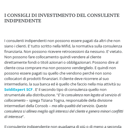
I CONSIGLI DI INVESTIMENTO DEL CONSULENTE
INDIPENDENTE
I consulenti indipendenti non possono essere pagati da altri che non
siano i clienti. E’ tutto scritto nella Mifid, la normativa sulla consulenza
finanziaria. Non possono ricevere retrocessioni da nessuno. E’ vietato.
Non possono fare collocamento quindi vendere al cliente
direttamente fondi o titoli azionari o obbligazionari. Possono dire al
cliente cosa comprare ma non possono venderglielo. E quindi non
possono essere pagati su quello che vendono perché non sono
collocatori di prodotti finanziari. Il cliente deve ricorrere al suo
intermediario, la sua banca ed è quello che faccio nella mia attività su
SoldiExpert SCF
. E’ il secondo tipo di consulenza quello non
strumentale alla distribuzione. “
E’ la consulenza non legata al servizio di
collocamento
– spiega Tiziana Togna, responsabile della divisione
intermediari della Consob –
ma alla qualità del servizio. Questa
consulenza si allinea meglio agli interessi del cliente e genera minori conflitti
di interesse
”.
Il consulente indipendente non guadagna di più o di meno a seconda