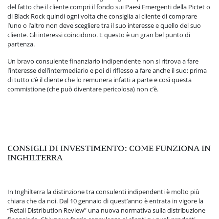
del fatto che il cliente compri il fondo sui Paesi Emergenti della Pictet o
di Black Rock quindi ogni volta che consiglia al cliente di comprare
l’uno o l’altro non deve scegliere tra il suo interesse e quello del suo
cliente. Gli interessi coincidono. E questo è un gran bel punto di
partenza.
Un bravo consulente finanziario indipendente non si ritrova a fare
l’interesse dell’intermediario e poi di riflesso a fare anche il suo: prima
di tutto c’è il cliente che lo remunera infatti a parte e così questa
commistione (che può diventare pericolosa) non c’è.
CONSIGLI DI INVESTIMENTO: COME FUNZIONA IN
INGHILTERRA
In Inghilterra la distinzione tra consulenti indipendenti è molto più
chiara che da noi. Dal 10 gennaio di quest’anno è entrata in vigore la
“Retail Distribution Review” una nuova normativa sulla distribuzione