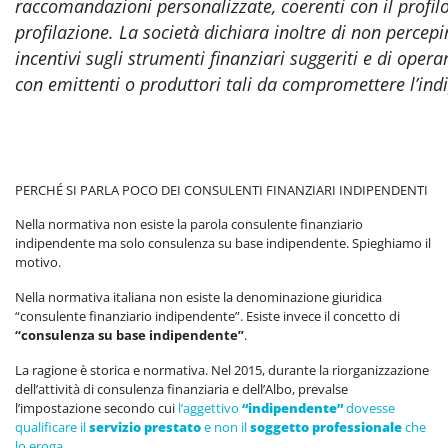
raccomandazioni personalizzate, coerenti con il profilo 
profilazione. La società dichiara inoltre di non percep
incentivi sugli strumenti finanziari suggeriti e di oper
con emittenti o produttori tali da compromettere l’in
PERCHÉ SI PARLA POCO DEI CONSULENTI FINANZIARI INDIPENDENTI
Nella normativa non esiste la parola consulente finanziario
indipendente ma solo consulenza su base indipendente. Spieghiamo il
motivo.
Nella normativa italiana non esiste la denominazione giuridica
“consulente finanziario indipendente”. Esiste invece il concetto di
“consulenza su base indipendente”
.
La ragione è storica e normativa. Nel 2015, durante la riorganizzazione
dell’attività di consulenza finanziaria e dell’Albo, prevalse
l’impostazione secondo cui
l’aggettivo
“indipendente”
dovesse
qualificare il
servizio prestato
e non il
soggetto professionale
che
lo eroga
.