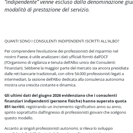
“indipendente” venne escluso dalla denominazione giurid
modalità di prestazione del servizio.
QUANTI SONO I CONSULENTI INDIPENDENTI ISCRITTI ALL’ALBO?
Per comprendere l’evoluzione dei professionisti del risparmio nel
nostro Paese,
è utile analizzare i dati ufficiali forniti dall’OCF
(l’Organismo di vigilanza e tenuta dell’Albo unico dei Consulenti
Finanziari). Sebbene la maggior parte del mercato sia ancora presidiata
dalle reti bancarie tradizionali, con oltre 54.000 professionisti legati a
intermediari, la sezione dell’Albo dedicata alla consulenza autonoma
mostra una crescita costante e dinamica.
Gli ultimi dati del giugno 2026 evidenziano che i consulenti
finanziari indipendenti (persone fisiche) hanno superato quota
851
iscritti
, registrando un incremento significativo anno su anno,
spinto soprattutto dall’ingresso di professionisti giovani che scelgono
questo modello.
Accanto ai singoli professionisti autonomi, si rileva lo sviluppo