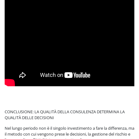
CONCLUSIONE: LA QUALITÀ DELLA CONSULENZA DETERMINA LA
QUALITÀ DELLE DECISIONI
Nel lungo periodo non è il singolo investimento a fare la differenza, ma
il metodo con cui vengono prese le decisioni, la gestione del rischio e