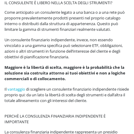
IL CONSULENTE È LIBERO NELLA SCELTA DEGLI STRUMENTI?
Come anticipato un consulente legato a una banca o a una rete può
proporre prevalentemente prodotti presenti nel proprio catalogo
interno o distribuiti dalla struttura di appartenenza. Questo può
limitare la gamma di strumenti finanziari realmente valutati.
Un consulente finanziario indipendente, invece, non essendo
vincolato a una gamma specifica può selezionare ETF, obbligazioni,
azioni o altri strumenti in funzione dell’interesse del cliente e degli
obiettivi di pianificazione finanziaria.
Maggiore è la libertà di scelta, maggiore è la probabilità che la
soluzione sia costruita attorno ai tuoi obiettivi e non a logiche
commerciali o di collocamento.
Il
vantaggio
di scegliere un consulente finanziario indipendente risiede
proprio qui: da un lato la libertà di scelta degli strumenti e dall’altra il
totale allineamento con gli interessi del cliente.
PERCHÈ LA CONSULENZA FINANZIARIA INDIPENDENTE È
IMPORTANTE
La consulenza finanziaria indipendente rappresenta un presidio