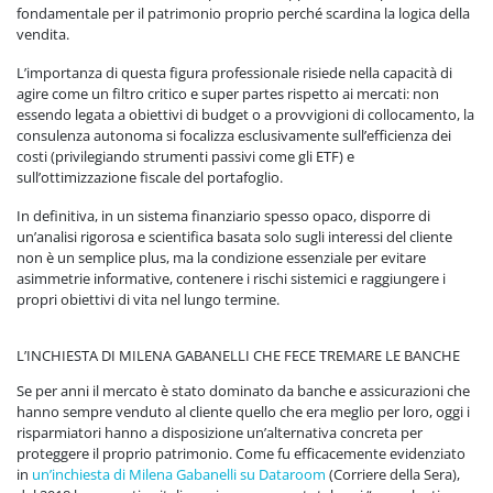
fondamentale per il patrimonio proprio perché scardina la logica della
vendita.
L’importanza di questa figura professionale risiede nella capacità di
agire come un filtro critico e super partes rispetto ai mercati: non
essendo legata a obiettivi di budget o a provvigioni di collocamento, la
consulenza autonoma si focalizza esclusivamente sull’efficienza dei
costi (privilegiando strumenti passivi come gli ETF) e
sull’ottimizzazione fiscale del portafoglio.
In definitiva, in un sistema finanziario spesso opaco, disporre di
un’analisi rigorosa e scientifica basata solo sugli interessi del cliente
non è un semplice plus, ma la condizione essenziale per evitare
asimmetrie informative, contenere i rischi sistemici e raggiungere i
propri obiettivi di vita nel lungo termine.
L’INCHIESTA DI MILENA GABANELLI CHE FECE TREMARE LE BANCHE
Se per anni il mercato è stato dominato da banche e assicurazioni che
hanno sempre venduto al cliente quello che era meglio per loro, oggi i
risparmiatori hanno a disposizione un’alternativa concreta per
proteggere il proprio patrimonio. Come fu
efficacemente evidenziato
in
un’inchiesta di Milena Gabanelli su Dataroom
(Corriere della Sera),