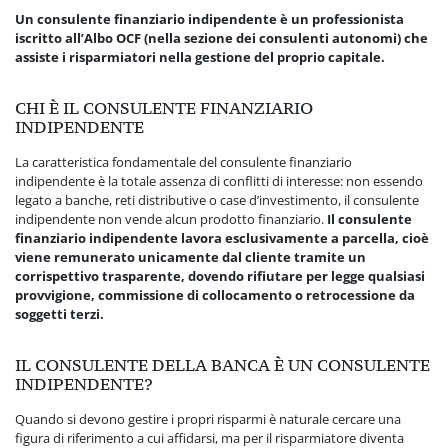
Un consulente finanziario indipendente è un professionista
iscritto all’Albo OCF (nella sezione dei consulenti autonomi) che
assiste i risparmiatori nella gestione del proprio capitale.
CHI È IL CONSULENTE FINANZIARIO
INDIPENDENTE
La caratteristica fondamentale del consulente finanziario
indipendente è la totale assenza di conflitti di interesse: non essendo
legato a banche, reti distributive o case d’investimento, il consulente
indipendente non vende alcun prodotto finanziario.
Il consulente
finanziario indipendente lavora esclusivamente a parcella, cioè
viene remunerato unicamente dal cliente tramite un
corrispettivo trasparente, dovendo rifiutare per legge qualsiasi
provvigione, commissione di collocamento o retrocessione da
soggetti terzi.
IL CONSULENTE DELLA BANCA È UN CONSULENTE
INDIPENDENTE?
Quando si devono gestire i propri risparmi è naturale cercare una
figura di riferimento a cui affidarsi, ma per il risparmiatore diventa