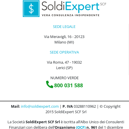
SEDE LEGALE
Via Meravigli, 16 - 20123
Milano (MI)
SEDE OPERATIVA
Via Roma, 47 - 19032
Lerici (SP)
NUMERO VERDE
800 031 588
Mail:
info@soldiexpert.com
|
P. IVA
03288110962 | © Copyright
2015 SoldiExpert SCF Srl
La Società
SoldiExpert SCF Srl
è iscritta all’Albo Unico dei Consulenti
Finanziari con delibera dell’
Organismo
(OCF)
n. 961
del 1 dicembre