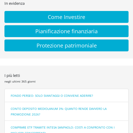
In evidenza
Come Investire
Pianificazione finanziaria
Protezione patrimoniale
I più letti
negli ultimi 365 giorni
FONDO PERSEO: SOLO SVANTAGGI O CONVIENE ADERIRE?
CONTO DEPOSITO MEDIOLANUM 3%: QUANTO RENDE DAVVERO LA
PROMOZIONE 2026?
COMPRARE ETF TRAMITE INTESA SANPAOLO: COSTI A CONFRONTO CON I