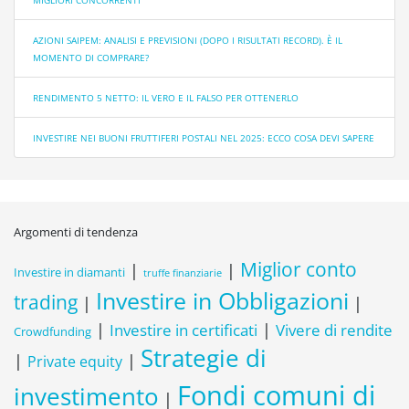
MIGLIORI CONCORRENTI
AZIONI SAIPEM: ANALISI E PREVISIONI (DOPO I RISULTATI RECORD). È IL
MOMENTO DI COMPRARE?
RENDIMENTO 5 NETTO: IL VERO E IL FALSO PER OTTENERLO
INVESTIRE NEI BUONI FRUTTIFERI POSTALI NEL 2025: ECCO COSA DEVI SAPERE
Argomenti di tendenza
Miglior conto
|
|
Investire in diamanti
truffe finanziarie
Investire in Obbligazioni
trading
|
|
|
Investire in certificati
|
Vivere di rendite
Crowdfunding
Strategie di
|
|
Private equity
Fondi comuni di
investimento
|