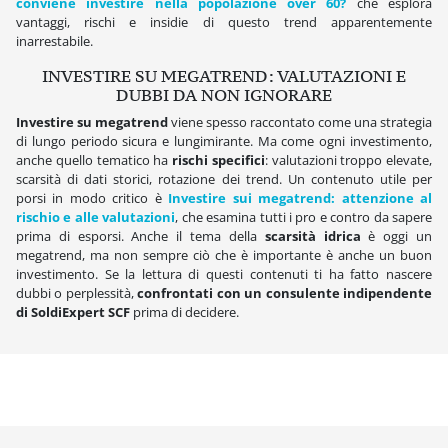
conviene investire nella popolazione over 60?
che esplora
vantaggi, rischi e insidie di questo trend apparentemente
inarrestabile.
INVESTIRE SU MEGATREND: VALUTAZIONI E
DUBBI DA NON IGNORARE
Investire su megatrend
viene spesso raccontato come una strategia
di lungo periodo sicura e lungimirante. Ma come ogni investimento,
anche quello tematico ha
rischi specifici
: valutazioni troppo elevate,
scarsità di dati storici, rotazione dei trend. Un contenuto utile per
porsi in modo critico è
Investire sui megatrend: attenzione al
rischio e alle valutazioni
, che esamina tutti i pro e contro da sapere
prima di esporsi. Anche il tema della
scarsità idrica
è oggi un
megatrend, ma non sempre ciò che è importante è anche un buon
investimento. Se la lettura di questi contenuti ti ha fatto nascere
dubbi o perplessità,
confrontati con un consulente indipendente
di SoldiExpert SCF
prima di decidere.