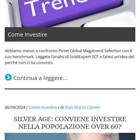
Come Investire
Abbiamo messo a confronto Pictet Global Megatrend Selection con il
suo benchmark. Leggete l’analisi di SoldiExpert SCF e fatevi un’idea del
perché non ci ha convinto
Continua a leggere...
06/09/2024
/
Come Investire
/
di
Gian Marco Casseri
SILVER AGE: CONVIENE INVESTIRE
NELLA POPOLAZIONE OVER 60?