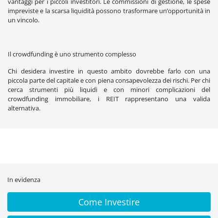
vantaggi per i piccoli investitori. Le commissioni di gestione, le spese
impreviste e la scarsa liquidità possono trasformare un’opportunità in
un vincolo.
Il crowdfunding è uno strumento complesso
Chi desidera investire in questo ambito dovrebbe farlo con una
piccola parte del capitale e con piena consapevolezza dei rischi. Per chi
cerca strumenti più liquidi e con minori complicazioni del
crowdfunding immobiliare, i REIT rappresentano una valida
alternativa.
In evidenza
Come Investire