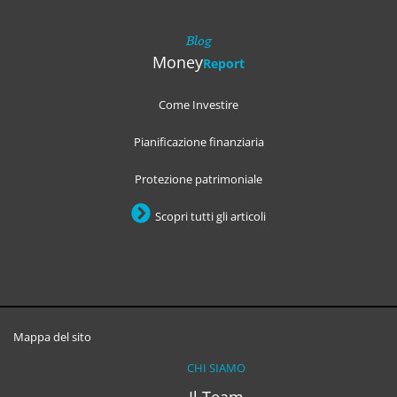
Blog
Money
Report
Come Investire
Pianificazione finanziaria
Protezione patrimoniale
Scopri tutti gli articoli
Mappa del sito
CHI SIAMO
Il Team