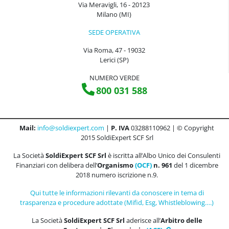
Via Meravigli, 16 - 20123
Milano (MI)
SEDE OPERATIVA
Via Roma, 47 - 19032
Lerici (SP)
NUMERO VERDE
800 031 588
Mail:
info@soldiexpert.com
|
P. IVA
03288110962 | © Copyright
2015 SoldiExpert SCF Srl
La Società
SoldiExpert SCF Srl
è iscritta all’Albo Unico dei Consulenti
Finanziari con delibera dell’
Organismo
(OCF)
n. 961
del 1 dicembre
2018 numero iscrizione n.9.
Qui tutte le informazioni rilevanti da conoscere in tema di
trasparenza e procedure adottate (Mifid, Esg, Whistleblowing….)
La Società
SoldiExpert SCF Srl
aderisce all’
Arbitro delle