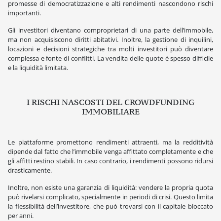
promesse di democratizzazione e alti rendimenti nascondono rischi
importanti.
Gli investitori diventano comproprietari di una parte dell’immobile,
ma non acquisiscono diritti abitativi. Inoltre, la gestione di inquilini,
locazioni e decisioni strategiche tra molti investitori può diventare
complessa e fonte di conflitti. La vendita delle quote è spesso difficile
e la liquidità limitata.
I RISCHI NASCOSTI DEL CROWDFUNDING
IMMOBILIARE
Le piattaforme promettono rendimenti attraenti, ma la redditività
dipende dal fatto che l’immobile venga affittato completamente e che
gli affitti restino stabili. In caso contrario, i rendimenti possono ridursi
drasticamente.
Inoltre, non esiste una garanzia di liquidità: vendere la propria quota
può rivelarsi complicato, specialmente in periodi di crisi. Questo limita
la flessibilità dell’investitore, che può trovarsi con il capitale bloccato
per anni.