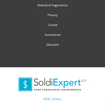
Metodi di Pagamento
Privacy
Cookie
Avvertenze
Glossario
SEDE LEGALE