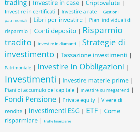
trading
Investire in case
Criptovalute
|
|
|
Investire in certificati
|
|
Investire a rate
Gestioni
Libri per investire
|
|
Piani individuali di
patrimoniali
Risparmio
Conti deposito
|
|
risparmio
tradito
Strategie di
|
|
Investire in diamanti
investimento
Tassazione investimenti
|
|
Investire in Obbligazioni
|
|
Patrimoniale
Investimenti
Investire materie prime
|
|
|
|
Piani di accumulo del capitale
Investire su megatrend
Fondi Pensione
|
|
Vivere di
Private equity
ETF
Investimenti ESG
Come
|
|
|
rendite
risparmiare
|
truffe finanziarie