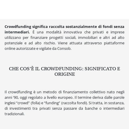
Crowdfunding significa raccolta sostanzialmente di fondi senza
intermediari.
È una modalità innovativa che privati e imprese
utilizzano per finanziare progetti sociali, immobiliari e altri ad alto
potenziale e ad alto rischio. Viene attuata attraverso piattaforme
online autorizzate e vigilate da Consob.
CHE COS’È IL CROWDFUNDING: SIGNIFICATO E
ORIGINE
Il crowdfunding è un metodo di finanziamento collettivo nato negli
anni ’90, oggi regolato a livello europeo. Il termine deriva dalle parole
inglesi “crowd” (folla) e “funding” (raccolta fondi). Si tratta, in sostanza,
di investimenti tra privati senza passare da banche o intermediari
tradizionali.