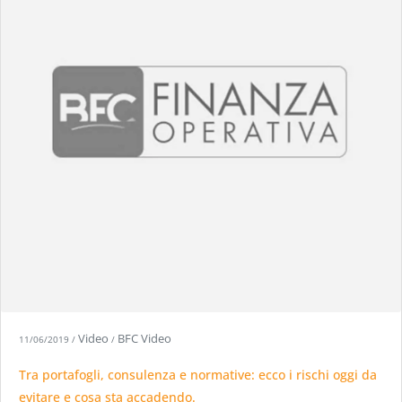
Video
BFC Video
11/06/2019
/
/
Tra portafogli, consulenza e normative: ecco i rischi oggi da
evitare e cosa sta accadendo.