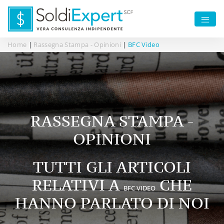
Home
|
Rassegna Stampa - Opinioni
|
BFC Video
RASSEGNA STAMPA -
OPINIONI
TUTTI GLI ARTICOLI
RELATIVI A
CHE
BFC VIDEO
HANNO PARLATO DI NOI