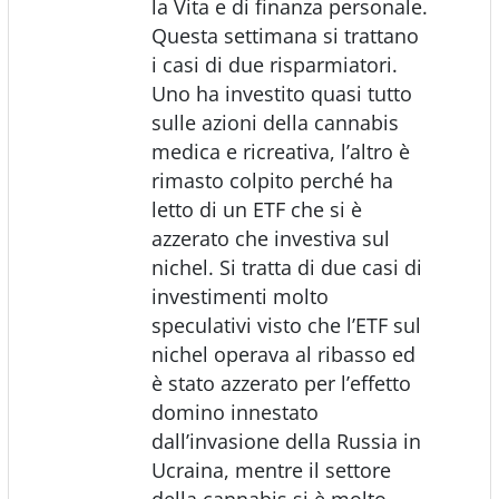
la Vita e di finanza personale.
Questa settimana si trattano
i casi di due risparmiatori.
Uno ha investito quasi tutto
sulle azioni della cannabis
medica e ricreativa, l’altro è
rimasto colpito perché ha
letto di un ETF che si è
azzerato che investiva sul
nichel. Si tratta di due casi di
investimenti molto
speculativi visto che l’ETF sul
nichel operava al ribasso ed
è stato azzerato per l’effetto
domino innestato
dall’invasione della Russia in
Ucraina, mentre il settore
della cannabis si è molto