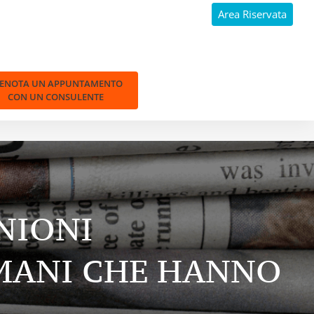
Area Riservata
RENOTA UN APPUNTAMENTO
CON UN CONSULENTE
NIONI
MANI
CHE HANNO