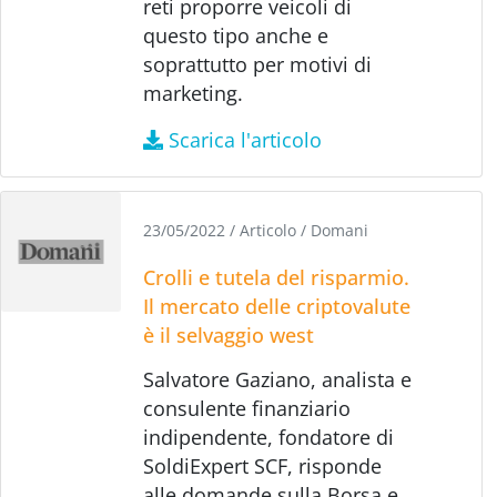
reti proporre veicoli di
questo tipo anche e
soprattutto per motivi di
marketing.
Scarica l'articolo
23/05/2022
/
Articolo
/
Domani
Crolli e tutela del risparmio.
Il mercato delle criptovalute
è il selvaggio west
Salvatore Gaziano, analista e
consulente finanziario
indipendente, fondatore di
SoldiExpert SCF, risponde
alle domande sulla Borsa e