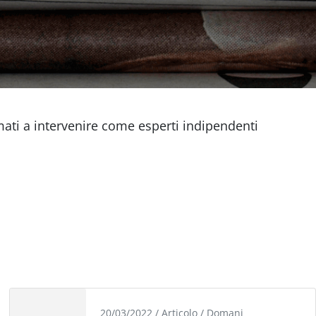
amati a intervenire come esperti indipendenti
20/03/2022
/
Articolo
/
Domani